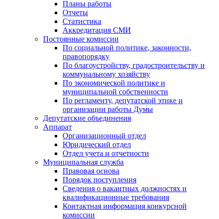
Планы работы
Отчеты
Статистика
Аккредитация СМИ
Постоянные комиссии
По социальной политике, законности,
правопорядку
По благоустройству, градостроительству и
коммунальному хозяйству
По экономической политике и
муниципальной собственности
По регламенту, депутатской этике и
организации работы Думы
Депутатские объединения
Аппарат
Организационный отдел
Юридический отдел
Отдел учета и отчетности
Муниципальная служба
Правовая основа
Порядок поступления
Сведения о вакантных должностях и
квалификационные требования
Контактная информация конкурсной
комиссии