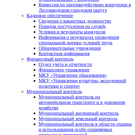
Комиссия по противодействию коррупции в
Лесозаводском городском округе
Кадровое обеспечение
Сведения о вакантных должностях
Порядок поступления на службу
Условия и результаты конкурсов
Информация о результатах проведения
специальной оценки условий труда
Образовательные учреждения
Контактная информация
Финансовый контроль
Отдел учета и отчетности
Финансовое управление
МКУ «Управление образования»
МКУ «Управление культуры, молодежной
политики и спорта»
Муниципальный контроль
Муниципальный контроль на
автомобильном транспорте и в дорожном
хозяйстве
Муниципальный жилищный контроль
Муниципальный земельный контроль
Муниципальный контроль в области охраны
и использования особо охраняемых
природных территорий