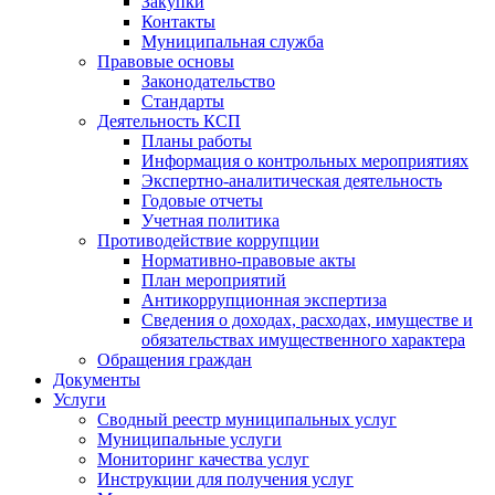
Закупки
Контакты
Муниципальная служба
Правовые основы
Законодательство
Стандарты
Деятельность КСП
Планы работы
Информация о контрольных мероприятиях
Экспертно-аналитическая деятельность
Годовые отчеты
Учетная политика
Противодействие коррупции
Нормативно-правовые акты
План мероприятий
Антикоррупционная экспертиза
Сведения о доходах, расходах, имуществе и
обязательствах имущественного характера
Обращения граждан
Документы
Услуги
Сводный реестр муниципальных услуг
Муниципальные услуги
Мониторинг качества услуг
Инструкции для получения услуг