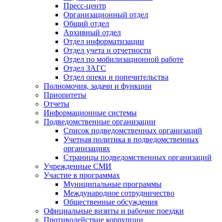
Пресс-центр
Организационный отдел
Общий отдел
Архивный отдел
Отдел информатизации
Отдел учета и отчетности
Отдел по мобилизационной работе
Отдел ЗАГС
Отдел опеки и попечительства
Полномочия, задачи и функции
Приоритеты
Отчеты
Информационные системы
Подведомственные организации
Список подведомственных организаций
Учетная политика в подведомственных
организациях
Страницы подведомственных организаций
Учрежденные СМИ
Участие в программах
Муниципальные программы
Международное сотрудничество
Общественные обсуждения
Официальные визиты и рабочие поездки
Противодействие коррупции