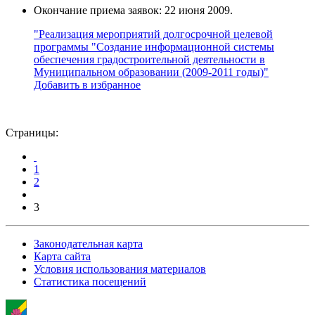
Окончание приема заявок: 22 июня 2009.
"Реализация мероприятий долгосрочной целевой
программы "Создание информационной системы
обеспечения градостроительной деятельности в
Муниципальном образовании (2009-2011 годы)"
Добавить в избранное
Страницы:
1
2
3
Законодательная карта
Карта сайта
Условия использования материалов
Статистика посещений