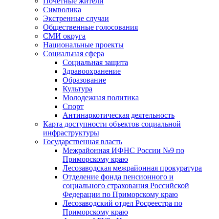
Почетные жители
Символика
Экстренные случаи
Общественные голосования
СМИ округа
Национальные проекты
Социальная сфера
Социальная защита
Здравоохранение
Образование
Культура
Молодежная политика
Спорт
Антинаркотическая деятельность
Карта доступности объектов социальной
инфраструктуры
Государственная власть
Межрайонная ИФНС России №9 по
Приморскому краю
Лесозаводская межрайонная прокуратура
Отделение фонда пенсионного и
социального страхования Российской
Федерации по Приморскому краю
Лесозаводский отдел Росреестра по
Приморскому краю