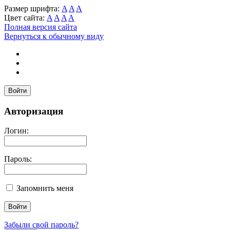
Размер шрифта:
A
A
A
Цвет сайта:
A
A
A
A
Полная версия сайта
Вернуться к обычному виду
Войти
Авторизация
Логин:
Пароль:
Запомнить меня
Забыли свой пароль?