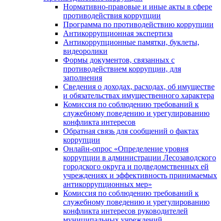
Нормативно-правовые и иные акты в сфере
противодействия коррупции
Программа по противодействию коррупции
Антикоррупционная экспертиза
Антикоррупционные памятки, буклеты,
видеоролики
Формы документов, связанных с
противодействием коррупции, для
заполнения
Сведения о доходах, расходах, об имуществе
и обязательствах имущественного характера
Комиссия по соблюдению требований к
служебному поведению и урегулированию
конфликта интересов
Обратная связь для сообщений о фактах
коррупции
Онлайн-опрос «Определение уровня
коррупции в администрации Лесозаводского
городского округа и подведомственных ей
учреждениях и эффективность принимаемых
антикоррупционных мер»
Комиссия по соблюдению требований к
служебному поведению и урегулированию
конфликта интересов руководителей
муниципальных учреждений