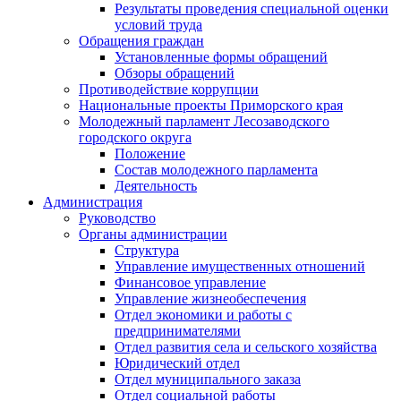
Результаты проведения специальной оценки
условий труда
Обращения граждан
Установленные формы обращений
Обзоры обращений
Противодействие коррупции
Национальные проекты Приморского края
Молодежный парламент Лесозаводского
городского округа
Положение
Состав молодежного парламента
Деятельность
Администрация
Руководство
Органы администрации
Структура
Управление имущественных отношений
Финансовое управление
Управление жизнеобеспечения
Отдел экономики и работы с
предпринимателями
Отдел развития села и сельского хозяйства
Юридический отдел
Отдел муниципального заказа
Отдел социальной работы