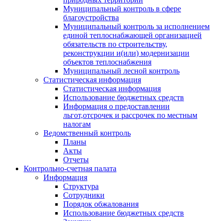
Муниципальный контроль в сфере
благоустройства
Муниципальный контроль за исполнением
единой теплоснабжающей организацией
обязательств по строительству,
реконструкции и(или) модернизации
объектов теплоснабжения
Муниципальный лесной контроль
Статистическая информация
Статистическая информация
Использование бюджетных средств
Информация о предоставлении
льгот,отсрочек и рассрочек по местным
налогам
Ведомственный контроль
Планы
Акты
Отчеты
Контрольно-счетная палата
Информация
Структура
Сотрудники
Порядок обжалования
Использование бюджетных средств