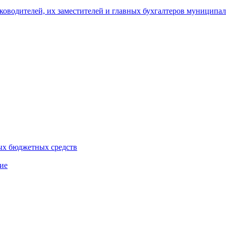
уководителей, их заместителей и главных бухгалтеров муници
ых бюджетных средств
ие