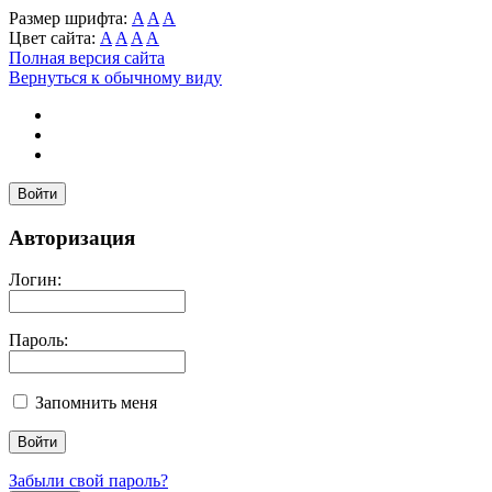
Размер шрифта:
A
A
A
Цвет сайта:
A
A
A
A
Полная версия сайта
Вернуться к обычному виду
Войти
Авторизация
Логин:
Пароль:
Запомнить меня
Забыли свой пароль?