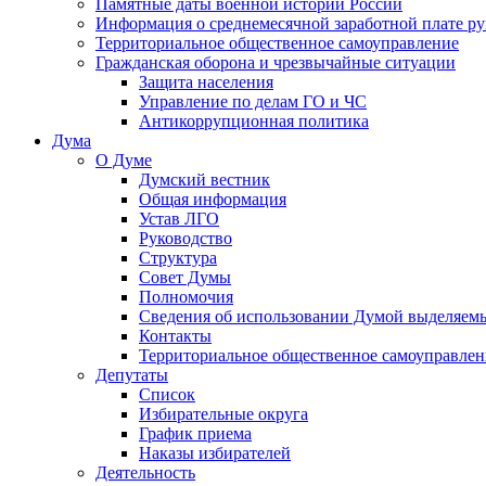
Памятные даты военной истории России
Информация о среднемесячной заработной плате р
Территориальное общественное самоуправление
Гражданская оборона и чрезвычайные ситуации
Защита населения
Управление по делам ГО и ЧС
Антикоррупционная политика
Дума
О Думе
Думский вестник
Общая информация
Устав ЛГО
Руководство
Структура
Совет Думы
Полномочия
Сведения об использовании Думой выделяем
Контакты
Территориальное общественное самоуправлен
Депутаты
Список
Избирательные округа
График приема
Наказы избирателей
Деятельность