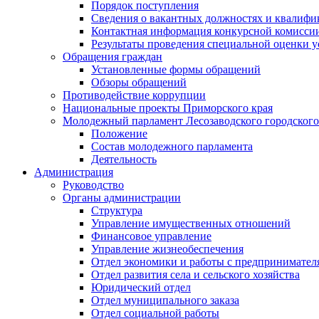
Порядок поступления
Сведения о вакантных должностях и квалифи
Контактная информация конкурсной комисси
Результаты проведения специальной оценки у
Обращения граждан
Установленные формы обращений
Обзоры обращений
Противодействие коррупции
Национальные проекты Приморского края
Молодежный парламент Лесозаводского городского
Положение
Состав молодежного парламента
Деятельность
Администрация
Руководство
Органы администрации
Структура
Управление имущественных отношений
Финансовое управление
Управление жизнеобеспечения
Отдел экономики и работы с предпринимател
Отдел развития села и сельского хозяйства
Юридический отдел
Отдел муниципального заказа
Отдел социальной работы