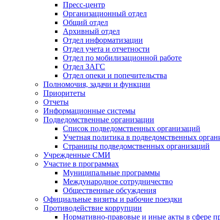
Пресс-центр
Организационный отдел
Общий отдел
Архивный отдел
Отдел информатизации
Отдел учета и отчетности
Отдел по мобилизационной работе
Отдел ЗАГС
Отдел опеки и попечительства
Полномочия, задачи и функции
Приоритеты
Отчеты
Информационные системы
Подведомственные организации
Список подведомственных организаций
Учетная политика в подведомственных орган
Страницы подведомственных организаций
Учрежденные СМИ
Участие в программах
Муниципальные программы
Международное сотрудничество
Общественные обсуждения
Официальные визиты и рабочие поездки
Противодействие коррупции
Нормативно-правовые и иные акты в сфере п