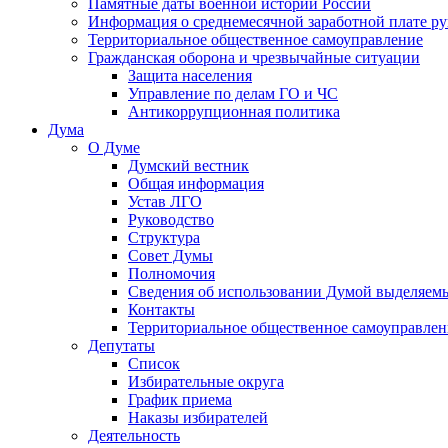
Памятные даты военной истории России
Информация о среднемесячной заработной плате р
Территориальное общественное самоуправление
Гражданская оборона и чрезвычайные ситуации
Защита населения
Управление по делам ГО и ЧС
Антикоррупционная политика
Дума
О Думе
Думский вестник
Общая информация
Устав ЛГО
Руководство
Структура
Совет Думы
Полномочия
Сведения об использовании Думой выделяем
Контакты
Территориальное общественное самоуправлен
Депутаты
Список
Избирательные округа
График приема
Наказы избирателей
Деятельность