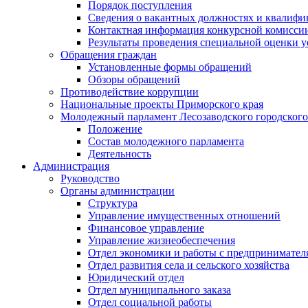
Порядок поступления
Сведения о вакантных должностях и квалифи
Контактная информация конкурсной комисси
Результаты проведения специальной оценки у
Обращения граждан
Установленные формы обращений
Обзоры обращений
Противодействие коррупции
Национальные проекты Приморского края
Молодежный парламент Лесозаводского городского
Положение
Состав молодежного парламента
Деятельность
Администрация
Руководство
Органы администрации
Структура
Управление имущественных отношений
Финансовое управление
Управление жизнеобеспечения
Отдел экономики и работы с предпринимател
Отдел развития села и сельского хозяйства
Юридический отдел
Отдел муниципального заказа
Отдел социальной работы