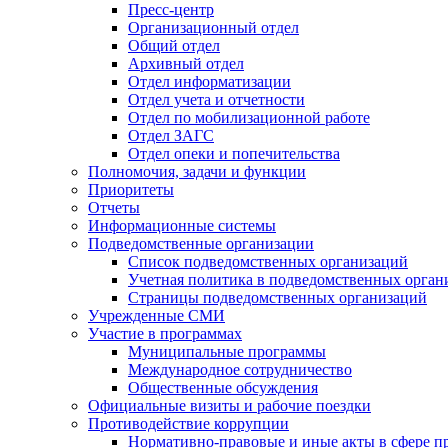
Пресс-центр
Организационный отдел
Общий отдел
Архивный отдел
Отдел информатизации
Отдел учета и отчетности
Отдел по мобилизационной работе
Отдел ЗАГС
Отдел опеки и попечительства
Полномочия, задачи и функции
Приоритеты
Отчеты
Информационные системы
Подведомственные организации
Список подведомственных организаций
Учетная политика в подведомственных орган
Страницы подведомственных организаций
Учрежденные СМИ
Участие в программах
Муниципальные программы
Международное сотрудничество
Общественные обсуждения
Официальные визиты и рабочие поездки
Противодействие коррупции
Нормативно-правовые и иные акты в сфере п