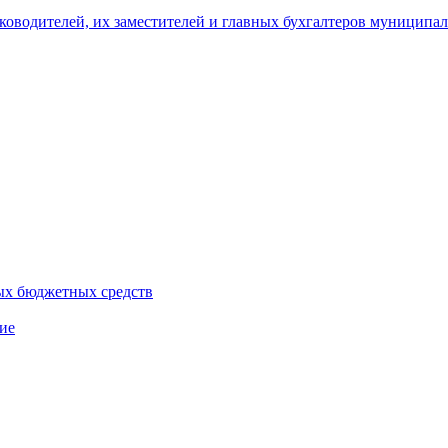
уководителей, их заместителей и главных бухгалтеров муници
ых бюджетных средств
ие