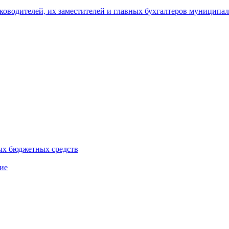
уководителей, их заместителей и главных бухгалтеров муници
ых бюджетных средств
ие