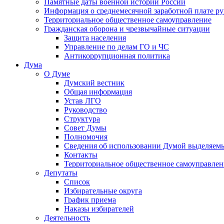
Памятные даты военной истории России
Информация о среднемесячной заработной плате р
Территориальное общественное самоуправление
Гражданская оборона и чрезвычайные ситуации
Защита населения
Управление по делам ГО и ЧС
Антикоррупционная политика
Дума
О Думе
Думский вестник
Общая информация
Устав ЛГО
Руководство
Структура
Совет Думы
Полномочия
Сведения об использовании Думой выделяем
Контакты
Территориальное общественное самоуправлен
Депутаты
Список
Избирательные округа
График приема
Наказы избирателей
Деятельность