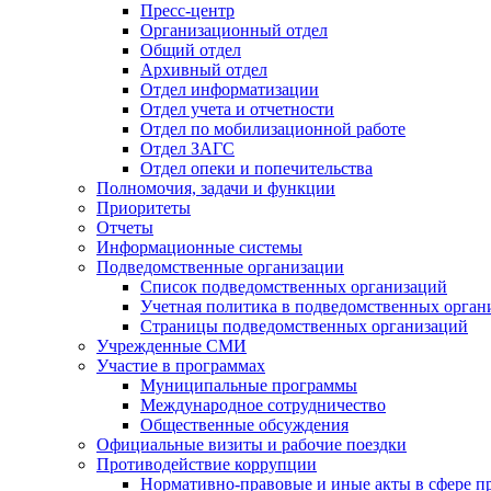
Пресс-центр
Организационный отдел
Общий отдел
Архивный отдел
Отдел информатизации
Отдел учета и отчетности
Отдел по мобилизационной работе
Отдел ЗАГС
Отдел опеки и попечительства
Полномочия, задачи и функции
Приоритеты
Отчеты
Информационные системы
Подведомственные организации
Список подведомственных организаций
Учетная политика в подведомственных орган
Страницы подведомственных организаций
Учрежденные СМИ
Участие в программах
Муниципальные программы
Международное сотрудничество
Общественные обсуждения
Официальные визиты и рабочие поездки
Противодействие коррупции
Нормативно-правовые и иные акты в сфере п