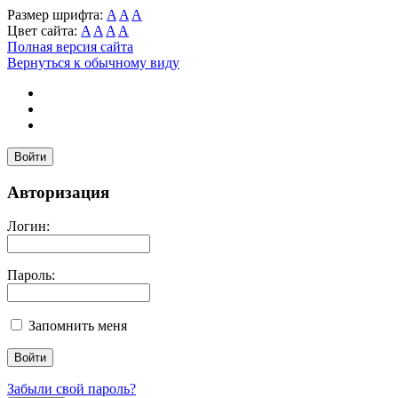
Размер шрифта:
A
A
A
Цвет сайта:
A
A
A
A
Полная версия сайта
Вернуться к обычному виду
Войти
Авторизация
Логин:
Пароль:
Запомнить меня
Забыли свой пароль?