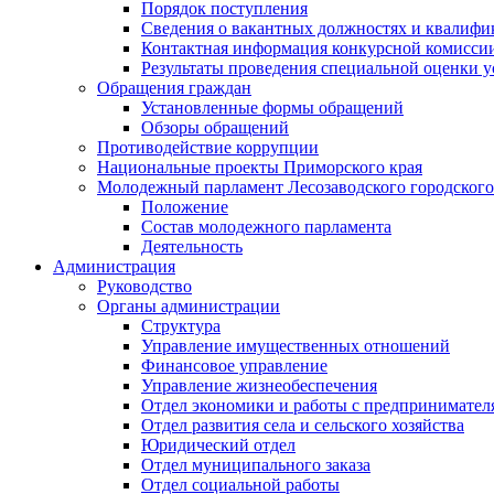
Порядок поступления
Сведения о вакантных должностях и квалифи
Контактная информация конкурсной комисси
Результаты проведения специальной оценки у
Обращения граждан
Установленные формы обращений
Обзоры обращений
Противодействие коррупции
Национальные проекты Приморского края
Молодежный парламент Лесозаводского городского
Положение
Состав молодежного парламента
Деятельность
Администрация
Руководство
Органы администрации
Структура
Управление имущественных отношений
Финансовое управление
Управление жизнеобеспечения
Отдел экономики и работы с предпринимател
Отдел развития села и сельского хозяйства
Юридический отдел
Отдел муниципального заказа
Отдел социальной работы