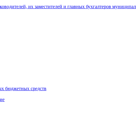
уководителей, их заместителей и главных бухгалтеров муници
ых бюджетных средств
ие