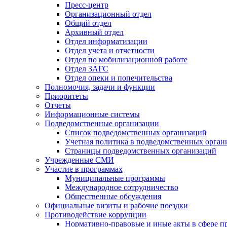
Пресс-центр
Организационный отдел
Общий отдел
Архивный отдел
Отдел информатизации
Отдел учета и отчетности
Отдел по мобилизационной работе
Отдел ЗАГС
Отдел опеки и попечительства
Полномочия, задачи и функции
Приоритеты
Отчеты
Информационные системы
Подведомственные организации
Список подведомственных организаций
Учетная политика в подведомственных орган
Страницы подведомственных организаций
Учрежденные СМИ
Участие в программах
Муниципальные программы
Международное сотрудничество
Общественные обсуждения
Официальные визиты и рабочие поездки
Противодействие коррупции
Нормативно-правовые и иные акты в сфере п