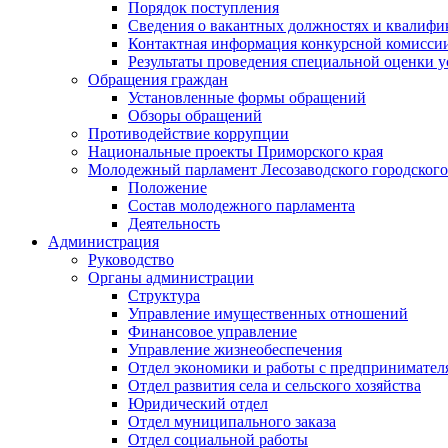
Порядок поступления
Сведения о вакантных должностях и квалифи
Контактная информация конкурсной комисси
Результаты проведения специальной оценки у
Обращения граждан
Установленные формы обращений
Обзоры обращений
Противодействие коррупции
Национальные проекты Приморского края
Молодежный парламент Лесозаводского городского
Положение
Состав молодежного парламента
Деятельность
Администрация
Руководство
Органы администрации
Структура
Управление имущественных отношений
Финансовое управление
Управление жизнеобеспечения
Отдел экономики и работы с предпринимател
Отдел развития села и сельского хозяйства
Юридический отдел
Отдел муниципального заказа
Отдел социальной работы