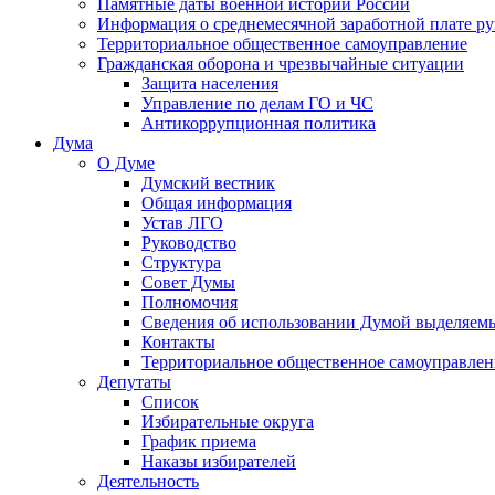
Памятные даты военной истории России
Информация о среднемесячной заработной плате р
Территориальное общественное самоуправление
Гражданская оборона и чрезвычайные ситуации
Защита населения
Управление по делам ГО и ЧС
Антикоррупционная политика
Дума
О Думе
Думский вестник
Общая информация
Устав ЛГО
Руководство
Структура
Совет Думы
Полномочия
Сведения об использовании Думой выделяем
Контакты
Территориальное общественное самоуправлен
Депутаты
Список
Избирательные округа
График приема
Наказы избирателей
Деятельность