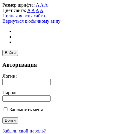
Размер шрифта:
A
A
A
Цвет сайта:
A
A
A
A
Полная версия сайта
Вернуться к обычному виду
Войти
Авторизация
Логин:
Пароль:
Запомнить меня
Забыли свой пароль?