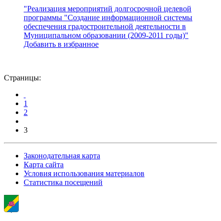
"Реализация мероприятий долгосрочной целевой
программы "Создание информационной системы
обеспечения градостроительной деятельности в
Муниципальном образовании (2009-2011 годы)"
Добавить в избранное
Страницы:
1
2
3
Законодательная карта
Карта сайта
Условия использования материалов
Статистика посещений