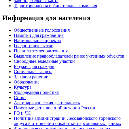
Законодательная карта
Территориальная избирательная комиссия
Информация для населения
Общественные голосования
Памятки для гражданина
Национальные проекты
Градостроительство
Правила землепользования
Выявление правообладателей ранее учтенных объектов
Свободные земельные участки
Бюджет для граждан
Социальная защита
Здравоохранение
Образование
Культура
Молодежная политика
Спорт
Антинаркотическая деятельность
Памятные даты военной истории России
ГО и ЧС
Политика администрации Лесозаводского городского
округа в отношении обработки персональных данных
Финансовая грамотность и финансовая культура