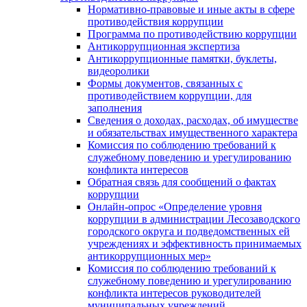
Нормативно-правовые и иные акты в сфере
противодействия коррупции
Программа по противодействию коррупции
Антикоррупционная экспертиза
Антикоррупционные памятки, буклеты,
видеоролики
Формы документов, связанных с
противодействием коррупции, для
заполнения
Сведения о доходах, расходах, об имуществе
и обязательствах имущественного характера
Комиссия по соблюдению требований к
служебному поведению и урегулированию
конфликта интересов
Обратная связь для сообщений о фактах
коррупции
Онлайн-опрос «Определение уровня
коррупции в администрации Лесозаводского
городского округа и подведомственных ей
учреждениях и эффективность принимаемых
антикоррупционных мер»
Комиссия по соблюдению требований к
служебному поведению и урегулированию
конфликта интересов руководителей
муниципальных учреждений