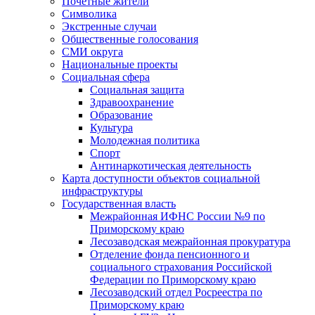
Почетные жители
Символика
Экстренные случаи
Общественные голосования
СМИ округа
Национальные проекты
Социальная сфера
Социальная защита
Здравоохранение
Образование
Культура
Молодежная политика
Спорт
Антинаркотическая деятельность
Карта доступности объектов социальной
инфраструктуры
Государственная власть
Межрайонная ИФНС России №9 по
Приморскому краю
Лесозаводская межрайонная прокуратура
Отделение фонда пенсионного и
социального страхования Российской
Федерации по Приморскому краю
Лесозаводский отдел Росреестра по
Приморскому краю