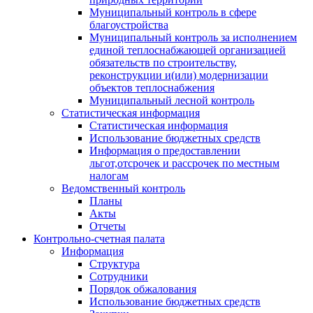
Муниципальный контроль в сфере
благоустройства
Муниципальный контроль за исполнением
единой теплоснабжающей организацией
обязательств по строительству,
реконструкции и(или) модернизации
объектов теплоснабжения
Муниципальный лесной контроль
Статистическая информация
Статистическая информация
Использование бюджетных средств
Информация о предоставлении
льгот,отсрочек и рассрочек по местным
налогам
Ведомственный контроль
Планы
Акты
Отчеты
Контрольно-счетная палата
Информация
Структура
Сотрудники
Порядок обжалования
Использование бюджетных средств