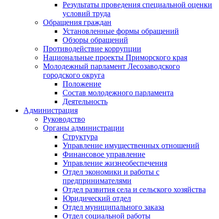
Результаты проведения специальной оценки
условий труда
Обращения граждан
Установленные формы обращений
Обзоры обращений
Противодействие коррупции
Национальные проекты Приморского края
Молодежный парламент Лесозаводского
городского округа
Положение
Состав молодежного парламента
Деятельность
Администрация
Руководство
Органы администрации
Структура
Управление имущественных отношений
Финансовое управление
Управление жизнеобеспечения
Отдел экономики и работы с
предпринимателями
Отдел развития села и сельского хозяйства
Юридический отдел
Отдел муниципального заказа
Отдел социальной работы