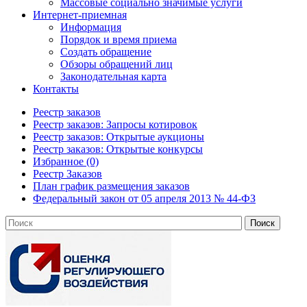
Массовые социально значимые услуги
Интернет-приемная
Информация
Порядок и время приема
Создать обращение
Обзоры обращений лиц
Законодательная карта
Контакты
Реестр заказов
Реестр заказов: Запросы котировок
Реестр заказов: Открытые аукционы
Реестр заказов: Открытые конкурсы
Избранное (0)
Реестр Заказов
План график размещения заказов
Федеральный закон от 05 апреля 2013 № 44-ФЗ