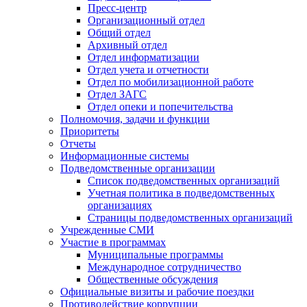
Пресс-центр
Организационный отдел
Общий отдел
Архивный отдел
Отдел информатизации
Отдел учета и отчетности
Отдел по мобилизационной работе
Отдел ЗАГС
Отдел опеки и попечительства
Полномочия, задачи и функции
Приоритеты
Отчеты
Информационные системы
Подведомственные организации
Список подведомственных организаций
Учетная политика в подведомственных
организациях
Страницы подведомственных организаций
Учрежденные СМИ
Участие в программах
Муниципальные программы
Международное сотрудничество
Общественные обсуждения
Официальные визиты и рабочие поездки
Противодействие коррупции