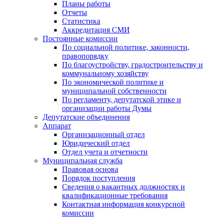
Планы работы
Отчеты
Статистика
Аккредитация СМИ
Постоянные комиссии
По социальной политике, законности,
правопорядку
По благоустройству, градостроительству и
коммунальному хозяйству
По экономической политике и
муниципальной собственности
По регламенту, депутатской этике и
организации работы Думы
Депутатские объединения
Аппарат
Организационный отдел
Юридический отдел
Отдел учета и отчетности
Муниципальная служба
Правовая основа
Порядок поступления
Сведения о вакантных должностях и
квалификационные требования
Контактная информация конкурсной
комиссии