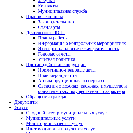
Закупки
Контакты
Муниципальная служба
Правовые основы
Законодательство
Стандарты
Деятельность КСП
Планы работы
Информация о контрольных мероприятиях
Экспертно-аналитическая деятельность
Годовые отчеты
Учетная политика
Противодействие коррупции
Нормативно-правовые акты
План мероприятий
Антикоррупционная экспертиза
Сведения о доходах, расходах, имуществе и
обязательствах имущественного характера
Обращения граждан
Документы
Услуги
Сводный реестр муниципальных услуг
Муниципальные услуги
Мониторинг качества услуг
Инструкции для получения услуг