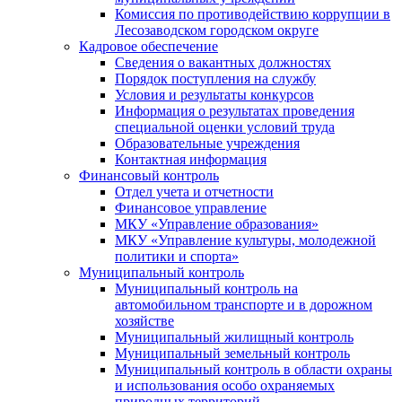
Комиссия по противодействию коррупции в
Лесозаводском городском округе
Кадровое обеспечение
Сведения о вакантных должностях
Порядок поступления на службу
Условия и результаты конкурсов
Информация о результатах проведения
специальной оценки условий труда
Образовательные учреждения
Контактная информация
Финансовый контроль
Отдел учета и отчетности
Финансовое управление
МКУ «Управление образования»
МКУ «Управление культуры, молодежной
политики и спорта»
Муниципальный контроль
Муниципальный контроль на
автомобильном транспорте и в дорожном
хозяйстве
Муниципальный жилищный контроль
Муниципальный земельный контроль
Муниципальный контроль в области охраны
и использования особо охраняемых
природных территорий