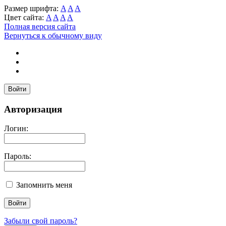
Размер шрифта:
A
A
A
Цвет сайта:
A
A
A
A
Полная версия сайта
Вернуться к обычному виду
Войти
Авторизация
Логин:
Пароль:
Запомнить меня
Забыли свой пароль?