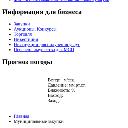
Информация для бизнеса
Закупки
Аукционы, Конкурсы
Торговля
Инвестиции
Инструкции для получения услуг
Перечень имущества для МСП
Прогноз погоды
Ветер: , м/сек.
Давление: мм.рт.ст.
Влажность: %
Восход:
Заход:
Главная
Муниципальные закупки