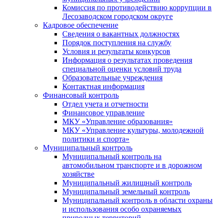
Комиссия по противодействию коррупции в
Лесозаводском городском округе
Кадровое обеспечение
Сведения о вакантных должностях
Порядок поступления на службу
Условия и результаты конкурсов
Информация о результатах проведения
специальной оценки условий труда
Образовательные учреждения
Контактная информация
Финансовый контроль
Отдел учета и отчетности
Финансовое управление
МКУ «Управление образования»
МКУ «Управление культуры, молодежной
политики и спорта»
Муниципальный контроль
Муниципальный контроль на
автомобильном транспорте и в дорожном
хозяйстве
Муниципальный жилищный контроль
Муниципальный земельный контроль
Муниципальный контроль в области охраны
и использования особо охраняемых
природных территорий