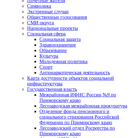
Почетные жители
Символика
Экстренные случаи
Общественные голосования
СМИ округа
Национальные проекты
Социальная сфера
Социальная защита
Здравоохранение
Образование
Культура
Молодежная политика
Спорт
Антинаркотическая деятельность
Карта доступности объектов социальной
инфраструктуры
Государственная власть
Межрайонная ИФНС России №9 по
Приморскому краю
Лесозаводская межрайонная прокуратура
Отделение фонда пенсионного и
социального страхования Российской
Федерации по Приморскому краю
Лесозаводский отдел Росреестра по
Приморскому краю