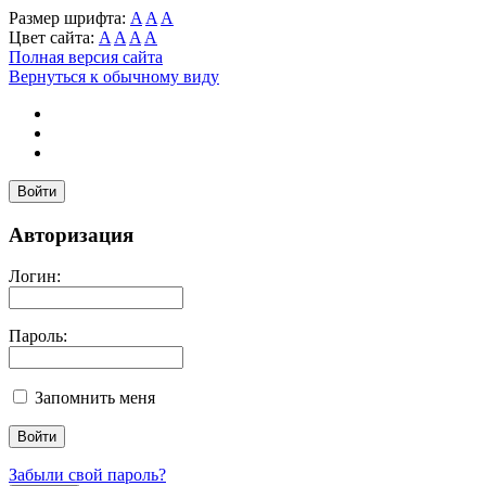
Размер шрифта:
A
A
A
Цвет сайта:
A
A
A
A
Полная версия сайта
Вернуться к обычному виду
Войти
Авторизация
Логин:
Пароль:
Запомнить меня
Забыли свой пароль?