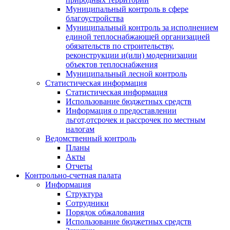
Муниципальный контроль в сфере
благоустройства
Муниципальный контроль за исполнением
единой теплоснабжающей организацией
обязательств по строительству,
реконструкции и(или) модернизации
объектов теплоснабжения
Муниципальный лесной контроль
Статистическая информация
Статистическая информация
Использование бюджетных средств
Информация о предоставлении
льгот,отсрочек и рассрочек по местным
налогам
Ведомственный контроль
Планы
Акты
Отчеты
Контрольно-счетная палата
Информация
Структура
Сотрудники
Порядок обжалования
Использование бюджетных средств