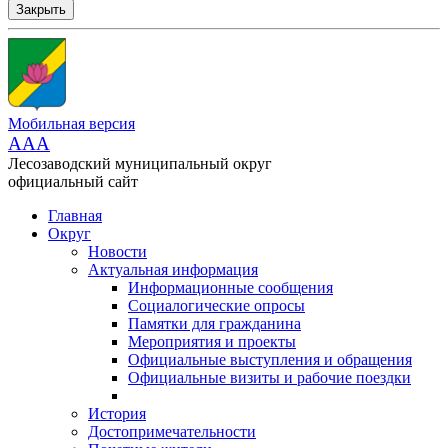
Закрыть
Мобильная версия
AAA
Лесозаводский муниципальный округ
официальный сайт
Главная
Округ
Новости
Актуальная информация
Информационные сообщения
Социалогические опросы
Памятки для гражданина
Мероприятия и проекты
Официальные выступления и обращения
Официальные визиты и рабочие поездки
История
Достопримечательности