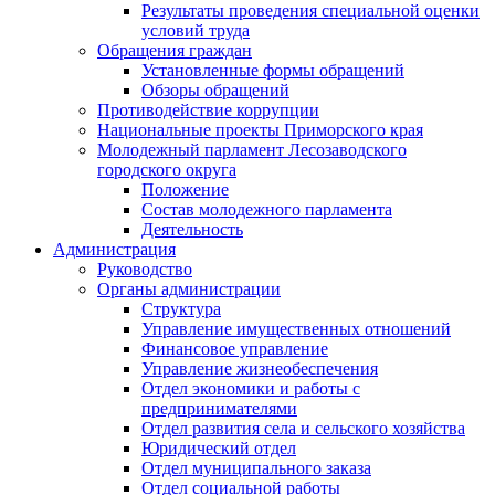
Результаты проведения специальной оценки
условий труда
Обращения граждан
Установленные формы обращений
Обзоры обращений
Противодействие коррупции
Национальные проекты Приморского края
Молодежный парламент Лесозаводского
городского округа
Положение
Состав молодежного парламента
Деятельность
Администрация
Руководство
Органы администрации
Структура
Управление имущественных отношений
Финансовое управление
Управление жизнеобеспечения
Отдел экономики и работы с
предпринимателями
Отдел развития села и сельского хозяйства
Юридический отдел
Отдел муниципального заказа
Отдел социальной работы