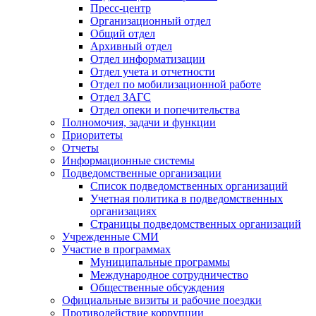
Пресс-центр
Организационный отдел
Общий отдел
Архивный отдел
Отдел информатизации
Отдел учета и отчетности
Отдел по мобилизационной работе
Отдел ЗАГС
Отдел опеки и попечительства
Полномочия, задачи и функции
Приоритеты
Отчеты
Информационные системы
Подведомственные организации
Список подведомственных организаций
Учетная политика в подведомственных
организациях
Страницы подведомственных организаций
Учрежденные СМИ
Участие в программах
Муниципальные программы
Международное сотрудничество
Общественные обсуждения
Официальные визиты и рабочие поездки
Противодействие коррупции