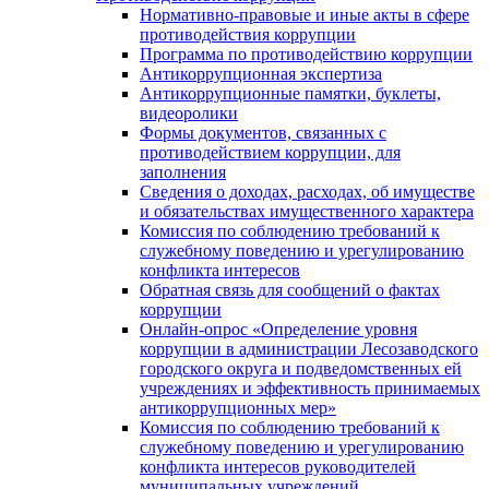
Нормативно-правовые и иные акты в сфере
противодействия коррупции
Программа по противодействию коррупции
Антикоррупционная экспертиза
Антикоррупционные памятки, буклеты,
видеоролики
Формы документов, связанных с
противодействием коррупции, для
заполнения
Сведения о доходах, расходах, об имуществе
и обязательствах имущественного характера
Комиссия по соблюдению требований к
служебному поведению и урегулированию
конфликта интересов
Обратная связь для сообщений о фактах
коррупции
Онлайн-опрос «Определение уровня
коррупции в администрации Лесозаводского
городского округа и подведомственных ей
учреждениях и эффективность принимаемых
антикоррупционных мер»
Комиссия по соблюдению требований к
служебному поведению и урегулированию
конфликта интересов руководителей
муниципальных учреждений