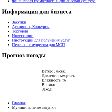
Финансовая грамотность и финансовая культура
Информация для бизнеса
Закупки
Аукционы, Конкурсы
Торговля
Инвестиции
Инструкции для получения услуг
Перечень имущества для МСП
Прогноз погоды
Ветер: , м/сек.
Давление: мм.рт.ст.
Влажность: %
Восход:
Заход:
Главная
Муниципальные закупки