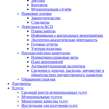
Закупки
Контакты
Муниципальная служба
Правовые основы
Законодательство
Стандарты
Деятельность КСП
Планы работы
Информация о контрольных мероприятиях
Экспертно-аналитическая деятельность
Годовые отчеты
Учетная политика
Противодействие коррупции
Нормативно-правовые акты
План мероприятий
Антикоррупционная экспертиза
Сведения о доходах, расходах, имуществе и
обязательствах имущественного характера
Обращения граждан
Документы
Услуги
Сводный реестр муниципальных услуг
Муниципальные услуги
Мониторинг качества услуг
Инструкции для получения услуг