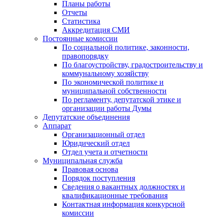
Планы работы
Отчеты
Статистика
Аккредитация СМИ
Постоянные комиссии
По социальной политике, законности,
правопорядку
По благоустройству, градостроительству и
коммунальному хозяйству
По экономической политике и
муниципальной собственности
По регламенту, депутатской этике и
организации работы Думы
Депутатские объединения
Аппарат
Организационный отдел
Юридический отдел
Отдел учета и отчетности
Муниципальная служба
Правовая основа
Порядок поступления
Сведения о вакантных должностях и
квалификационные требования
Контактная информация конкурсной
комиссии