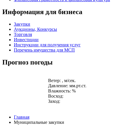
Информация для бизнеса
Закупки
Аукционы, Конкурсы
Торговля
Инвестиции
Инструкции для получения услуг
Перечень имущества для МСП
Прогноз погоды
Ветер: , м/сек.
Давление: мм.рт.ст.
Влажность: %
Восход:
Заход:
Главная
Муниципальные закупки