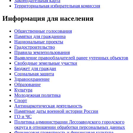
Законодательная карта
Территориальная избирательная комиссия
Информация для населения
Общественные голосования
Памятки для гражданина
Национальные проекты
Градостроительство
Правила землепользования
Выявление правообладателей ранее учтенных объектов
Свободные земельные участки
Бюджет для граждан
Социальная защита
Здравоохранение
Образование
Культура
Молодежная политика
Спорт
Антинаркотическая деятельность
Памятные даты военной истории России
ГО и ЧС
Политика администрации Лесозаводского городского
округа в отношении обработки персональных данных
Финансовая грамотность и финансовая культура