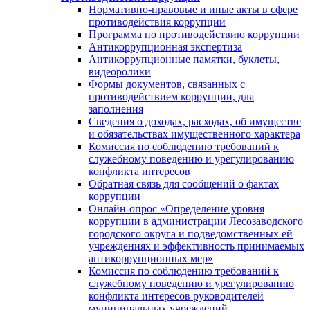
Нормативно-правовые и иные акты в сфере
противодействия коррупции
Программа по противодействию коррупции
Антикоррупционная экспертиза
Антикоррупционные памятки, буклеты,
видеоролики
Формы документов, связанных с
противодействием коррупции, для
заполнения
Сведения о доходах, расходах, об имуществе
и обязательствах имущественного характера
Комиссия по соблюдению требований к
служебному поведению и урегулированию
конфликта интересов
Обратная связь для сообщений о фактах
коррупции
Онлайн-опрос «Определение уровня
коррупции в администрации Лесозаводского
городского округа и подведомственных ей
учреждениях и эффективность принимаемых
антикоррупционных мер»
Комиссия по соблюдению требований к
служебному поведению и урегулированию
конфликта интересов руководителей
муниципальных учреждений