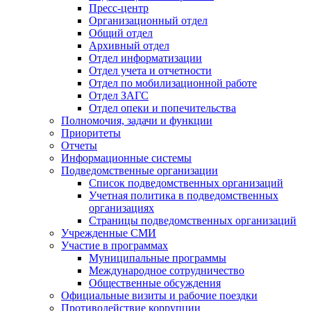
Пресс-центр
Организационный отдел
Общий отдел
Архивный отдел
Отдел информатизации
Отдел учета и отчетности
Отдел по мобилизационной работе
Отдел ЗАГС
Отдел опеки и попечительства
Полномочия, задачи и функции
Приоритеты
Отчеты
Информационные системы
Подведомственные организации
Список подведомственных организаций
Учетная политика в подведомственных
организациях
Страницы подведомственных организаций
Учрежденные СМИ
Участие в программах
Муниципальные программы
Международное сотрудничество
Общественные обсуждения
Официальные визиты и рабочие поездки
Противодействие коррупции