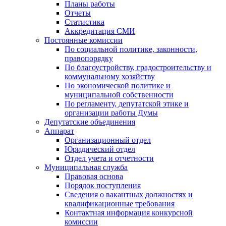
Планы работы
Отчеты
Статистика
Аккредитация СМИ
Постоянные комиссии
По социальной политике, законности,
правопорядку
По благоустройству, градостроительству и
коммунальному хозяйству
По экономической политике и
муниципальной собственности
По регламенту, депутатской этике и
организации работы Думы
Депутатские объединения
Аппарат
Организационный отдел
Юридический отдел
Отдел учета и отчетности
Муниципальная служба
Правовая основа
Порядок поступления
Сведения о вакантных должностях и
квалификационные требования
Контактная информация конкурсной
комиссии