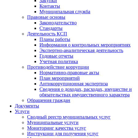
Закупки
Контакты
Муниципальная служба
Правовые основы
Законодательство
Стандарты
Деятельность КСП
Планы работы
Информация о контрольных мероприятиях
Экспертно-аналитическая деятельность
Годовые отчеты
Учетная политика
Противодействие коррупции
Нормативно-правовые акты
План мероприятий
Антикоррупционная экспертиза
Сведения о доходах, расходах, имуществе и
обязательствах имущественного характера
Обращения граждан
Документы
Услуги
Сводный реестр муниципальных услуг
Муниципальные услуги
Мониторинг качества услуг
Инструкции для получения услуг