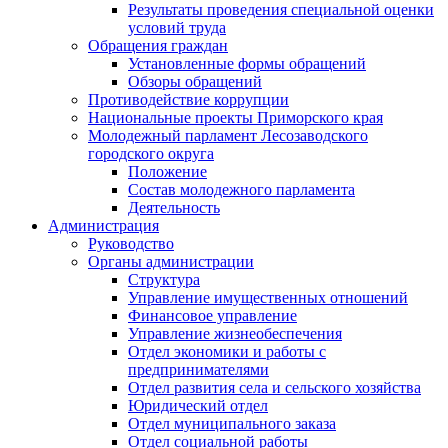
Результаты проведения специальной оценки
условий труда
Обращения граждан
Установленные формы обращений
Обзоры обращений
Противодействие коррупции
Национальные проекты Приморского края
Молодежный парламент Лесозаводского
городского округа
Положение
Состав молодежного парламента
Деятельность
Администрация
Руководство
Органы администрации
Структура
Управление имущественных отношений
Финансовое управление
Управление жизнеобеспечения
Отдел экономики и работы с
предпринимателями
Отдел развития села и сельского хозяйства
Юридический отдел
Отдел муниципального заказа
Отдел социальной работы