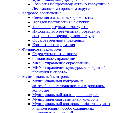
Комиссия по противодействию коррупции в
Лесозаводском городском округе
Кадровое обеспечение
Сведения о вакантных должностях
Порядок поступления на службу
Условия и результаты конкурсов
Информация о результатах проведения
специальной оценки условий труда
Образовательные учреждения
Контактная информация
Финансовый контроль
Отдел учета и отчетности
Финансовое управление
МКУ «Управление образования»
МКУ «Управление культуры, молодежной
политики и спорта»
Муниципальный контроль
Муниципальный контроль на
автомобильном транспорте и в дорожном
хозяйстве
Муниципальный жилищный контроль
Муниципальный земельный контроль
Муниципальный контроль в области охраны
и использования особо охраняемых
природных территорий