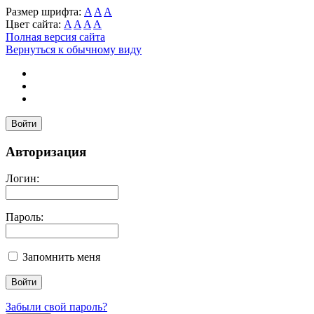
Размер шрифта:
A
A
A
Цвет сайта:
A
A
A
A
Полная версия сайта
Вернуться к обычному виду
Войти
Авторизация
Логин:
Пароль:
Запомнить меня
Забыли свой пароль?