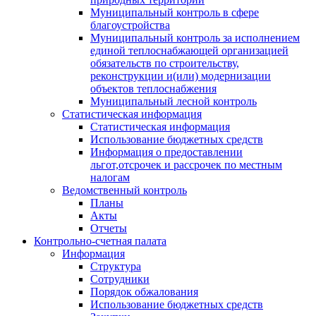
Муниципальный контроль в сфере
благоустройства
Муниципальный контроль за исполнением
единой теплоснабжающей организацией
обязательств по строительству,
реконструкции и(или) модернизации
объектов теплоснабжения
Муниципальный лесной контроль
Статистическая информация
Статистическая информация
Использование бюджетных средств
Информация о предоставлении
льгот,отсрочек и рассрочек по местным
налогам
Ведомственный контроль
Планы
Акты
Отчеты
Контрольно-счетная палата
Информация
Структура
Сотрудники
Порядок обжалования
Использование бюджетных средств