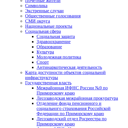
Почетные жители
Символика
Экстренные случаи
Общественные голосования
СМИ округа
Национальные проекты
Социальная сфера
Социальная защита
Здравоохранение
Образование
Культура
Молодежная политика
Спорт
Антинаркотическая деятельность
Карта доступности объектов социальной
инфраструктуры
Государственная власть
Межрайонная ИФНС России №9 по
Приморскому краю
Лесозаводская межрайонная прокуратура
Отделение фонда пенсионного и
социального страхования Российской
Федерации по Приморскому краю
Лесозаводский отдел Росреестра по
Приморскому краю