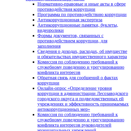
Нормативно-правовые и иные акты в сфере
противодействия коррупции
Программа по противодействию коррупции
Антикоррупционная экспертиза
Антикоррупционные памятки, буклеты,
видеоролики
Формы документов, связанных с
противодействием коррупции, для
заполнения
Сведения о доходах, расходах, об имуществе
и обязательствах имущественного характера
Комиссия по соблюдению требований к
служебному поведению и урегулированию
конфликта интересов
Обратная связь для сообщений о фактах
коррупции
Онлайн-опрос «Определение уровня
коррупции в администрации Лесозаводского
городского округа и подведомственных ей
учреждениях и эффективность принимаемых
антикоррупционных мер»
Комиссия по соблюдению требований к
служебному поведению и урегулированию
конфликта интересов руководителей
муниципальных учреждений