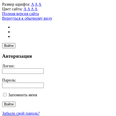
Размер шрифта:
A
A
A
Цвет сайта:
A
A
A
A
Полная версия сайта
Вернуться к обычному виду
Войти
Авторизация
Логин:
Пароль:
Запомнить меня
Забыли свой пароль?