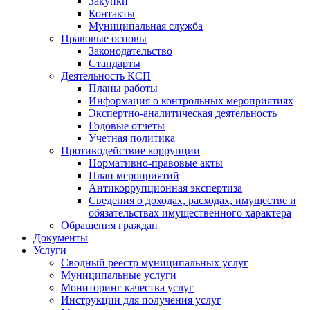
Закупки
Контакты
Муниципальная служба
Правовые основы
Законодательство
Стандарты
Деятельность КСП
Планы работы
Информация о контрольных мероприятиях
Экспертно-аналитическая деятельность
Годовые отчеты
Учетная политика
Противодействие коррупции
Нормативно-правовые акты
План мероприятий
Антикоррупционная экспертиза
Сведения о доходах, расходах, имуществе и
обязательствах имущественного характера
Обращения граждан
Документы
Услуги
Сводный реестр муниципальных услуг
Муниципальные услуги
Мониторинг качества услуг
Инструкции для получения услуг