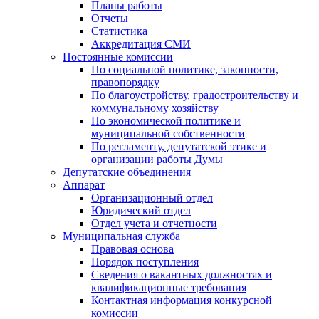
Планы работы
Отчеты
Статистика
Аккредитация СМИ
Постоянные комиссии
По социальной политике, законности,
правопорядку
По благоустройству, градостроительству и
коммунальному хозяйству
По экономической политике и
муниципальной собственности
По регламенту, депутатской этике и
организации работы Думы
Депутатские объединения
Аппарат
Организационный отдел
Юридический отдел
Отдел учета и отчетности
Муниципальная служба
Правовая основа
Порядок поступления
Сведения о вакантных должностях и
квалификационные требования
Контактная информация конкурсной
комиссии