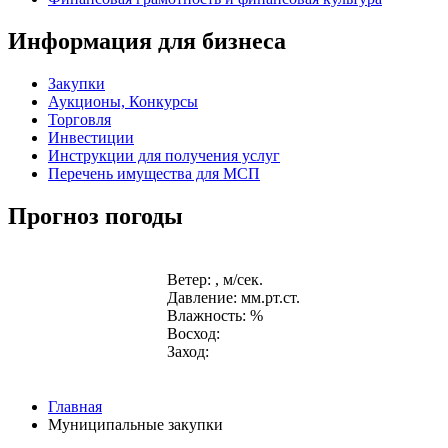
Информация для бизнеса
Закупки
Аукционы, Конкурсы
Торговля
Инвестиции
Инструкции для получения услуг
Перечень имущества для МСП
Прогноз погоды
Ветер: , м/сек.
Давление: мм.рт.ст.
Влажность: %
Восход:
Заход:
Главная
Муниципальные закупки