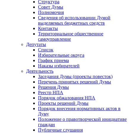
Структура
Совет Думы
Полномочия
Сведения об использовании Думой
выделяемых бюджетных средств
Контакты
Территориальное общественное
самоуправление
Депутаты
Список
Избирательные округа
График приема
Наказы избирателей
Деятельность
Заседания Думы (проекты повесток)
Перечень принятых решений Думы
Решения Думы
Реестр НПА
Порядок обжалования НПА
Проекты решений Думы
Порядок внесения нормативных актов в
Думу
Положение о правотворческой инициативе
граждан
Публичные слушания