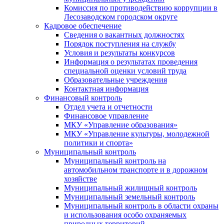
Комиссия по противодействию коррупции в
Лесозаводском городском округе
Кадровое обеспечение
Сведения о вакантных должностях
Порядок поступления на службу
Условия и результаты конкурсов
Информация о результатах проведения
специальной оценки условий труда
Образовательные учреждения
Контактная информация
Финансовый контроль
Отдел учета и отчетности
Финансовое управление
МКУ «Управление образования»
МКУ «Управление культуры, молодежной
политики и спорта»
Муниципальный контроль
Муниципальный контроль на
автомобильном транспорте и в дорожном
хозяйстве
Муниципальный жилищный контроль
Муниципальный земельный контроль
Муниципальный контроль в области охраны
и использования особо охраняемых
природных территорий