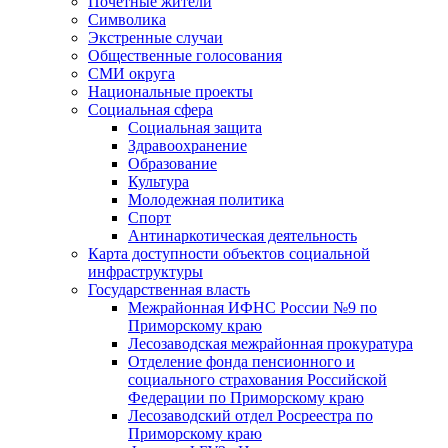
Почетные жители
Символика
Экстренные случаи
Общественные голосования
СМИ округа
Национальные проекты
Социальная сфера
Социальная защита
Здравоохранение
Образование
Культура
Молодежная политика
Спорт
Антинаркотическая деятельность
Карта доступности объектов социальной
инфраструктуры
Государственная власть
Межрайонная ИФНС России №9 по
Приморскому краю
Лесозаводская межрайонная прокуратура
Отделение фонда пенсионного и
социального страхования Российской
Федерации по Приморскому краю
Лесозаводский отдел Росреестра по
Приморскому краю