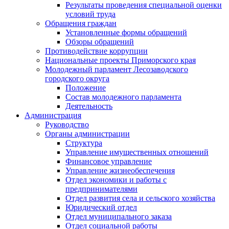
Результаты проведения специальной оценки
условий труда
Обращения граждан
Установленные формы обращений
Обзоры обращений
Противодействие коррупции
Национальные проекты Приморского края
Молодежный парламент Лесозаводского
городского округа
Положение
Состав молодежного парламента
Деятельность
Администрация
Руководство
Органы администрации
Структура
Управление имущественных отношений
Финансовое управление
Управление жизнеобеспечения
Отдел экономики и работы с
предпринимателями
Отдел развития села и сельского хозяйства
Юридический отдел
Отдел муниципального заказа
Отдел социальной работы