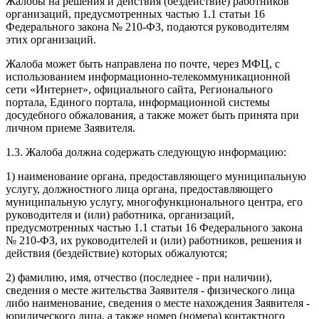
Жалобы на решения и действия (бездействие) работников
организаций, предусмотренных частью 1.1 статьи 16
Федерального закона № 210-ФЗ, подаются руководителям
этих организаций.
Жалоба может быть направлена по почте, через МФЦ, с
использованием информационно-телекоммуникационной
сети «Интернет», официального сайта, Регионального
портала, Единого портала, информационной системы
досудебного обжалования, а также может быть принята при
личном приеме Заявителя.
1.3. Жалоба должна содержать следующую информацию:
1) наименование органа, предоставляющего муниципальную
услугу, должностного лица органа, предоставляющего
муниципальную услугу, многофункционального центра, его
руководителя и (или) работника, организаций,
предусмотренных частью 1.1 статьи 16 Федерального закона
№ 210-ФЗ, их руководителей и (или) работников, решения и
действия (бездействие) которых обжалуются;
2) фамилию, имя, отчество (последнее - при наличии),
сведения о месте жительства Заявителя - физического лица
либо наименование, сведения о месте нахождения Заявителя -
юридического лица, а также номер (номера) контактного