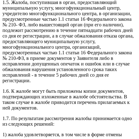
1.5. Жалоба, поступившая в орган, предоставляющий
муниципальную услугу, многофункциональный центр,
учредителю многофункционального центра, в организации,
предусмотренные частью 1.1 статьи 16 Федерального закона
№ 210- ФЗ, либо вышестоящий орган (при его наличии),
подлежит рассмотрению в течение пятнадцати рабочих дней
со дня ее регистрации, а в случае обжалования отказа органа,
предоставляющего муниципальную услугу,
многофункционального центра, организаций,
предусмотренных частью 1.1 статьи 16 Федерального закона
№ 210-ФЗ, в приеме документов у Заявителя либо в
исправлении допущенных опечаток и ошибок или в случае
обжалования нарушения установленного срока таких
исправлений - в течение 5 рабочих дней со дня ее
регистрации.
1.6. К жалобе могут быть приложены копии документов,
подтверждающих изложенные в жалобе обстоятельства. В
таком случае в жалобе приводится перечень прилагаемых к
ней документов.
1.7. По результатам рассмотрения жалобы принимается одно
из следующих решений:
1) жалоба удовлетворяется, в том числе в форме отмены