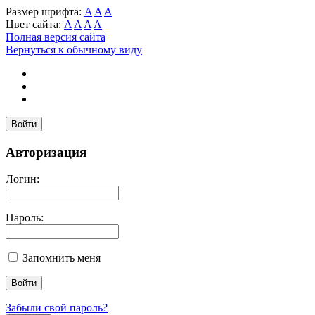
Размер шрифта:
A
A
A
Цвет сайта:
A
A
A
A
Полная версия сайта
Вернуться к обычному виду
Войти
Авторизация
Логин:
Пароль:
Запомнить меня
Забыли свой пароль?