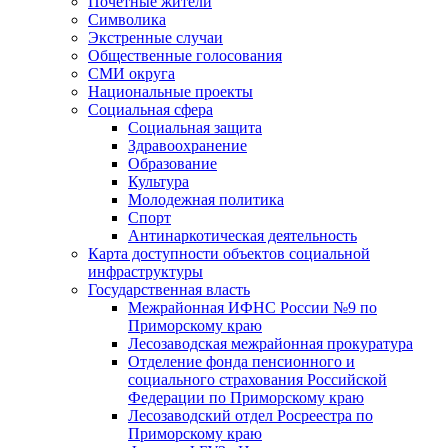
Почетные жители
Символика
Экстренные случаи
Общественные голосования
СМИ округа
Национальные проекты
Социальная сфера
Социальная защита
Здравоохранение
Образование
Культура
Молодежная политика
Спорт
Антинаркотическая деятельность
Карта доступности объектов социальной
инфраструктуры
Государственная власть
Межрайонная ИФНС России №9 по
Приморскому краю
Лесозаводская межрайонная прокуратура
Отделение фонда пенсионного и
социального страхования Российской
Федерации по Приморскому краю
Лесозаводский отдел Росреестра по
Приморскому краю