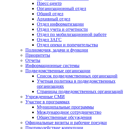
Пресс-центр
Организационный отдел
Общий отдел
Архивный отдел
Отдел информатизации
Отдел учета и отчетности
Отдел по мобилизационной работе
Отдел ЗАГС
Отдел опеки и попечительства
Полномочия, задачи и функции
Приоритеты
Отчеты
Информационные системы
Подведомственные организации
Список подведомственных организаций
Учетная политика в подведомственных
организациях
Страницы подведомственных организаций
Учрежденные СМИ
Участие в программах
Муниципальные программы
Международное сотрудничество
Общественные обсуждения
Официальные визиты и рабочие поездки
Противодействие коррупции