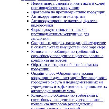
Нормативно-правовые и иные акты в сфере
противодействия коррупции
Программа по противодействию коррупции
Антикоррупционная экспертиза
Антикоррупционные памятки, буклеты,
видеоролики
Формы документов, связанных с
противодействием коррупции, для
заполнения
Сведения о доходах, расходах, об имуществе
и обязательствах имущественного характера
Комиссия по соблюдению требований к
служебному поведению и урегулированию
конфликта интересов
Обратная связь для сообщений о фактах
коррупции
Онлайн-опрос «Определение уровня
коррупции в администрации Лесозаводского
городского округа и подведомственных ей
учреждениях и эффективность принимаемых
антикоррупционных мер»
Комиссия по соблюдению требований к
служебному поведению и урегулированию
конфликта интересов руководителей
муниципальных учреждений