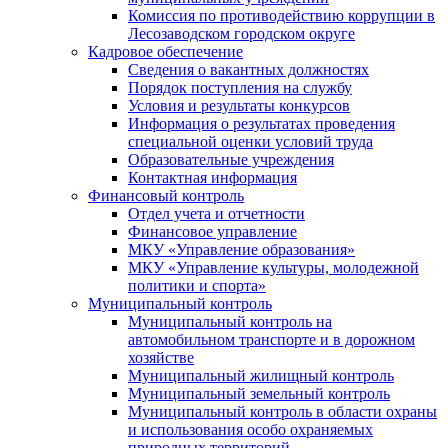
Комиссия по противодействию коррупции в
Лесозаводском городском округе
Кадровое обеспечение
Сведения о вакантных должностях
Порядок поступления на службу
Условия и результаты конкурсов
Информация о результатах проведения
специальной оценки условий труда
Образовательные учреждения
Контактная информация
Финансовый контроль
Отдел учета и отчетности
Финансовое управление
МКУ «Управление образования»
МКУ «Управление культуры, молодежной
политики и спорта»
Муниципальный контроль
Муниципальный контроль на
автомобильном транспорте и в дорожном
хозяйстве
Муниципальный жилищный контроль
Муниципальный земельный контроль
Муниципальный контроль в области охраны
и использования особо охраняемых
природных территорий