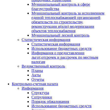
Муниципальный контроль в сфере
благоустройства
Муниципальный контроль за исполнением
единой теплоснабжающей организацией
обязательств по строительству,
реконструкции и(или) модернизации
объектов теплоснабжения
Муниципальный лесной контроль
Статистическая информация
Статистическая информация
Использование бюджетных средств
Информация о предоставлении
льгот,отсрочек и рассрочек по местным
налогам
Ведомственный контроль
Планы
Акты
Отчеты
Контрольно-счетная палата
Информация
Структура
Сотрудники
Порядок обжалования
Использование бюджетных средств