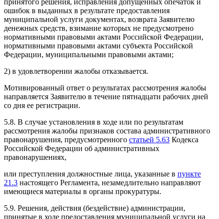
принятого решения, исправления допущенных опечаток и
ошибок в выданных в результате предоставления
муниципальной услуги документах, возврата Заявителю
денежных средств, взимание которых не предусмотрено
нормативными правовыми актами Российской Федерации,
нормативными правовыми актами субъекта Российской
Федерации, муниципальными правовыми актами;
2) в удовлетворении жалобы отказывается.
Мотивированный ответ о результатах рассмотрения жалобы
направляется Заявителю в течение пятнадцати рабочих дней
со дня ее регистрации.
5.8. В случае установления в ходе или по результатам
рассмотрения жалобы признаков состава административного
правонарушения, предусмотренного
статьей 5.63
Кодекса
Российской Федерации об административных
правонарушениях,
или преступления должностные лица, указанные в
пункте
21.3
настоящего Регламента, незамедлительно направляют
имеющиеся материалы в органы прокуратуры.
5.9. Решения, действия (бездействие) администрации,
принятые в ходе предоставления муниципальной услуги на