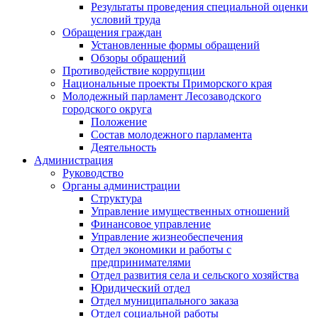
Результаты проведения специальной оценки
условий труда
Обращения граждан
Установленные формы обращений
Обзоры обращений
Противодействие коррупции
Национальные проекты Приморского края
Молодежный парламент Лесозаводского
городского округа
Положение
Состав молодежного парламента
Деятельность
Администрация
Руководство
Органы администрации
Структура
Управление имущественных отношений
Финансовое управление
Управление жизнеобеспечения
Отдел экономики и работы с
предпринимателями
Отдел развития села и сельского хозяйства
Юридический отдел
Отдел муниципального заказа
Отдел социальной работы