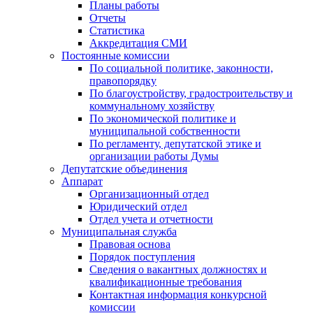
Планы работы
Отчеты
Статистика
Аккредитация СМИ
Постоянные комиссии
По социальной политике, законности,
правопорядку
По благоустройству, градостроительству и
коммунальному хозяйству
По экономической политике и
муниципальной собственности
По регламенту, депутатской этике и
организации работы Думы
Депутатские объединения
Аппарат
Организационный отдел
Юридический отдел
Отдел учета и отчетности
Муниципальная служба
Правовая основа
Порядок поступления
Сведения о вакантных должностях и
квалификационные требования
Контактная информация конкурсной
комиссии