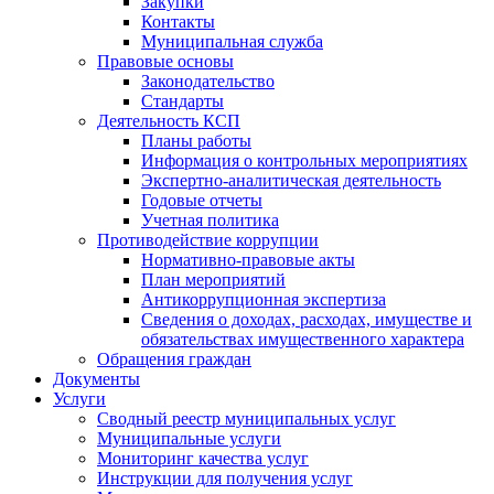
Закупки
Контакты
Муниципальная служба
Правовые основы
Законодательство
Стандарты
Деятельность КСП
Планы работы
Информация о контрольных мероприятиях
Экспертно-аналитическая деятельность
Годовые отчеты
Учетная политика
Противодействие коррупции
Нормативно-правовые акты
План мероприятий
Антикоррупционная экспертиза
Сведения о доходах, расходах, имуществе и
обязательствах имущественного характера
Обращения граждан
Документы
Услуги
Сводный реестр муниципальных услуг
Муниципальные услуги
Мониторинг качества услуг
Инструкции для получения услуг