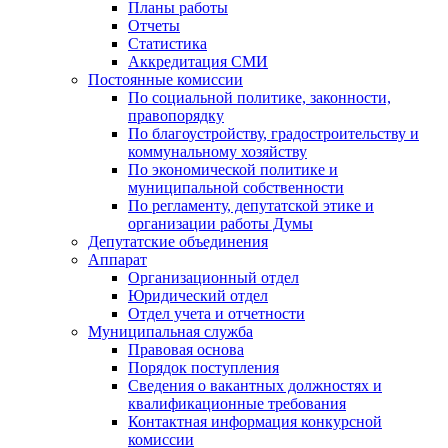
Планы работы
Отчеты
Статистика
Аккредитация СМИ
Постоянные комиссии
По социальной политике, законности,
правопорядку
По благоустройству, градостроительству и
коммунальному хозяйству
По экономической политике и
муниципальной собственности
По регламенту, депутатской этике и
организации работы Думы
Депутатские объединения
Аппарат
Организационный отдел
Юридический отдел
Отдел учета и отчетности
Муниципальная служба
Правовая основа
Порядок поступления
Сведения о вакантных должностях и
квалификационные требования
Контактная информация конкурсной
комиссии