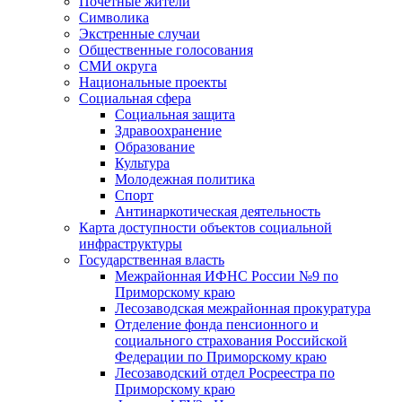
Почетные жители
Символика
Экстренные случаи
Общественные голосования
СМИ округа
Национальные проекты
Социальная сфера
Социальная защита
Здравоохранение
Образование
Культура
Молодежная политика
Спорт
Антинаркотическая деятельность
Карта доступности объектов социальной
инфраструктуры
Государственная власть
Межрайонная ИФНС России №9 по
Приморскому краю
Лесозаводская межрайонная прокуратура
Отделение фонда пенсионного и
социального страхования Российской
Федерации по Приморскому краю
Лесозаводский отдел Росреестра по
Приморскому краю