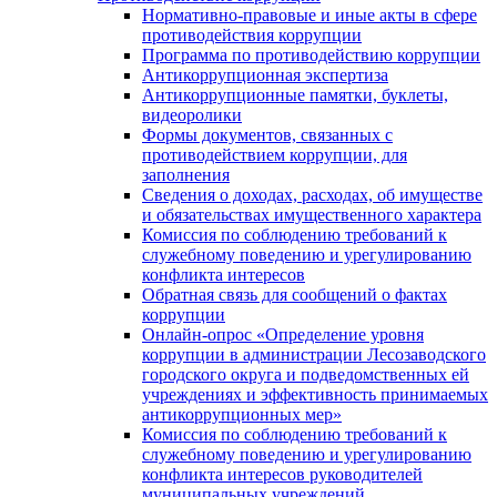
Нормативно-правовые и иные акты в сфере
противодействия коррупции
Программа по противодействию коррупции
Антикоррупционная экспертиза
Антикоррупционные памятки, буклеты,
видеоролики
Формы документов, связанных с
противодействием коррупции, для
заполнения
Сведения о доходах, расходах, об имуществе
и обязательствах имущественного характера
Комиссия по соблюдению требований к
служебному поведению и урегулированию
конфликта интересов
Обратная связь для сообщений о фактах
коррупции
Онлайн-опрос «Определение уровня
коррупции в администрации Лесозаводского
городского округа и подведомственных ей
учреждениях и эффективность принимаемых
антикоррупционных мер»
Комиссия по соблюдению требований к
служебному поведению и урегулированию
конфликта интересов руководителей
муниципальных учреждений