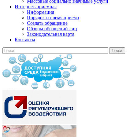
Массовые социально значимые услуги
Интернет-приемная
Информация
Порядок и время приема
Создать обращение
Обзоры обращений лиц
Законодательная карта
Контакты