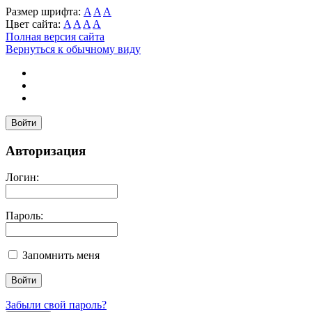
Размер шрифта:
A
A
A
Цвет сайта:
A
A
A
A
Полная версия сайта
Вернуться к обычному виду
Войти
Авторизация
Логин:
Пароль:
Запомнить меня
Забыли свой пароль?