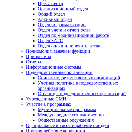
Пресс-центр
Организационный отдел
Общий отдел
Архивный отдел
Отдел информатизации
Отдел учета и отчетности
Отдел по мобилизационной работе
Отдел ЗАГС
Отдел опеки и попечительства
Полномочия, задачи и функции
Приоритеты
Отчеты
Информационные системы
Подведомственные организации
Список подведомственных организаций
Учетная политика в подведомственных
организациях
Страницы подведомственных организаций
Учрежденные СМИ
Участие в программах
Муниципальные программы
Международное сотрудничество
Общественные обсуждения
Официальные визиты и рабочие поездки
Противодействие коррупции