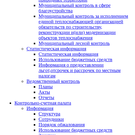
Муниципальный контроль в сфере
благоустройства
Муниципальный контроль за исполнением
единой теплоснабжающей организацией
обязательств по строительству,
реконструкции и(или) модернизации
объектов теплоснабжения
Муниципальный лесной контроль
Статистическая информация
Статистическая информация
Использование бюджетных средств
Информация о предоставлении
льгот,отсрочек и рассрочек по местным
налогам
Ведомственный контроль
Планы
Акты
Отчеты
Контрольно-счетная палата
Информация
Структура
Сотрудники
Порядок обжалования
Использование бюджетных средств