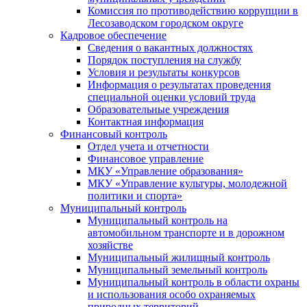
Комиссия по противодействию коррупции в
Лесозаводском городском округе
Кадровое обеспечение
Сведения о вакантных должностях
Порядок поступления на службу
Условия и результаты конкурсов
Информация о результатах проведения
специальной оценки условий труда
Образовательные учреждения
Контактная информация
Финансовый контроль
Отдел учета и отчетности
Финансовое управление
МКУ «Управление образования»
МКУ «Управление культуры, молодежной
политики и спорта»
Муниципальный контроль
Муниципальный контроль на
автомобильном транспорте и в дорожном
хозяйстве
Муниципальный жилищный контроль
Муниципальный земельный контроль
Муниципальный контроль в области охраны
и использования особо охраняемых
природных территорий