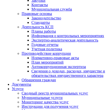
Закупки
Контакты
Муниципальная служба
Правовые основы
Законодательство
Стандарты
Деятельность КСП
Планы работы
Информация о контрольных мероприятиях
Экспертно-аналитическая деятельность
Годовые отчеты
Учетная политика
Противодействие коррупции
Нормативно-правовые акты
План мероприятий
Антикоррупционная экспертиза
Сведения о доходах, расходах, имуществе и
обязательствах имущественного характера
Обращения граждан
Документы
Услуги
Сводный реестр муниципальных услуг
Муниципальные услуги
Мониторинг качества услуг
Инструкции для получения услуг