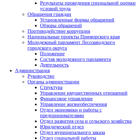
Результаты проведения специальной оценки
условий труда
Обращения граждан
Установленные формы обращений
Обзоры обращений
Противодействие коррупции
Национальные проекты Приморского края
Молодежный парламент Лесозаводского
городского округа
Положение
Состав молодежного парламента
Деятельность
Администрация
Руководство
Органы администрации
Структура
Управление имущественных отношений
Финансовое управление
Управление жизнеобеспечения
Отдел экономики и работы с
предпринимателями
Отдел развития села и сельского хозяйства
Юридический отдел
Отдел муниципального заказа
Отдел социальной работы