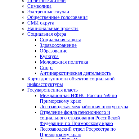
Почетные жители
Символика
Экстренные случаи
Общественные голосования
СМИ округа
Национальные проекты
Социальная сфера
Социальная защита
Здравоохранение
Образование
Культура
Молодежная политика
Спорт
Антинаркотическая деятельность
Карта доступности объектов социальной
инфраструктуры
Государственная власть
Межрайонная ИФНС России №9 по
Приморскому краю
Лесозаводская межрайонная прокуратура
Отделение фонда пенсионного и
социального страхования Российской
Федерации по Приморскому краю
Лесозаводский отдел Росреестра по
Приморскому краю