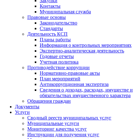
Закупки
Контакты
Муниципальная служба
Правовые основы
Законодательство
Стандарты
Деятельность КСП
Планы работы
Информация о контрольных мероприятиях
Экспертно-аналитическая деятельность
Годовые отчеты
Учетная политика
Противодействие коррупции
Нормативно-правовые акты
План мероприятий
Антикоррупционная экспертиза
Сведения о доходах, расходах, имуществе и
обязательствах имущественного характера
Обращения граждан
Документы
Услуги
Сводный реестр муниципальных услуг
Муниципальные услуги
Мониторинг качества услуг
Инструкции для получения услуг