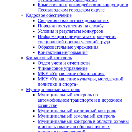
Комиссия по противодействию коррупции в
Лесозаводском городском округе
Кадровое обеспечение
Сведения о вакантных должностях
Порядок поступления на службу
Условия и результаты конкурсов
Информация о результатах проведения
специальной оценки условий труда
Образовательные учреждения
Контактная информация
Финансовый контроль
Отдел учета и отчетности
Финансовое управление
МКУ «Управление образования»
МКУ «Управление культуры, молодежной
политики и спорта»
Муниципальный контроль
Муниципальный контроль на
автомобильном транспорте и в дорожном
хозяйстве
Муниципальный жилищный контроль
Муниципальный земельный контроль
Муниципальный контроль в области охраны
и использования особо охраняемых
природных территорий