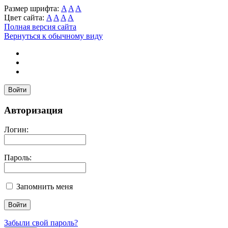
Размер шрифта:
A
A
A
Цвет сайта:
A
A
A
A
Полная версия сайта
Вернуться к обычному виду
Войти
Авторизация
Логин:
Пароль:
Запомнить меня
Забыли свой пароль?