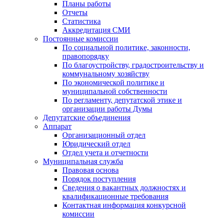
Планы работы
Отчеты
Статистика
Аккредитация СМИ
Постоянные комиссии
По социальной политике, законности,
правопорядку
По благоустройству, градостроительству и
коммунальному хозяйству
По экономической политике и
муниципальной собственности
По регламенту, депутатской этике и
организации работы Думы
Депутатские объединения
Аппарат
Организационный отдел
Юридический отдел
Отдел учета и отчетности
Муниципальная служба
Правовая основа
Порядок поступления
Сведения о вакантных должностях и
квалификационные требования
Контактная информация конкурсной
комиссии