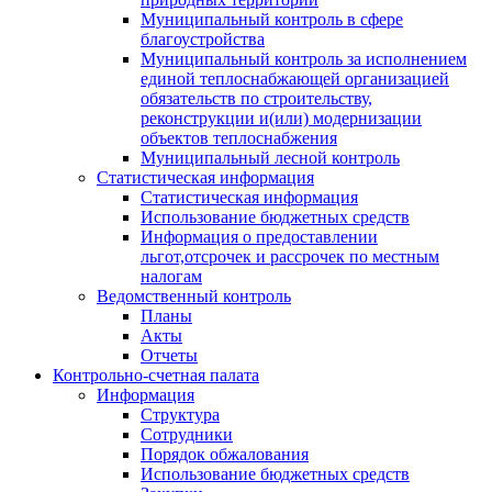
Муниципальный контроль в сфере
благоустройства
Муниципальный контроль за исполнением
единой теплоснабжающей организацией
обязательств по строительству,
реконструкции и(или) модернизации
объектов теплоснабжения
Муниципальный лесной контроль
Статистическая информация
Статистическая информация
Использование бюджетных средств
Информация о предоставлении
льгот,отсрочек и рассрочек по местным
налогам
Ведомственный контроль
Планы
Акты
Отчеты
Контрольно-счетная палата
Информация
Структура
Сотрудники
Порядок обжалования
Использование бюджетных средств