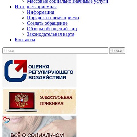
Массовые социально значимые услуги
Интернет-приемная
Информация
Порядок и время приема
Создать обращение
Обзоры обращений лиц
Законодательная карта
Контакты