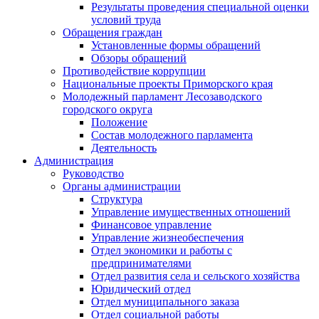
Результаты проведения специальной оценки
условий труда
Обращения граждан
Установленные формы обращений
Обзоры обращений
Противодействие коррупции
Национальные проекты Приморского края
Молодежный парламент Лесозаводского
городского округа
Положение
Состав молодежного парламента
Деятельность
Администрация
Руководство
Органы администрации
Структура
Управление имущественных отношений
Финансовое управление
Управление жизнеобеспечения
Отдел экономики и работы с
предпринимателями
Отдел развития села и сельского хозяйства
Юридический отдел
Отдел муниципального заказа
Отдел социальной работы