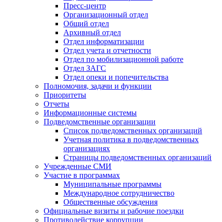
Пресс-центр
Организационный отдел
Общий отдел
Архивный отдел
Отдел информатизации
Отдел учета и отчетности
Отдел по мобилизационной работе
Отдел ЗАГС
Отдел опеки и попечительства
Полномочия, задачи и функции
Приоритеты
Отчеты
Информационные системы
Подведомственные организации
Список подведомственных организаций
Учетная политика в подведомственных
организациях
Страницы подведомственных организаций
Учрежденные СМИ
Участие в программах
Муниципальные программы
Международное сотрудничество
Общественные обсуждения
Официальные визиты и рабочие поездки
Противодействие коррупции