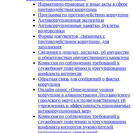
Нормативно-правовые и иные акты в сфере
противодействия коррупции
Программа по противодействию коррупции
Антикоррупционная экспертиза
Антикоррупционные памятки, буклеты,
видеоролики
Формы документов, связанных с
противодействием коррупции, для
заполнения
Сведения о доходах, расходах, об имуществе
и обязательствах имущественного характера
Комиссия по соблюдению требований к
служебному поведению и урегулированию
конфликта интересов
Обратная связь для сообщений о фактах
коррупции
Онлайн-опрос «Определение уровня
коррупции в администрации Лесозаводского
городского округа и подведомственных ей
учреждениях и эффективность принимаемых
антикоррупционных мер»
Комиссия по соблюдению требований к
служебному поведению и урегулированию
конфликта интересов руководителей
муниципальных учреждений