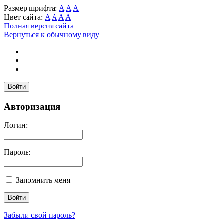
Размер шрифта:
A
A
A
Цвет сайта:
A
A
A
A
Полная версия сайта
Вернуться к обычному виду
Войти
Авторизация
Логин:
Пароль:
Запомнить меня
Забыли свой пароль?