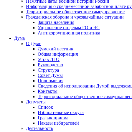
Памятные даты военной истории России
Информация о среднемесячной заработной плате р
Территориальное общественное самоуправление
Гражданская оборона и чрезвычайные ситуации
Защита населения
Управление по делам ГО и ЧС
Антикоррупционная политика
Дума
О Думе
Думский вестник
Общая информация
Устав ЛГО
Руководство
Структура
Совет Думы
Полномочия
Сведения об использовании Думой выделяем
Контакты
Территориальное общественное самоуправлен
Депутаты
Список
Избирательные округа
График приема
Наказы избирателей
Деятельность