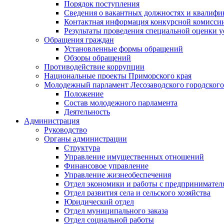
Порядок поступления
Сведения о вакантных должностях и квалифи
Контактная информация конкурсной комисси
Результаты проведения специальной оценки у
Обращения граждан
Установленные формы обращений
Обзоры обращений
Противодействие коррупции
Национальные проекты Приморского края
Молодежный парламент Лесозаводского городского
Положение
Состав молодежного парламента
Деятельность
Администрация
Руководство
Органы администрации
Структура
Управление имущественных отношений
Финансовое управление
Управление жизнеобеспечения
Отдел экономики и работы с предпринимател
Отдел развития села и сельского хозяйства
Юридический отдел
Отдел муниципального заказа
Отдел социальной работы