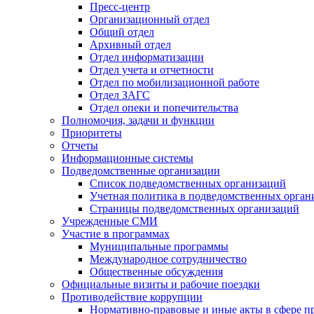
Пресс-центр
Организационный отдел
Общий отдел
Архивный отдел
Отдел информатизации
Отдел учета и отчетности
Отдел по мобилизационной работе
Отдел ЗАГС
Отдел опеки и попечительства
Полномочия, задачи и функции
Приоритеты
Отчеты
Информационные системы
Подведомственные организации
Список подведомственных организаций
Учетная политика в подведомственных орган
Страницы подведомственных организаций
Учрежденные СМИ
Участие в программах
Муниципальные программы
Международное сотрудничество
Общественные обсуждения
Официальные визиты и рабочие поездки
Противодействие коррупции
Нормативно-правовые и иные акты в сфере п