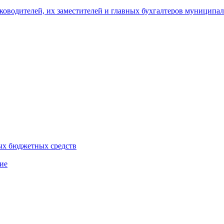
уководителей, их заместителей и главных бухгалтеров муници
ых бюджетных средств
ие