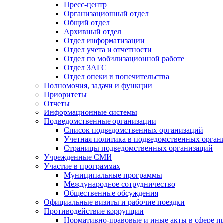
Пресс-центр
Организационный отдел
Общий отдел
Архивный отдел
Отдел информатизации
Отдел учета и отчетности
Отдел по мобилизационной работе
Отдел ЗАГС
Отдел опеки и попечительства
Полномочия, задачи и функции
Приоритеты
Отчеты
Информационные системы
Подведомственные организации
Список подведомственных организаций
Учетная политика в подведомственных орган
Страницы подведомственных организаций
Учрежденные СМИ
Участие в программах
Муниципальные программы
Международное сотрудничество
Общественные обсуждения
Официальные визиты и рабочие поездки
Противодействие коррупции
Нормативно-правовые и иные акты в сфере п