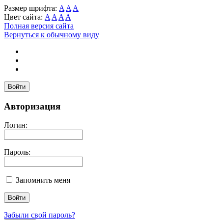
Размер шрифта:
A
A
A
Цвет сайта:
A
A
A
A
Полная версия сайта
Вернуться к обычному виду
Войти
Авторизация
Логин:
Пароль:
Запомнить меня
Забыли свой пароль?