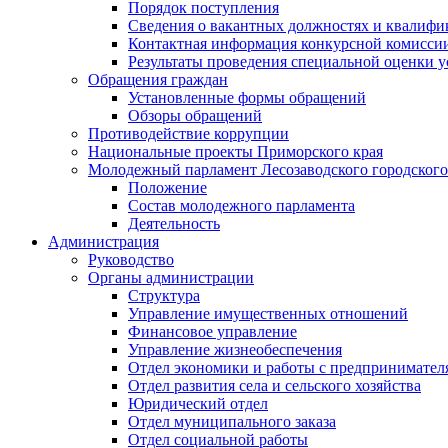
Порядок поступления
Сведения о вакантных должностях и квалифи
Контактная информация конкурсной комисси
Результаты проведения специальной оценки у
Обращения граждан
Установленные формы обращений
Обзоры обращений
Противодействие коррупции
Национальные проекты Приморского края
Молодежный парламент Лесозаводского городского
Положение
Состав молодежного парламента
Деятельность
Администрация
Руководство
Органы администрации
Структура
Управление имущественных отношений
Финансовое управление
Управление жизнеобеспечения
Отдел экономики и работы с предпринимател
Отдел развития села и сельского хозяйства
Юридический отдел
Отдел муниципального заказа
Отдел социальной работы