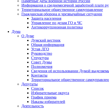
Памятные даты военной истории России
Информация о среднемесячной заработной плате р
Территориальное общественное самоуправление
Гражданская оборона и чрезвычайные ситуации
Защита населения
Управление по делам ГО и ЧС
Антикоррупционная политика
Дума
О Думе
Думский вестник
Общая информация
Устав ЛГО
Руководство
Структура
Совет Думы
Полномочия
Сведения об использовании Думой выделяем
Контакты
Территориальное общественное самоуправлен
Депутаты
Список
Избирательные округа
График приема
Наказы избирателей
Деятельность