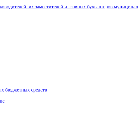
уководителей, их заместителей и главных бухгалтеров муници
ых бюджетных средств
ие