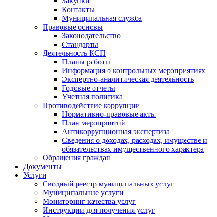
Закупки
Контакты
Муниципальная служба
Правовые основы
Законодательство
Стандарты
Деятельность КСП
Планы работы
Информация о контрольных мероприятиях
Экспертно-аналитическая деятельность
Годовые отчеты
Учетная политика
Противодействие коррупции
Нормативно-правовые акты
План мероприятий
Антикоррупционная экспертиза
Сведения о доходах, расходах, имуществе и
обязательствах имущественного характера
Обращения граждан
Документы
Услуги
Сводный реестр муниципальных услуг
Муниципальные услуги
Мониторинг качества услуг
Инструкции для получения услуг