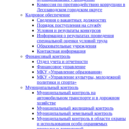
Комиссия по противодействию коррупции в
Лесозаводском городском округе
Кадровое обеспечение
Сведения о вакантных должностях
Порядок поступления на службу
Условия и результаты конкурсов
Информация о результатах проведения
специальной оценки условий труда
Образовательные учреждения
Контактная информация
Финансовый контроль
Отдел учета и отчетности
Финансовое управление
МКУ «Управление образования»
МКУ «Управление культуры, молодежной
политики и спорта»
Муниципальный контроль
Муниципальный контроль на
автомобильном транспорте и в дорожном
хозяйстве
Муниципальный жилищный контроль
Муниципальный земельный контроль
Муниципальный контроль в области охраны
и использования особо охраняемых
природных территорий