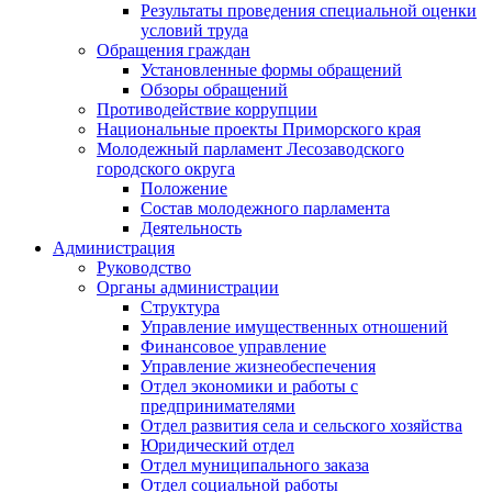
Результаты проведения специальной оценки
условий труда
Обращения граждан
Установленные формы обращений
Обзоры обращений
Противодействие коррупции
Национальные проекты Приморского края
Молодежный парламент Лесозаводского
городского округа
Положение
Состав молодежного парламента
Деятельность
Администрация
Руководство
Органы администрации
Структура
Управление имущественных отношений
Финансовое управление
Управление жизнеобеспечения
Отдел экономики и работы с
предпринимателями
Отдел развития села и сельского хозяйства
Юридический отдел
Отдел муниципального заказа
Отдел социальной работы