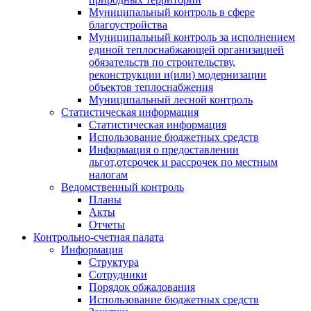
Муниципальный контроль в сфере
благоустройства
Муниципальный контроль за исполнением
единой теплоснабжающей организацией
обязательств по строительству,
реконструкции и(или) модернизации
объектов теплоснабжения
Муниципальный лесной контроль
Статистическая информация
Статистическая информация
Использование бюджетных средств
Информация о предоставлении
льгот,отсрочек и рассрочек по местным
налогам
Ведомственный контроль
Планы
Акты
Отчеты
Контрольно-счетная палата
Информация
Структура
Сотрудники
Порядок обжалования
Использование бюджетных средств