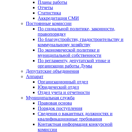
Планы работы
Отчеты
Статистика
Аккредитация СМИ
Постоянные комиссии
По социальной политике, законности,
правопорядку
По благоустройству, градостроительству и
коммунальному хозяйству
По экономической политике и
муниципальной собственности
По регламенту, депутатской этике и
организации работы Думы
Депутатские объединения
Аппарат
Организационный отдел
Юридический отдел
Отдел учета и отчетности
Муниципальная служба
Правовая основа
Порядок поступления
Сведения о вакантных должностях и
квалификационные требования
Контактная информация конкурсной
комиссии