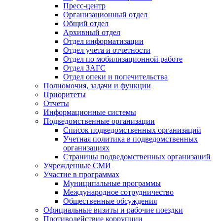
Пресс-центр
Организационный отдел
Общий отдел
Архивный отдел
Отдел информатизации
Отдел учета и отчетности
Отдел по мобилизационной работе
Отдел ЗАГС
Отдел опеки и попечительства
Полномочия, задачи и функции
Приоритеты
Отчеты
Информационные системы
Подведомственные организации
Список подведомственных организаций
Учетная политика в подведомственных
организациях
Страницы подведомственных организаций
Учрежденные СМИ
Участие в программах
Муниципальные программы
Международное сотрудничество
Общественные обсуждения
Официальные визиты и рабочие поездки
Противодействие коррупции