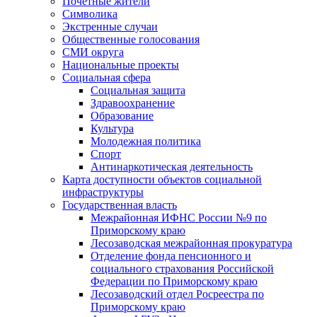
Почетные жители
Символика
Экстренные случаи
Общественные голосования
СМИ округа
Национальные проекты
Социальная сфера
Социальная защита
Здравоохранение
Образование
Культура
Молодежная политика
Спорт
Антинаркотическая деятельность
Карта доступности объектов социальной
инфраструктуры
Государственная власть
Межрайонная ИФНС России №9 по
Приморскому краю
Лесозаводская межрайонная прокуратура
Отделение фонда пенсионного и
социального страхования Российской
Федерации по Приморскому краю
Лесозаводский отдел Росреестра по
Приморскому краю