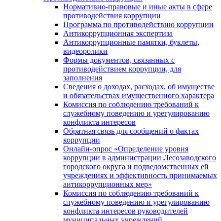
Нормативно-правовые и иные акты в сфере
противодействия коррупции
Программа по противодействию коррупции
Антикоррупционная экспертиза
Антикоррупционные памятки, буклеты,
видеоролики
Формы документов, связанных с
противодействием коррупции, для
заполнения
Сведения о доходах, расходах, об имуществе
и обязательствах имущественного характера
Комиссия по соблюдению требований к
служебному поведению и урегулированию
конфликта интересов
Обратная связь для сообщений о фактах
коррупции
Онлайн-опрос «Определение уровня
коррупции в администрации Лесозаводского
городского округа и подведомственных ей
учреждениях и эффективность принимаемых
антикоррупционных мер»
Комиссия по соблюдению требований к
служебному поведению и урегулированию
конфликта интересов руководителей
муниципальных учреждений