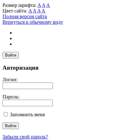
Размер шрифта:
A
A
A
Цвет сайта:
A
A
A
A
Полная версия сайта
Вернуться к обычному виду
Войти
Авторизация
Логин:
Пароль:
Запомнить меня
Забыли свой пароль?