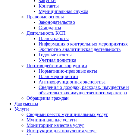
Закупки
Контакты
Муниципальная служба
Правовые основы
Законодательство
Стандарты
Деятельность КСП
Планы работы
Информация о контрольных мероприятиях
Экспертно-аналитическая деятельность
Годовые отчеты
Учетная политика
Противодействие коррупции
Нормативно-правовые акты
План мероприятий
Антикоррупционная экспертиза
Сведения о доходах, расходах, имуществе и
обязательствах имущественного характера
Обращения граждан
Документы
Услуги
Сводный реестр муниципальных услуг
Муниципальные услуги
Мониторинг качества услуг
Инструкции для получения услуг