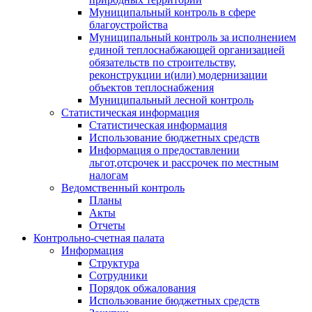
Муниципальный контроль в сфере
благоустройства
Муниципальный контроль за исполнением
единой теплоснабжающей организацией
обязательств по строительству,
реконструкции и(или) модернизации
объектов теплоснабжения
Муниципальный лесной контроль
Статистическая информация
Статистическая информация
Использование бюджетных средств
Информация о предоставлении
льгот,отсрочек и рассрочек по местным
налогам
Ведомственный контроль
Планы
Акты
Отчеты
Контрольно-счетная палата
Информация
Структура
Сотрудники
Порядок обжалования
Использование бюджетных средств