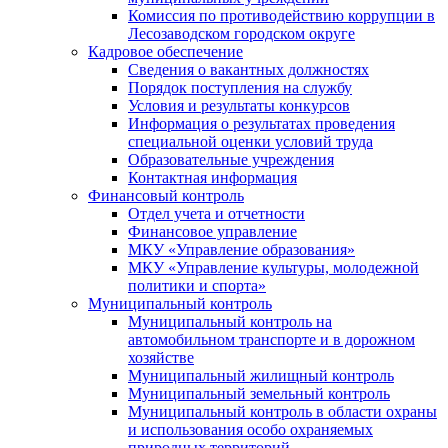
Комиссия по противодействию коррупции в
Лесозаводском городском округе
Кадровое обеспечение
Сведения о вакантных должностях
Порядок поступления на службу
Условия и результаты конкурсов
Информация о результатах проведения
специальной оценки условий труда
Образовательные учреждения
Контактная информация
Финансовый контроль
Отдел учета и отчетности
Финансовое управление
МКУ «Управление образования»
МКУ «Управление культуры, молодежной
политики и спорта»
Муниципальный контроль
Муниципальный контроль на
автомобильном транспорте и в дорожном
хозяйстве
Муниципальный жилищный контроль
Муниципальный земельный контроль
Муниципальный контроль в области охраны
и использования особо охраняемых
природных территорий