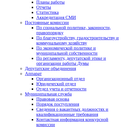
Планы работы
Отчеты
Статистика
Аккредитация СМИ
Постоянные комиссии
По социальной политике, законности,
правопорядку
По благоустройству, градостроительству и
коммунальному хозяйству
По экономической политике и
муниципальной собственности
По регламенту, депутатской этике и
организации работы Думы
Депутатские объединения
Аппарат
Организационный отдел
Юридический отдел
Отдел учета и отчетности
Муниципальная служба
Правовая основа
Порядок поступления
Сведения о вакантных должностях и
квалификационные требования
Контактная информация конкурсной
комиссии