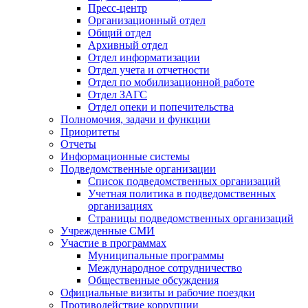
Пресс-центр
Организационный отдел
Общий отдел
Архивный отдел
Отдел информатизации
Отдел учета и отчетности
Отдел по мобилизационной работе
Отдел ЗАГС
Отдел опеки и попечительства
Полномочия, задачи и функции
Приоритеты
Отчеты
Информационные системы
Подведомственные организации
Список подведомственных организаций
Учетная политика в подведомственных
организациях
Страницы подведомственных организаций
Учрежденные СМИ
Участие в программах
Муниципальные программы
Международное сотрудничество
Общественные обсуждения
Официальные визиты и рабочие поездки
Противодействие коррупции