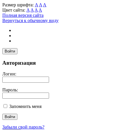
Размер шрифта:
A
A
A
Цвет сайта:
A
A
A
A
Полная версия сайта
Вернуться к обычному виду
Войти
Авторизация
Логин:
Пароль:
Запомнить меня
Забыли свой пароль?