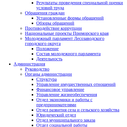
Результаты проведения специальной оценки
условий труда
Обращения граждан
Установленные формы обращений
Обзоры обращений
Противодействие коррупции
Национальные проекты Приморского края
Молодежный парламент Лесозаводского
городского округа
Положение
Состав молодежного парламента
Деятельность
Администрация
Руководство
Органы администрации
Структура
Управление имущественных отношений
Финансовое управление
Управление жизнеобеспечения
Отдел экономики и работы с
предпринимателями
Отдел развития села и сельского хозяйства
Юридический отдел
Отдел муниципального заказа
Отдел социальной работы