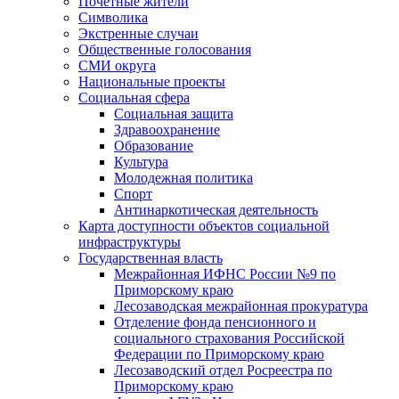
Почетные жители
Символика
Экстренные случаи
Общественные голосования
СМИ округа
Национальные проекты
Социальная сфера
Социальная защита
Здравоохранение
Образование
Культура
Молодежная политика
Спорт
Антинаркотическая деятельность
Карта доступности объектов социальной
инфраструктуры
Государственная власть
Межрайонная ИФНС России №9 по
Приморскому краю
Лесозаводская межрайонная прокуратура
Отделение фонда пенсионного и
социального страхования Российской
Федерации по Приморскому краю
Лесозаводский отдел Росреестра по
Приморскому краю