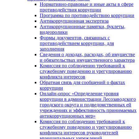
Нормативно-правовые и иные акты в сфере
противодействия коррупции
Программа по противодействию коррупции
Антикоррупционная экспертиза
Антикоррупционные памятки, буклеты,
видеоролики
Формы документов, связанных с
противодействием коррупции, для
заполнения
Сведения о доходах, расходах, об имуществе
и обязательствах имущественного характера
Комиссия по соблюдению требований к
служебному поведению и урегулированию
конфликта интересов
Обратная связь для сообщений о фактах
коррупции
Онлайн-опрос «Определение уровня
коррупции в администрации Лесозаводского
городского округа и подведомственных ей
учреждениях и эффективность принимаемых
антикоррупционных мер»
Комиссия по соблюдению требований к
служебному поведению и урегулированию
конфликта интересов руководителей
муниципальных учреждений