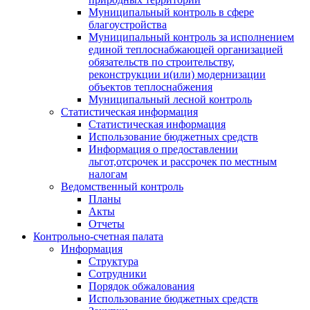
Муниципальный контроль в сфере
благоустройства
Муниципальный контроль за исполнением
единой теплоснабжающей организацией
обязательств по строительству,
реконструкции и(или) модернизации
объектов теплоснабжения
Муниципальный лесной контроль
Статистическая информация
Статистическая информация
Использование бюджетных средств
Информация о предоставлении
льгот,отсрочек и рассрочек по местным
налогам
Ведомственный контроль
Планы
Акты
Отчеты
Контрольно-счетная палата
Информация
Структура
Сотрудники
Порядок обжалования
Использование бюджетных средств