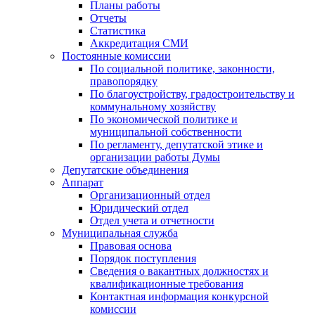
Планы работы
Отчеты
Статистика
Аккредитация СМИ
Постоянные комиссии
По социальной политике, законности,
правопорядку
По благоустройству, градостроительству и
коммунальному хозяйству
По экономической политике и
муниципальной собственности
По регламенту, депутатской этике и
организации работы Думы
Депутатские объединения
Аппарат
Организационный отдел
Юридический отдел
Отдел учета и отчетности
Муниципальная служба
Правовая основа
Порядок поступления
Сведения о вакантных должностях и
квалификационные требования
Контактная информация конкурсной
комиссии