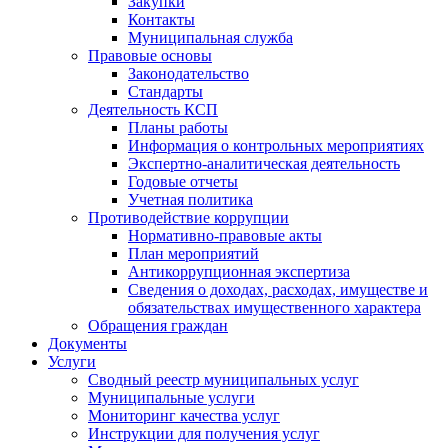
Закупки
Контакты
Муниципальная служба
Правовые основы
Законодательство
Стандарты
Деятельность КСП
Планы работы
Информация о контрольных мероприятиях
Экспертно-аналитическая деятельность
Годовые отчеты
Учетная политика
Противодействие коррупции
Нормативно-правовые акты
План мероприятий
Антикоррупционная экспертиза
Сведения о доходах, расходах, имуществе и
обязательствах имущественного характера
Обращения граждан
Документы
Услуги
Сводный реестр муниципальных услуг
Муниципальные услуги
Мониторинг качества услуг
Инструкции для получения услуг