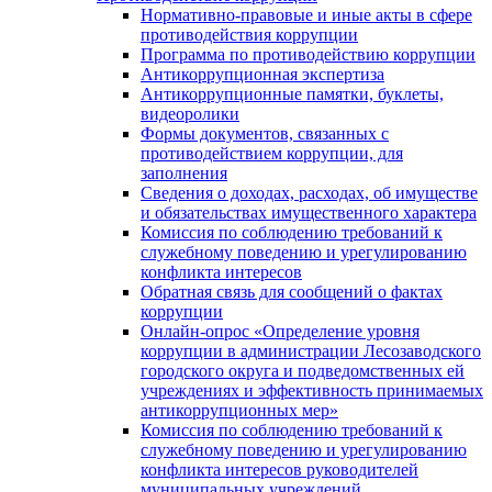
Нормативно-правовые и иные акты в сфере
противодействия коррупции
Программа по противодействию коррупции
Антикоррупционная экспертиза
Антикоррупционные памятки, буклеты,
видеоролики
Формы документов, связанных с
противодействием коррупции, для
заполнения
Сведения о доходах, расходах, об имуществе
и обязательствах имущественного характера
Комиссия по соблюдению требований к
служебному поведению и урегулированию
конфликта интересов
Обратная связь для сообщений о фактах
коррупции
Онлайн-опрос «Определение уровня
коррупции в администрации Лесозаводского
городского округа и подведомственных ей
учреждениях и эффективность принимаемых
антикоррупционных мер»
Комиссия по соблюдению требований к
служебному поведению и урегулированию
конфликта интересов руководителей
муниципальных учреждений