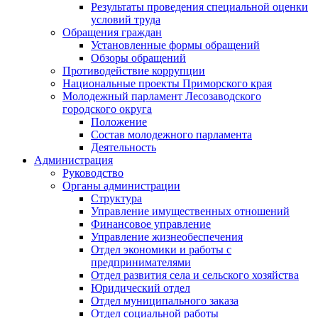
Результаты проведения специальной оценки
условий труда
Обращения граждан
Установленные формы обращений
Обзоры обращений
Противодействие коррупции
Национальные проекты Приморского края
Молодежный парламент Лесозаводского
городского округа
Положение
Состав молодежного парламента
Деятельность
Администрация
Руководство
Органы администрации
Структура
Управление имущественных отношений
Финансовое управление
Управление жизнеобеспечения
Отдел экономики и работы с
предпринимателями
Отдел развития села и сельского хозяйства
Юридический отдел
Отдел муниципального заказа
Отдел социальной работы