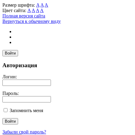
Размер шрифта:
A
A
A
Цвет сайта:
A
A
A
A
Полная версия сайта
Вернуться к обычному виду
Войти
Авторизация
Логин:
Пароль:
Запомнить меня
Забыли свой пароль?