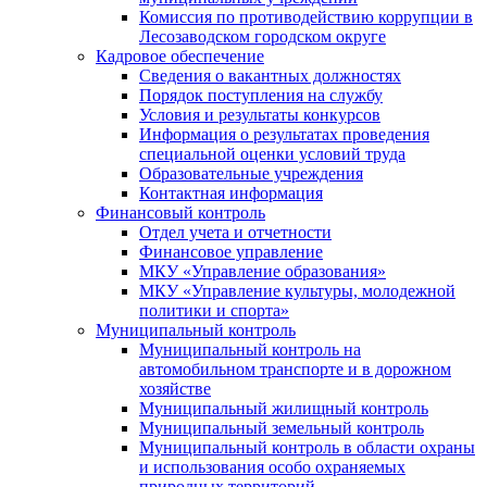
Комиссия по противодействию коррупции в
Лесозаводском городском округе
Кадровое обеспечение
Сведения о вакантных должностях
Порядок поступления на службу
Условия и результаты конкурсов
Информация о результатах проведения
специальной оценки условий труда
Образовательные учреждения
Контактная информация
Финансовый контроль
Отдел учета и отчетности
Финансовое управление
МКУ «Управление образования»
МКУ «Управление культуры, молодежной
политики и спорта»
Муниципальный контроль
Муниципальный контроль на
автомобильном транспорте и в дорожном
хозяйстве
Муниципальный жилищный контроль
Муниципальный земельный контроль
Муниципальный контроль в области охраны
и использования особо охраняемых
природных территорий