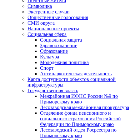
Почетные жители
Символика
Экстренные случаи
Общественные голосования
СМИ округа
Национальные проекты
Социальная сфера
Социальная защита
Здравоохранение
Образование
Культура
Молодежная политика
Спорт
Антинаркотическая деятельность
Карта доступности объектов социальной
инфраструктуры
Государственная власть
Межрайонная ИФНС России №9 по
Приморскому краю
Лесозаводская межрайонная прокуратура
Отделение фонда пенсионного и
социального страхования Российской
Федерации по Приморскому краю
Лесозаводский отдел Росреестра по
Приморскому краю