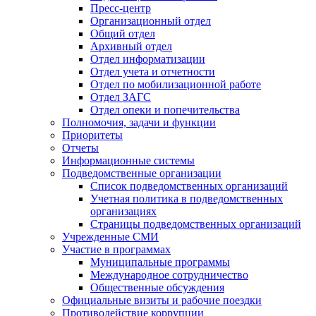
Пресс-центр
Организационный отдел
Общий отдел
Архивный отдел
Отдел информатизации
Отдел учета и отчетности
Отдел по мобилизационной работе
Отдел ЗАГС
Отдел опеки и попечительства
Полномочия, задачи и функции
Приоритеты
Отчеты
Информационные системы
Подведомственные организации
Список подведомственных организаций
Учетная политика в подведомственных
организациях
Страницы подведомственных организаций
Учрежденные СМИ
Участие в программах
Муниципальные программы
Международное сотрудничество
Общественные обсуждения
Официальные визиты и рабочие поездки
Противодействие коррупции