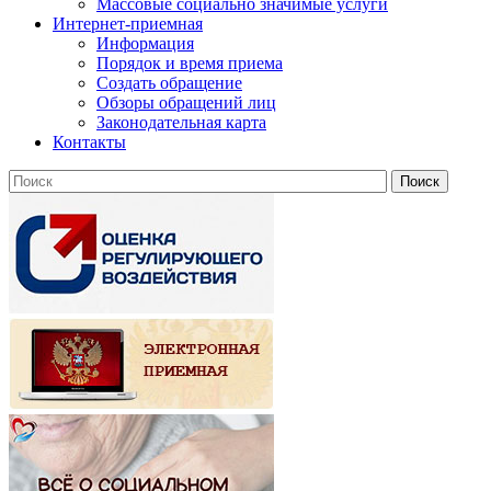
Массовые социально значимые услуги
Интернет-приемная
Информация
Порядок и время приема
Создать обращение
Обзоры обращений лиц
Законодательная карта
Контакты