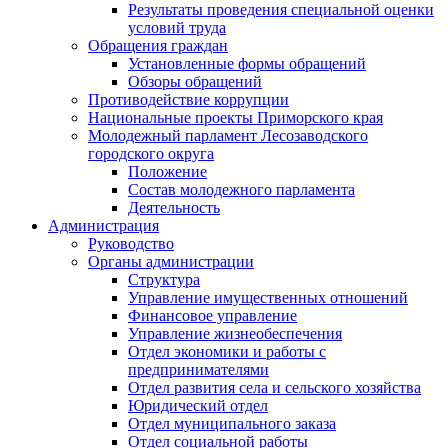
Результаты проведения специальной оценки
условий труда
Обращения граждан
Установленные формы обращений
Обзоры обращений
Противодействие коррупции
Национальные проекты Приморского края
Молодежный парламент Лесозаводского
городского округа
Положение
Состав молодежного парламента
Деятельность
Администрация
Руководство
Органы администрации
Структура
Управление имущественных отношений
Финансовое управление
Управление жизнеобеспечения
Отдел экономики и работы с
предпринимателями
Отдел развития села и сельского хозяйства
Юридический отдел
Отдел муниципального заказа
Отдел социальной работы