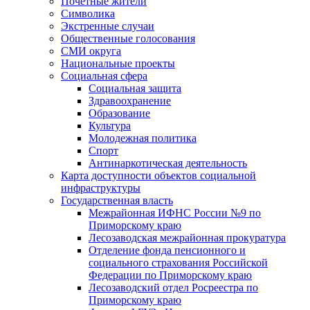
Почетные жители
Символика
Экстренные случаи
Общественные голосования
СМИ округа
Национальные проекты
Социальная сфера
Социальная защита
Здравоохранение
Образование
Культура
Молодежная политика
Спорт
Антинаркотическая деятельность
Карта доступности объектов социальной
инфраструктуры
Государственная власть
Межрайонная ИФНС России №9 по
Приморскому краю
Лесозаводская межрайонная прокуратура
Отделение фонда пенсионного и
социального страхования Российской
Федерации по Приморскому краю
Лесозаводский отдел Росреестра по
Приморскому краю