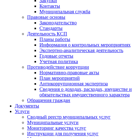
Закупки
Контакты
Муниципальная служба
Правовые основы
Законодательство
Стандарты
Деятельность КСП
Планы работы
Информация о контрольных мероприятиях
Экспертно-аналитическая деятельность
Годовые отчеты
Учетная политика
Противодействие коррупции
Нормативно-правовые акты
План мероприятий
Антикоррупционная экспертиза
Сведения о доходах, расходах, имуществе и
обязательствах имущественного характера
Обращения граждан
Документы
Услуги
Сводный реестр муниципальных услуг
Муниципальные услуги
Мониторинг качества услуг
Инструкции для получения услуг