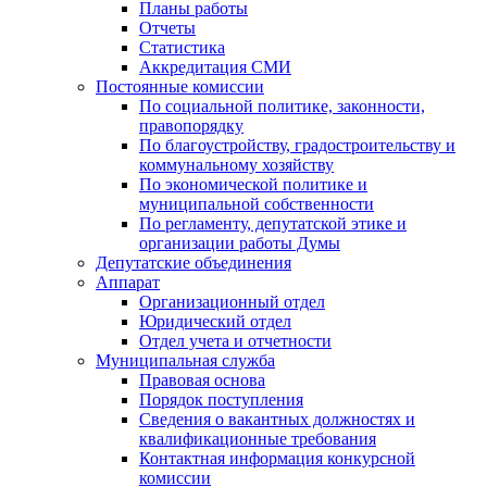
Планы работы
Отчеты
Статистика
Аккредитация СМИ
Постоянные комиссии
По социальной политике, законности,
правопорядку
По благоустройству, градостроительству и
коммунальному хозяйству
По экономической политике и
муниципальной собственности
По регламенту, депутатской этике и
организации работы Думы
Депутатские объединения
Аппарат
Организационный отдел
Юридический отдел
Отдел учета и отчетности
Муниципальная служба
Правовая основа
Порядок поступления
Сведения о вакантных должностях и
квалификационные требования
Контактная информация конкурсной
комиссии