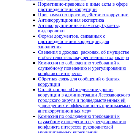
Нормативно-правовые и иные акты в сфере
противодействия коррупции
Программа по противодействию коррупции
Антикоррупционная экспертиза
Антикоррупционные памятки, буклеты,
видеоролики
Формы документов, связанных с
противодействием коррупции, для
заполнения
Сведения о доходах, расходах, об имуществе
и обязательствах имущественного характера
Комиссия по соблюдению требований к
служебному поведению и урегулированию
конфликта интересов
Обратная связь для сообщений о фактах
коррупции
Онлайн-опрос «Определение уровня
коррупции в администрации Лесозаводского
городского округа и подведомственных ей
учреждениях и эффективность принимаемых
антикоррупционных мер»
Комиссия по соблюдению требований к
служебному поведению и урегулированию
конфликта интересов руководителей
муниципальных учреждений