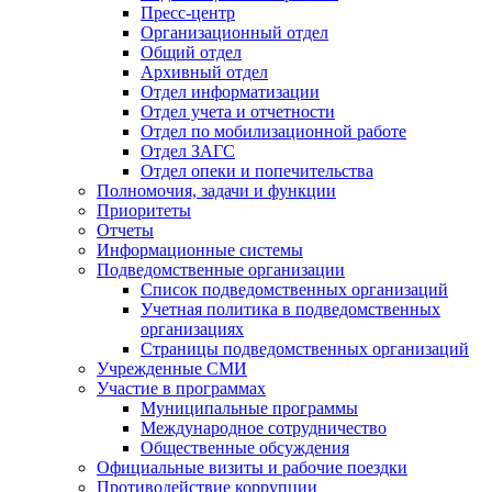
Пресс-центр
Организационный отдел
Общий отдел
Архивный отдел
Отдел информатизации
Отдел учета и отчетности
Отдел по мобилизационной работе
Отдел ЗАГС
Отдел опеки и попечительства
Полномочия, задачи и функции
Приоритеты
Отчеты
Информационные системы
Подведомственные организации
Список подведомственных организаций
Учетная политика в подведомственных
организациях
Страницы подведомственных организаций
Учрежденные СМИ
Участие в программах
Муниципальные программы
Международное сотрудничество
Общественные обсуждения
Официальные визиты и рабочие поездки
Противодействие коррупции