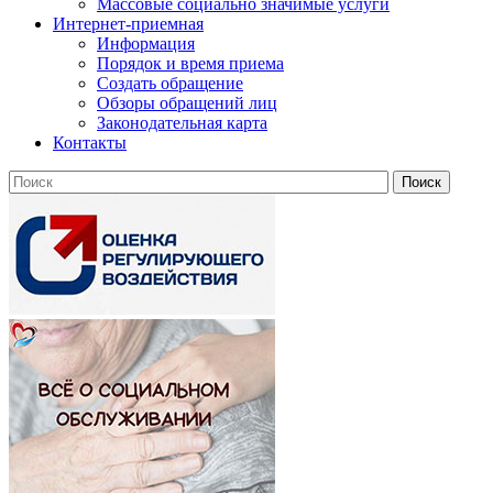
Массовые социально значимые услуги
Интернет-приемная
Информация
Порядок и время приема
Создать обращение
Обзоры обращений лиц
Законодательная карта
Контакты