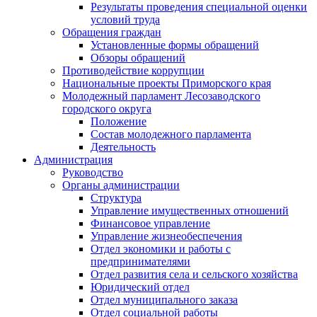
Результаты проведения специальной оценки
условий труда
Обращения граждан
Установленные формы обращений
Обзоры обращений
Противодействие коррупции
Национальные проекты Приморского края
Молодежный парламент Лесозаводского
городского округа
Положение
Состав молодежного парламента
Деятельность
Администрация
Руководство
Органы администрации
Структура
Управление имущественных отношений
Финансовое управление
Управление жизнеобеспечения
Отдел экономики и работы с
предпринимателями
Отдел развития села и сельского хозяйства
Юридический отдел
Отдел муниципального заказа
Отдел социальной работы