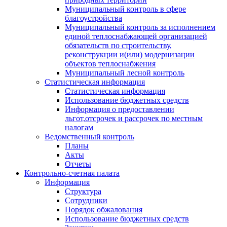
Муниципальный контроль в сфере
благоустройства
Муниципальный контроль за исполнением
единой теплоснабжающей организацией
обязательств по строительству,
реконструкции и(или) модернизации
объектов теплоснабжения
Муниципальный лесной контроль
Статистическая информация
Статистическая информация
Использование бюджетных средств
Информация о предоставлении
льгот,отсрочек и рассрочек по местным
налогам
Ведомственный контроль
Планы
Акты
Отчеты
Контрольно-счетная палата
Информация
Структура
Сотрудники
Порядок обжалования
Использование бюджетных средств