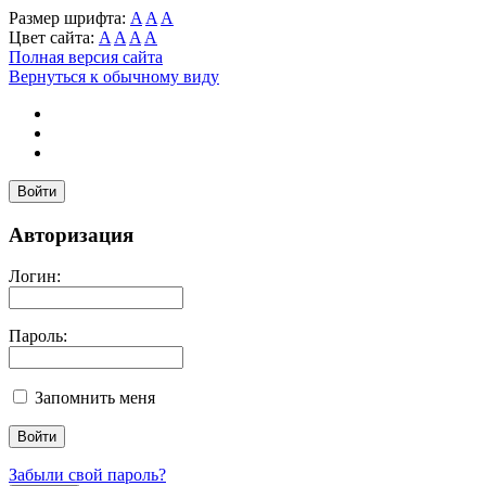
Размер шрифта:
A
A
A
Цвет сайта:
A
A
A
A
Полная версия сайта
Вернуться к обычному виду
Войти
Авторизация
Логин:
Пароль:
Запомнить меня
Забыли свой пароль?