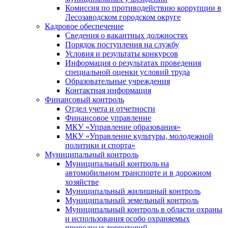
Комиссия по противодействию коррупции в
Лесозаводском городском округе
Кадровое обеспечение
Сведения о вакантных должностях
Порядок поступления на службу
Условия и результаты конкурсов
Информация о результатах проведения
специальной оценки условий труда
Образовательные учреждения
Контактная информация
Финансовый контроль
Отдел учета и отчетности
Финансовое управление
МКУ «Управление образования»
МКУ «Управление культуры, молодежной
политики и спорта»
Муниципальный контроль
Муниципальный контроль на
автомобильном транспорте и в дорожном
хозяйстве
Муниципальный жилищный контроль
Муниципальный земельный контроль
Муниципальный контроль в области охраны
и использования особо охраняемых
природных территорий