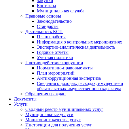
Закупки
Контакты
Муниципальная служба
Правовые основы
Законодательство
Стандарты
Деятельность КСП
Планы работы
Информация о контрольных мероприятиях
Экспертно-аналитическая деятельность
Годовые отчеты
Учетная политика
Противодействие коррупции
Нормативно-правовые акты
План мероприятий
Антикоррупционная экспертиза
Сведения о доходах, расходах, имуществе и
обязательствах имущественного характера
Обращения граждан
Документы
Услуги
Сводный реестр муниципальных услуг
Муниципальные услуги
Мониторинг качества услуг
Инструкции для получения услуг