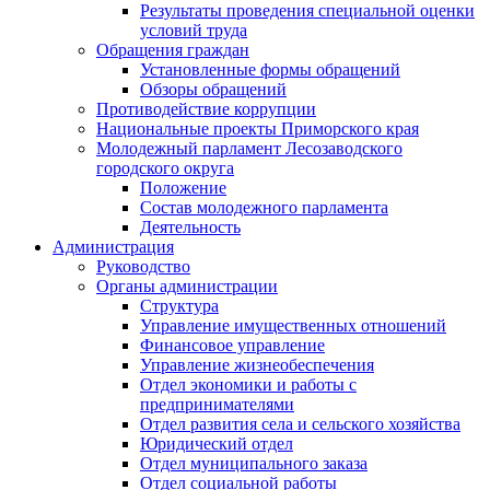
Результаты проведения специальной оценки
условий труда
Обращения граждан
Установленные формы обращений
Обзоры обращений
Противодействие коррупции
Национальные проекты Приморского края
Молодежный парламент Лесозаводского
городского округа
Положение
Состав молодежного парламента
Деятельность
Администрация
Руководство
Органы администрации
Структура
Управление имущественных отношений
Финансовое управление
Управление жизнеобеспечения
Отдел экономики и работы с
предпринимателями
Отдел развития села и сельского хозяйства
Юридический отдел
Отдел муниципального заказа
Отдел социальной работы