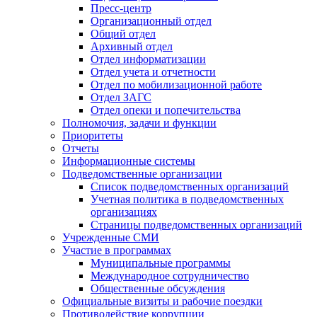
Пресс-центр
Организационный отдел
Общий отдел
Архивный отдел
Отдел информатизации
Отдел учета и отчетности
Отдел по мобилизационной работе
Отдел ЗАГС
Отдел опеки и попечительства
Полномочия, задачи и функции
Приоритеты
Отчеты
Информационные системы
Подведомственные организации
Список подведомственных организаций
Учетная политика в подведомственных
организациях
Страницы подведомственных организаций
Учрежденные СМИ
Участие в программах
Муниципальные программы
Международное сотрудничество
Общественные обсуждения
Официальные визиты и рабочие поездки
Противодействие коррупции