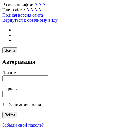
Размер шрифта:
A
A
A
Цвет сайта:
A
A
A
A
Полная версия сайта
Вернуться к обычному виду
Войти
Авторизация
Логин:
Пароль:
Запомнить меня
Забыли свой пароль?