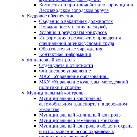
Комиссия по противодействию коррупции в
Лесозаводском городском округе
Кадровое обеспечение
Сведения о вакантных должностях
Порядок поступления на службу
Условия и результаты конкурсов
Информация о результатах проведения
специальной оценки условий труда
Образовательные учреждения
Контактная информация
Финансовый контроль
Отдел учета и отчетности
Финансовое управление
МКУ «Управление образования»
МКУ «Управление культуры, молодежной
политики и спорта»
Муниципальный контроль
Муниципальный контроль на
автомобильном транспорте и в дорожном
хозяйстве
Муниципальный жилищный контроль
Муниципальный земельный контроль
Муниципальный контроль в области охраны
и использования особо охраняемых
природных территорий