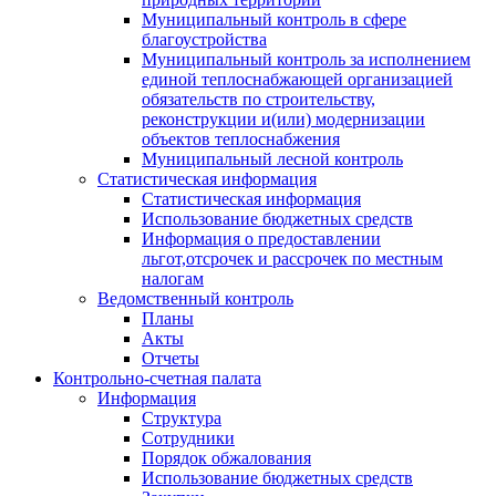
Муниципальный контроль в сфере
благоустройства
Муниципальный контроль за исполнением
единой теплоснабжающей организацией
обязательств по строительству,
реконструкции и(или) модернизации
объектов теплоснабжения
Муниципальный лесной контроль
Статистическая информация
Статистическая информация
Использование бюджетных средств
Информация о предоставлении
льгот,отсрочек и рассрочек по местным
налогам
Ведомственный контроль
Планы
Акты
Отчеты
Контрольно-счетная палата
Информация
Структура
Сотрудники
Порядок обжалования
Использование бюджетных средств