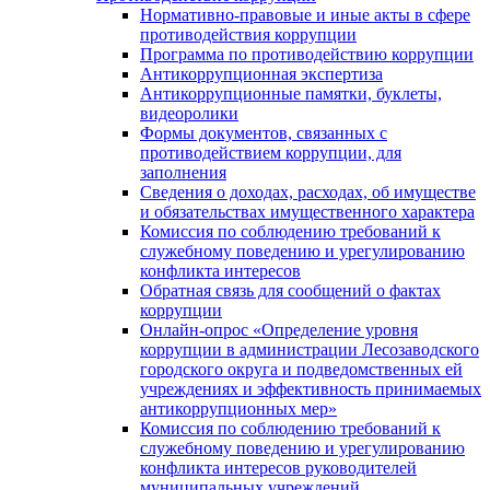
Нормативно-правовые и иные акты в сфере
противодействия коррупции
Программа по противодействию коррупции
Антикоррупционная экспертиза
Антикоррупционные памятки, буклеты,
видеоролики
Формы документов, связанных с
противодействием коррупции, для
заполнения
Сведения о доходах, расходах, об имуществе
и обязательствах имущественного характера
Комиссия по соблюдению требований к
служебному поведению и урегулированию
конфликта интересов
Обратная связь для сообщений о фактах
коррупции
Онлайн-опрос «Определение уровня
коррупции в администрации Лесозаводского
городского округа и подведомственных ей
учреждениях и эффективность принимаемых
антикоррупционных мер»
Комиссия по соблюдению требований к
служебному поведению и урегулированию
конфликта интересов руководителей
муниципальных учреждений