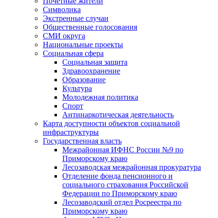
Почетные жители
Символика
Экстренные случаи
Общественные голосования
СМИ округа
Национальные проекты
Социальная сфера
Социальная защита
Здравоохранение
Образование
Культура
Молодежная политика
Спорт
Антинаркотическая деятельность
Карта доступности объектов социальной
инфраструктуры
Государственная власть
Межрайонная ИФНС России №9 по
Приморскому краю
Лесозаводская межрайонная прокуратура
Отделение фонда пенсионного и
социального страхования Российской
Федерации по Приморскому краю
Лесозаводский отдел Росреестра по
Приморскому краю