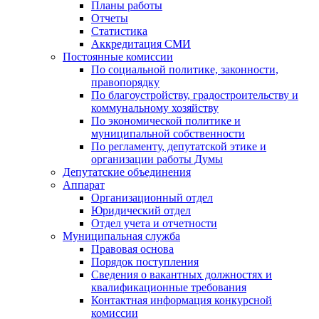
Планы работы
Отчеты
Статистика
Аккредитация СМИ
Постоянные комиссии
По социальной политике, законности,
правопорядку
По благоустройству, градостроительству и
коммунальному хозяйству
По экономической политике и
муниципальной собственности
По регламенту, депутатской этике и
организации работы Думы
Депутатские объединения
Аппарат
Организационный отдел
Юридический отдел
Отдел учета и отчетности
Муниципальная служба
Правовая основа
Порядок поступления
Сведения о вакантных должностях и
квалификационные требования
Контактная информация конкурсной
комиссии