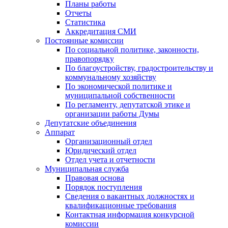
Планы работы
Отчеты
Статистика
Аккредитация СМИ
Постоянные комиссии
По социальной политике, законности,
правопорядку
По благоустройству, градостроительству и
коммунальному хозяйству
По экономической политике и
муниципальной собственности
По регламенту, депутатской этике и
организации работы Думы
Депутатские объединения
Аппарат
Организационный отдел
Юридический отдел
Отдел учета и отчетности
Муниципальная служба
Правовая основа
Порядок поступления
Сведения о вакантных должностях и
квалификационные требования
Контактная информация конкурсной
комиссии