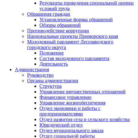
Результаты проведения специальной оценки
условий труда
Обращения граждан
Установленные формы обращений
Обзоры обращений
Противодействие коррупции
Национальные проекты Приморского края
Молодежный парламент Лесозаводского
городского округа
Положение
Состав молодежного парламента
Деятельность
Администрация
Руководство
Органы администрации
Структура
Управление имущественных отношений
Финансовое управление
Управление жизнеобеспечения
Отдел экономики и работы с
предпринимателями
Отдел развития села и сельского хозяйства
Юридический отдел
Отдел муниципального заказа
Отдел социальной работы