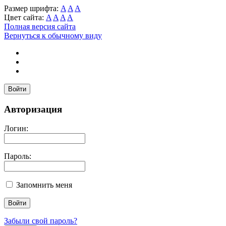
Размер шрифта:
A
A
A
Цвет сайта:
A
A
A
A
Полная версия сайта
Вернуться к обычному виду
Войти
Авторизация
Логин:
Пароль:
Запомнить меня
Забыли свой пароль?