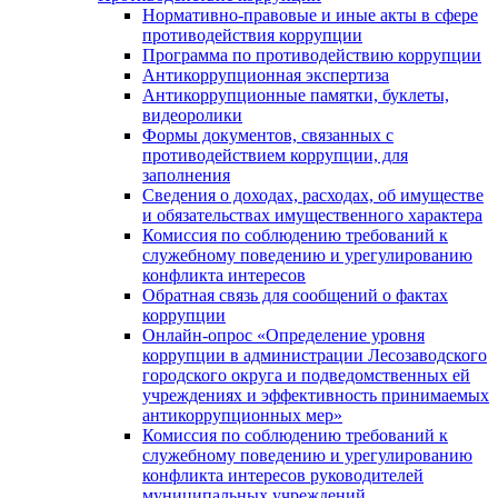
Нормативно-правовые и иные акты в сфере
противодействия коррупции
Программа по противодействию коррупции
Антикоррупционная экспертиза
Антикоррупционные памятки, буклеты,
видеоролики
Формы документов, связанных с
противодействием коррупции, для
заполнения
Сведения о доходах, расходах, об имуществе
и обязательствах имущественного характера
Комиссия по соблюдению требований к
служебному поведению и урегулированию
конфликта интересов
Обратная связь для сообщений о фактах
коррупции
Онлайн-опрос «Определение уровня
коррупции в администрации Лесозаводского
городского округа и подведомственных ей
учреждениях и эффективность принимаемых
антикоррупционных мер»
Комиссия по соблюдению требований к
служебному поведению и урегулированию
конфликта интересов руководителей
муниципальных учреждений