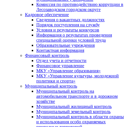
Комиссия по противодействию коррупции в
Лесозаводском городском округе
Кадровое обеспечение
Сведения о вакантных должностях
Порядок поступления на службу
Условия и результаты конкурсов
Информация о результатах проведения
специальной оценки условий труда
Образовательные учреждения
Контактная информация
Финансовый контроль
Отдел учета и отчетности
Финансовое управление
МКУ «Управление образования»
МКУ «Управление культуры, молодежной
политики и спорта»
Муниципальный контроль
Муниципальный контроль на
автомобильном транспорте и в дорожном
хозяйстве
Муниципальный жилищный контроль
Муниципальный земельный контроль
Муниципальный контроль в области охраны
и использования особо охраняемых
природных территорий