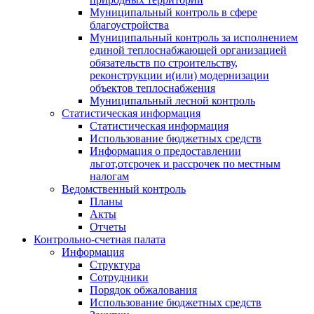
Муниципальный контроль в сфере
благоустройства
Муниципальный контроль за исполнением
единой теплоснабжающей организацией
обязательств по строительству,
реконструкции и(или) модернизации
объектов теплоснабжения
Муниципальный лесной контроль
Статистическая информация
Статистическая информация
Использование бюджетных средств
Информация о предоставлении
льгот,отсрочек и рассрочек по местным
налогам
Ведомственный контроль
Планы
Акты
Отчеты
Контрольно-счетная палата
Информация
Структура
Сотрудники
Порядок обжалования
Использование бюджетных средств