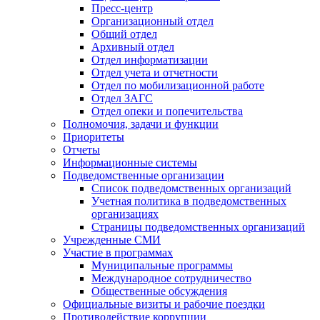
Пресс-центр
Организационный отдел
Общий отдел
Архивный отдел
Отдел информатизации
Отдел учета и отчетности
Отдел по мобилизационной работе
Отдел ЗАГС
Отдел опеки и попечительства
Полномочия, задачи и функции
Приоритеты
Отчеты
Информационные системы
Подведомственные организации
Список подведомственных организаций
Учетная политика в подведомственных
организациях
Страницы подведомственных организаций
Учрежденные СМИ
Участие в программах
Муниципальные программы
Международное сотрудничество
Общественные обсуждения
Официальные визиты и рабочие поездки
Противодействие коррупции