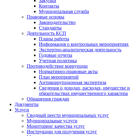
Закупки
Контакты
Муниципальная служба
Правовые основы
Законодательство
Стандарты
Деятельность КСП
Планы работы
Информация о контрольных мероприятиях
Экспертно-аналитическая деятельность
Годовые отчеты
Учетная политика
Противодействие коррупции
Нормативно-правовые акты
План мероприятий
Антикоррупционная экспертиза
Сведения о доходах, расходах, имуществе и
обязательствах имущественного характера
Обращения граждан
Документы
Услуги
Сводный реестр муниципальных услуг
Муниципальные услуги
Мониторинг качества услуг
Инструкции для получения услуг