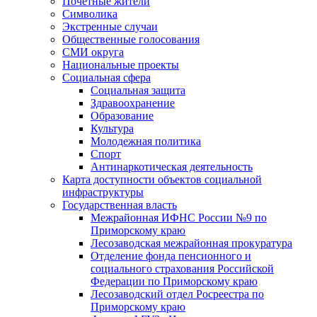
Почетные жители
Символика
Экстренные случаи
Общественные голосования
СМИ округа
Национальные проекты
Социальная сфера
Социальная защита
Здравоохранение
Образование
Культура
Молодежная политика
Спорт
Антинаркотическая деятельность
Карта доступности объектов социальной
инфраструктуры
Государственная власть
Межрайонная ИФНС России №9 по
Приморскому краю
Лесозаводская межрайонная прокуратура
Отделение фонда пенсионного и
социального страхования Российской
Федерации по Приморскому краю
Лесозаводский отдел Росреестра по
Приморскому краю