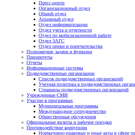
Пресс-центр
Организационный отдел
Общий отдел
Архивный отдел
Отдел информатизации
Отдел учета и отчетности
Отдел по мобилизационной работе
Отдел ЗАГС
Отдел опеки и попечительства
Полномочия, задачи и функции
Приоритеты
Отчеты
Информационные системы
Подведомственные организации
Список подведомственных организаций
Учетная политика в подведомственных орган
Страницы подведомственных организаций
Учрежденные СМИ
Участие в программах
Муниципальные программы
Международное сотрудничество
Общественные обсуждения
Официальные визиты и рабочие поездки
Противодействие коррупции
Нормативно-правовые и иные акты в сфере п