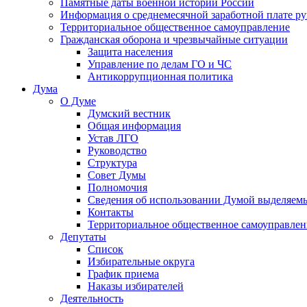
Памятные даты военной истории России
Информация о среднемесячной заработной плате р
Территориальное общественное самоуправление
Гражданская оборона и чрезвычайные ситуации
Защита населения
Управление по делам ГО и ЧС
Антикоррупционная политика
Дума
О Думе
Думский вестник
Общая информация
Устав ЛГО
Руководство
Структура
Совет Думы
Полномочия
Сведения об использовании Думой выделяем
Контакты
Территориальное общественное самоуправлен
Депутаты
Список
Избирательные округа
График приема
Наказы избирателей
Деятельность