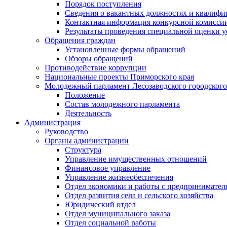
Порядок поступления
Сведения о вакантных должностях и квалифи
Контактная информация конкурсной комисси
Результаты проведения специальной оценки у
Обращения граждан
Установленные формы обращений
Обзоры обращений
Противодействие коррупции
Национальные проекты Приморского края
Молодежный парламент Лесозаводского городского
Положение
Состав молодежного парламента
Деятельность
Администрация
Руководство
Органы администрации
Структура
Управление имущественных отношений
Финансовое управление
Управление жизнеобеспечения
Отдел экономики и работы с предпринимател
Отдел развития села и сельского хозяйства
Юридический отдел
Отдел муниципального заказа
Отдел социальной работы