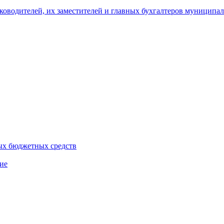
уководителей, их заместителей и главных бухгалтеров муници
ых бюджетных средств
ие