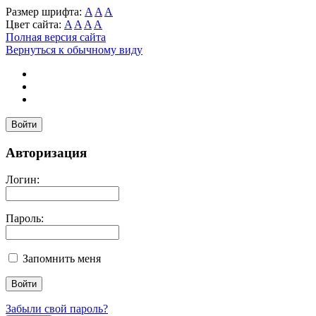
Размер шрифта:
A
A
A
Цвет сайта:
A
A
A
A
Полная версия сайта
Вернуться к обычному виду
Войти
Авторизация
Логин:
Пароль:
Запомнить меня
Забыли свой пароль?