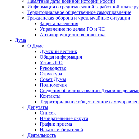
Памятные даты военной истории России
Информация о среднемесячной заработной плате р
Территориальное общественное самоуправление
Гражданская оборона и чрезвычайные ситуации
Защита населения
Управление по делам ГО и ЧС
Антикоррупционная политика
Дума
О Думе
Думский вестник
Общая информация
Устав ЛГО
Руководство
Структура
Совет Думы
Полномочия
Сведения об использовании Думой выделяем
Контакты
Территориальное общественное самоуправлен
Депутаты
Список
Избирательные округа
График приема
Наказы избирателей
Деятельность