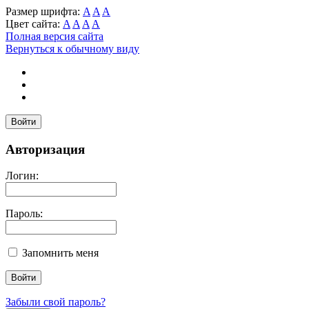
Размер шрифта:
A
A
A
Цвет сайта:
A
A
A
A
Полная версия сайта
Вернуться к обычному виду
Войти
Авторизация
Логин:
Пароль:
Запомнить меня
Забыли свой пароль?