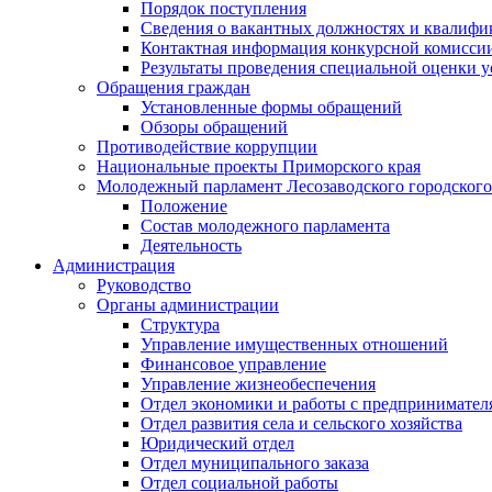
Порядок поступления
Сведения о вакантных должностях и квалифи
Контактная информация конкурсной комисси
Результаты проведения специальной оценки у
Обращения граждан
Установленные формы обращений
Обзоры обращений
Противодействие коррупции
Национальные проекты Приморского края
Молодежный парламент Лесозаводского городского
Положение
Состав молодежного парламента
Деятельность
Администрация
Руководство
Органы администрации
Структура
Управление имущественных отношений
Финансовое управление
Управление жизнеобеспечения
Отдел экономики и работы с предпринимател
Отдел развития села и сельского хозяйства
Юридический отдел
Отдел муниципального заказа
Отдел социальной работы