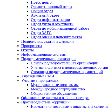
Пресс-центр
Организационный отдел
Общий отдел
Архивный отдел
Отдел информатизации
Отдел учета и отчетности
Отдел по мобилизационной работе
Отдел ЗАГС
Отдел опеки и попечительства
Полномочия, задачи и функции
Приоритеты
Отчеты
Информационные системы
Подведомственные организации
Список подведомственных организаций
Учетная политика в подведомственных орган
Страницы подведомственных организаций
Учрежденные СМИ
Участие в программах
Муниципальные программы
Международное сотрудничество
Общественные обсуждения
Официальные визиты и рабочие поездки
Противодействие коррупции
Нормативно-правовые и иные акты в сфере п