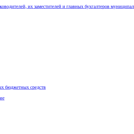
уководителей, их заместителей и главных бухгалтеров муници
ых бюджетных средств
ие