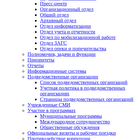
Пресс-центр
Организационный отдел
Общий отдел
Архивный отдел
Отдел информатизации
Отдел учета и отчетности
Отдел по мобилизационной работе
Отдел ЗАГС
Отдел опеки и попечительства
Полномочия, задачи и функции
Приоритеты
Отчеты
Информационные системы
Подведомственные организации
Список подведомственных организаций
Учетная политика в подведомственных
организациях
Страницы подведомственных организаций
Учрежденные СМИ
Участие в программах
Муниципальные программы
Международное сотрудничество
Общественные обсуждения
Официальные визиты и рабочие поездки
Противодействие коррупции