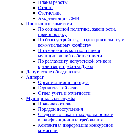
Планы работы
Отчеты
Статистика
Аккредитация СМИ
Постоянные комиссии
По социальной политике, законности,
правопорядку
По благоустройству, градостроительству и
коммунальному хозяйству
По экономической политике и
муниципальной собственности
По регламенту, депутатской этике и
организации работы Думы
Депутатские объединения
Аппарат
Организационный отдел
Юридический отдел
Отдел учета и отчетности
Муниципальная служба
Правовая основа
Порядок поступления
Сведения о вакантных должностях и
квалификационные требования
Контактная информация конкурсной
комиссии