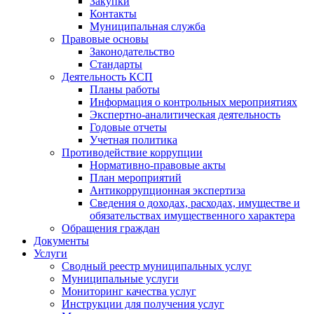
Закупки
Контакты
Муниципальная служба
Правовые основы
Законодательство
Стандарты
Деятельность КСП
Планы работы
Информация о контрольных мероприятиях
Экспертно-аналитическая деятельность
Годовые отчеты
Учетная политика
Противодействие коррупции
Нормативно-правовые акты
План мероприятий
Антикоррупционная экспертиза
Сведения о доходах, расходах, имуществе и
обязательствах имущественного характера
Обращения граждан
Документы
Услуги
Сводный реестр муниципальных услуг
Муниципальные услуги
Мониторинг качества услуг
Инструкции для получения услуг