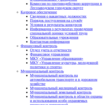
Комиссия по противодействию коррупции в
Лесозаводском городском округе
Кадровое обеспечение
Сведения о вакантных должностях
Порядок поступления на службу
Условия и результаты конкурсов
Информация о результатах проведения
специальной оценки условий труда
Образовательные учреждения
Контактная информация
Финансовый контроль
Отдел учета и отчетности
Финансовое управление
МКУ «Управление образования»
МКУ «Управление культуры, молодежной
политики и спорта»
Муниципальный контроль
Муниципальный контроль на
автомобильном транспорте и в дорожном
хозяйстве
Муниципальный жилищный контроль
Муниципальный земельный контроль
Муниципальный контроль в области охраны
и использования особо охраняемых
природных территорий