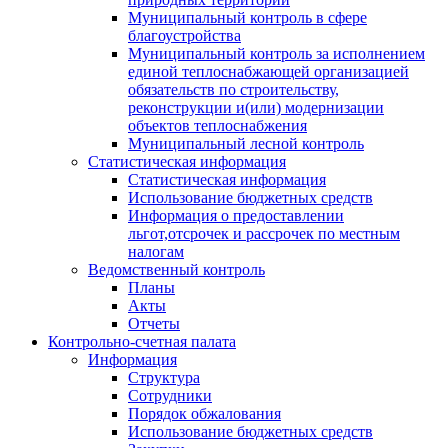
Муниципальный контроль в сфере
благоустройства
Муниципальный контроль за исполнением
единой теплоснабжающей организацией
обязательств по строительству,
реконструкции и(или) модернизации
объектов теплоснабжения
Муниципальный лесной контроль
Статистическая информация
Статистическая информация
Использование бюджетных средств
Информация о предоставлении
льгот,отсрочек и рассрочек по местным
налогам
Ведомственный контроль
Планы
Акты
Отчеты
Контрольно-счетная палата
Информация
Структура
Сотрудники
Порядок обжалования
Использование бюджетных средств