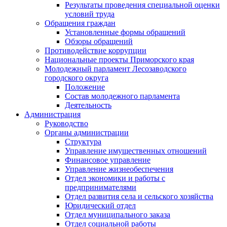
Результаты проведения специальной оценки
условий труда
Обращения граждан
Установленные формы обращений
Обзоры обращений
Противодействие коррупции
Национальные проекты Приморского края
Молодежный парламент Лесозаводского
городского округа
Положение
Состав молодежного парламента
Деятельность
Администрация
Руководство
Органы администрации
Структура
Управление имущественных отношений
Финансовое управление
Управление жизнеобеспечения
Отдел экономики и работы с
предпринимателями
Отдел развития села и сельского хозяйства
Юридический отдел
Отдел муниципального заказа
Отдел социальной работы