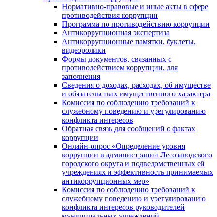
Нормативно-правовые и иные акты в сфере
противодействия коррупции
Программа по противодействию коррупции
Антикоррупционная экспертиза
Антикоррупционные памятки, буклеты,
видеоролики
Формы документов, связанных с
противодействием коррупции, для
заполнения
Сведения о доходах, расходах, об имуществе
и обязательствах имущественного характера
Комиссия по соблюдению требований к
служебному поведению и урегулированию
конфликта интересов
Обратная связь для сообщений о фактах
коррупции
Онлайн-опрос «Определение уровня
коррупции в администрации Лесозаводского
городского округа и подведомственных ей
учреждениях и эффективность принимаемых
антикоррупционных мер»
Комиссия по соблюдению требований к
служебному поведению и урегулированию
конфликта интересов руководителей
муниципальных учреждений