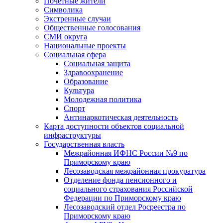
Почетные жители
Символика
Экстренные случаи
Общественные голосования
СМИ округа
Национальные проекты
Социальная сфера
Социальная защита
Здравоохранение
Образование
Культура
Молодежная политика
Спорт
Антинаркотическая деятельность
Карта доступности объектов социальной
инфраструктуры
Государственная власть
Межрайонная ИФНС России №9 по
Приморскому краю
Лесозаводская межрайонная прокуратура
Отделение фонда пенсионного и
социального страхования Российской
Федерации по Приморскому краю
Лесозаводский отдел Росреестра по
Приморскому краю