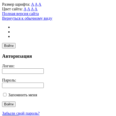
Размер шрифта:
A
A
A
Цвет сайта:
A
A
A
A
Полная версия сайта
Вернуться к обычному виду
Войти
Авторизация
Логин:
Пароль:
Запомнить меня
Забыли свой пароль?