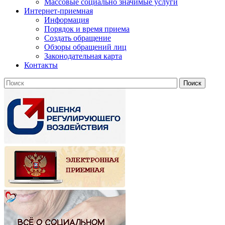
Массовые социально значимые услуги
Интернет-приемная
Информация
Порядок и время приема
Создать обращение
Обзоры обращений лиц
Законодательная карта
Контакты