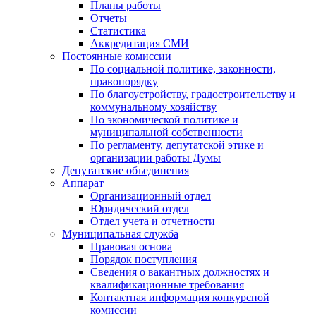
Планы работы
Отчеты
Статистика
Аккредитация СМИ
Постоянные комиссии
По социальной политике, законности,
правопорядку
По благоустройству, градостроительству и
коммунальному хозяйству
По экономической политике и
муниципальной собственности
По регламенту, депутатской этике и
организации работы Думы
Депутатские объединения
Аппарат
Организационный отдел
Юридический отдел
Отдел учета и отчетности
Муниципальная служба
Правовая основа
Порядок поступления
Сведения о вакантных должностях и
квалификационные требования
Контактная информация конкурсной
комиссии