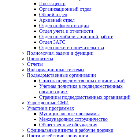
Пресс-центр
Организационный отдел
Общий отдел
Архивный отдел
Отдел информатизации
Отдел учета и отчетности
Отдел по мобилизационной работе
Отдел ЗАГС
Отдел опеки и попечительства
Полномочия, задачи и функции
Приоритеты
Отчеты
Информационные системы
Подведомственные организации
Список подведомственных организаций
Учетная политика в подведомственных
организациях
Страницы подведомственных организаций
Учрежденные СМИ
Участие в программах
Муниципальные программы
Международное сотрудничество
Общественные обсуждения
Официальные визиты и рабочие поездки
Противодействие коррупции