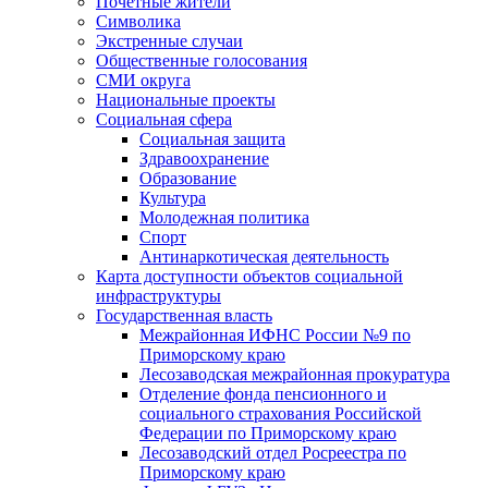
Почетные жители
Символика
Экстренные случаи
Общественные голосования
СМИ округа
Национальные проекты
Социальная сфера
Социальная защита
Здравоохранение
Образование
Культура
Молодежная политика
Спорт
Антинаркотическая деятельность
Карта доступности объектов социальной
инфраструктуры
Государственная власть
Межрайонная ИФНС России №9 по
Приморскому краю
Лесозаводская межрайонная прокуратура
Отделение фонда пенсионного и
социального страхования Российской
Федерации по Приморскому краю
Лесозаводский отдел Росреестра по
Приморскому краю