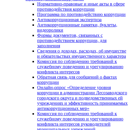
Нормативно-правовые и иные акты в сфере
противодействия коррупции
Программа по противодействию коррупции
Антикоррупционная экспертиза
Антикоррупционные памятки, буклеты,
видеоролики
Формы документов, связанных с
противодействием коррупции, для
заполнения
Сведения о доходах, расходах, об имуществе
и обязательствах имущественного характера
Комиссия по соблюдению требований к
служебному поведению и урегулированию
конфликта интересов
Обратная связь для сообщений о фактах
коррупции
Онлайн-опрос «Определение уровня
коррупции в администрации Лесозаводского
городского округа и подведомственных ей
учреждениях и эффективность принимаемых
антикоррупционных мер»
Комиссия по соблюдению требований к
служебному поведению и урегулированию
конфликта интересов руководителей
муниципальных учреждений