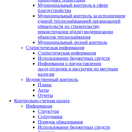
Муниципальный контроль в сфере
благоустройства
Муниципальный контроль за исполнением
единой теплоснабжающей организацией
обязательств по строительству,
реконструкции и(или) модернизации
объектов теплоснабжения
Муниципальный лесной контроль
Статистическая информация
Статистическая информация
Использование бюджетных средств
Информация о предоставлении
льгот,отсрочек и рассрочек по местным
налогам
Ведомственный контроль
Планы
Акты
Отчеты
Контрольно-счетная палата
Информация
Структура
Сотрудники
Порядок обжалования
Использование бюджетных средств