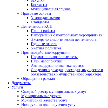
Закупки
Контакты
Муниципальная служба
Правовые основы
Законодательство
Стандарты
Деятельность КСП
Планы работы
Информация о контрольных мероприятиях
Экспертно-аналитическая деятельность
Годовые отчеты
Учетная политика
Противодействие коррупции
Нормативно-правовые акты
План мероприятий
Антикоррупционная экспертиза
Сведения о доходах, расходах, имуществе и
обязательствах имущественного характера
Обращения граждан
Документы
Услуги
Сводный реестр муниципальных услуг
Муниципальные услуги
Мониторинг качества услуг
Инструкции для получения услуг