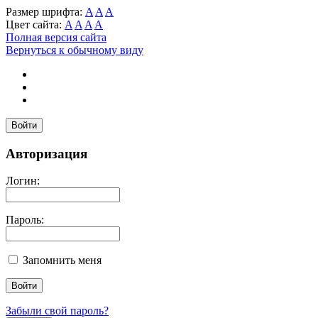
Размер шрифта:
A
A
A
Цвет сайта:
A
A
A
A
Полная версия сайта
Вернуться к обычному виду
Войти
Авторизация
Логин:
Пароль:
Запомнить меня
Забыли свой пароль?