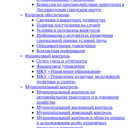
Комиссия по противодействию коррупции в
Лесозаводском городском округе
Кадровое обеспечение
Сведения о вакантных должностях
Порядок поступления на службу
Условия и результаты конкурсов
Информация о результатах проведения
специальной оценки условий труда
Образовательные учреждения
Контактная информация
Финансовый контроль
Отдел учета и отчетности
Финансовое управление
МКУ «Управление образования»
МКУ «Управление культуры, молодежной
политики и спорта»
Муниципальный контроль
Муниципальный контроль на
автомобильном транспорте и в дорожном
хозяйстве
Муниципальный жилищный контроль
Муниципальный земельный контроль
Муниципальный контроль в области охраны
и использования особо охраняемых
природных территорий