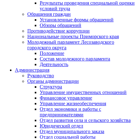
Результаты проведения специальной оценки
условий труда
Обращения граждан
Установленные формы обращений
Обзоры обращений
Противодействие коррупции
Национальные проекты Приморского края
Молодежный парламент Лесозаводского
городского округа
Положение
Состав молодежного парламента
Деятельность
Администрация
Руководство
Органы администрации
Структура
Управление имущественных отношений
Финансовое управление
Управление жизнеобеспечения
Отдел экономики и работы с
предпринимателями
Отдел развития села и сельского хозяйства
Юридический отдел
Отдел муниципального заказа
Отдел социальной работы