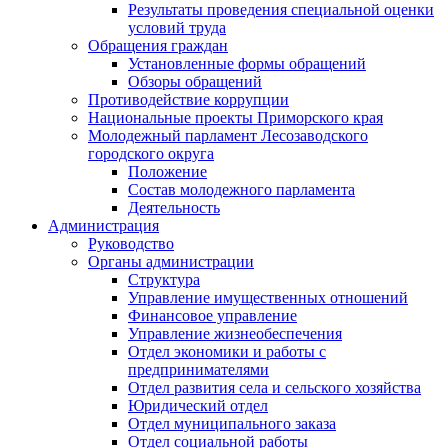
Результаты проведения специальной оценки
условий труда
Обращения граждан
Установленные формы обращений
Обзоры обращений
Противодействие коррупции
Национальные проекты Приморского края
Молодежный парламент Лесозаводского
городского округа
Положение
Состав молодежного парламента
Деятельность
Администрация
Руководство
Органы администрации
Структура
Управление имущественных отношений
Финансовое управление
Управление жизнеобеспечения
Отдел экономики и работы с
предпринимателями
Отдел развития села и сельского хозяйства
Юридический отдел
Отдел муниципального заказа
Отдел социальной работы