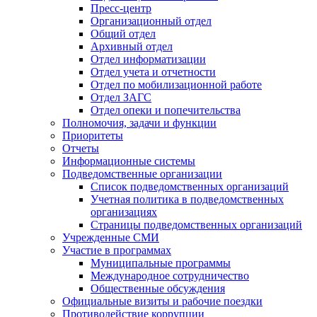
Пресс-центр
Организационный отдел
Общий отдел
Архивный отдел
Отдел информатизации
Отдел учета и отчетности
Отдел по мобилизационной работе
Отдел ЗАГС
Отдел опеки и попечительства
Полномочия, задачи и функции
Приоритеты
Отчеты
Информационные системы
Подведомственные организации
Список подведомственных организаций
Учетная политика в подведомственных
организациях
Страницы подведомственных организаций
Учрежденные СМИ
Участие в программах
Муниципальные программы
Международное сотрудничество
Общественные обсуждения
Официальные визиты и рабочие поездки
Противодействие коррупции