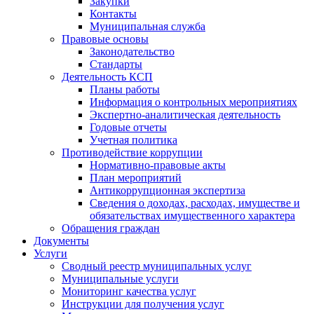
Закупки
Контакты
Муниципальная служба
Правовые основы
Законодательство
Стандарты
Деятельность КСП
Планы работы
Информация о контрольных мероприятиях
Экспертно-аналитическая деятельность
Годовые отчеты
Учетная политика
Противодействие коррупции
Нормативно-правовые акты
План мероприятий
Антикоррупционная экспертиза
Сведения о доходах, расходах, имуществе и
обязательствах имущественного характера
Обращения граждан
Документы
Услуги
Сводный реестр муниципальных услуг
Муниципальные услуги
Мониторинг качества услуг
Инструкции для получения услуг