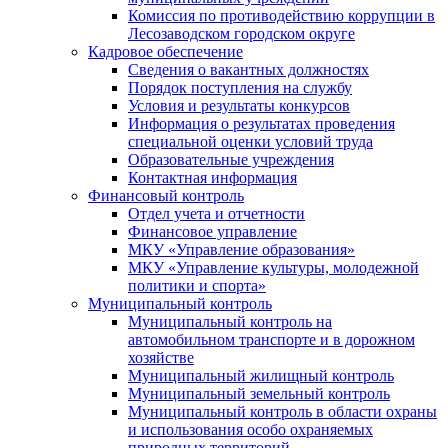
Комиссия по противодействию коррупции в
Лесозаводском городском округе
Кадровое обеспечение
Сведения о вакантных должностях
Порядок поступления на службу
Условия и результаты конкурсов
Информация о результатах проведения
специальной оценки условий труда
Образовательные учреждения
Контактная информация
Финансовый контроль
Отдел учета и отчетности
Финансовое управление
МКУ «Управление образования»
МКУ «Управление культуры, молодежной
политики и спорта»
Муниципальный контроль
Муниципальный контроль на
автомобильном транспорте и в дорожном
хозяйстве
Муниципальный жилищный контроль
Муниципальный земельный контроль
Муниципальный контроль в области охраны
и использования особо охраняемых
природных территорий