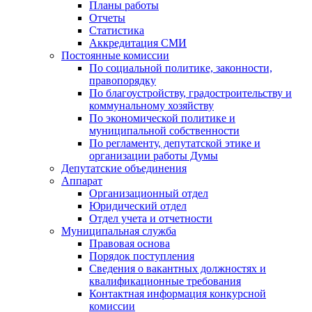
Планы работы
Отчеты
Статистика
Аккредитация СМИ
Постоянные комиссии
По социальной политике, законности,
правопорядку
По благоустройству, градостроительству и
коммунальному хозяйству
По экономической политике и
муниципальной собственности
По регламенту, депутатской этике и
организации работы Думы
Депутатские объединения
Аппарат
Организационный отдел
Юридический отдел
Отдел учета и отчетности
Муниципальная служба
Правовая основа
Порядок поступления
Сведения о вакантных должностях и
квалификационные требования
Контактная информация конкурсной
комиссии