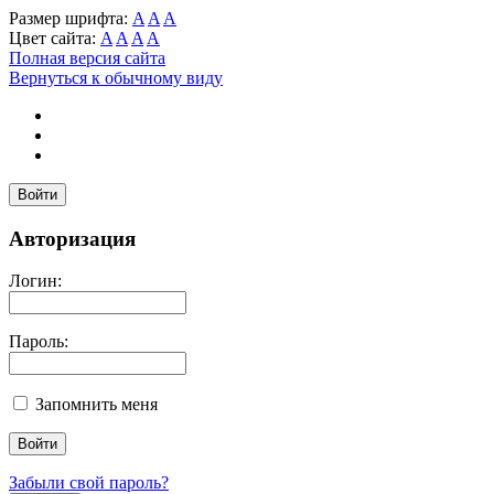
Размер шрифта:
A
A
A
Цвет сайта:
A
A
A
A
Полная версия сайта
Вернуться к обычному виду
Войти
Авторизация
Логин:
Пароль:
Запомнить меня
Забыли свой пароль?