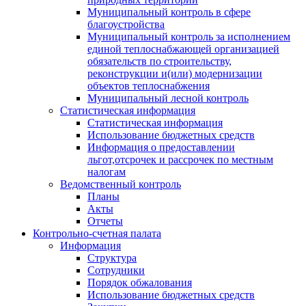
Муниципальный контроль в сфере
благоустройства
Муниципальный контроль за исполнением
единой теплоснабжающей организацией
обязательств по строительству,
реконструкции и(или) модернизации
объектов теплоснабжения
Муниципальный лесной контроль
Статистическая информация
Статистическая информация
Использование бюджетных средств
Информация о предоставлении
льгот,отсрочек и рассрочек по местным
налогам
Ведомственный контроль
Планы
Акты
Отчеты
Контрольно-счетная палата
Информация
Структура
Сотрудники
Порядок обжалования
Использование бюджетных средств