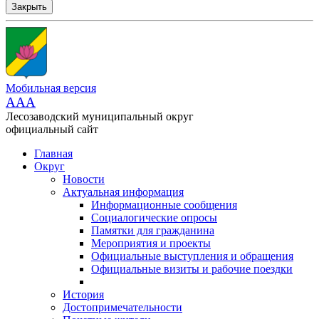
Закрыть
Мобильная версия
AAA
Лесозаводский муниципальный округ
официальный сайт
Главная
Округ
Новости
Актуальная информация
Информационные сообщения
Социалогические опросы
Памятки для гражданина
Мероприятия и проекты
Официальные выступления и обращения
Официальные визиты и рабочие поездки
История
Достопримечательности