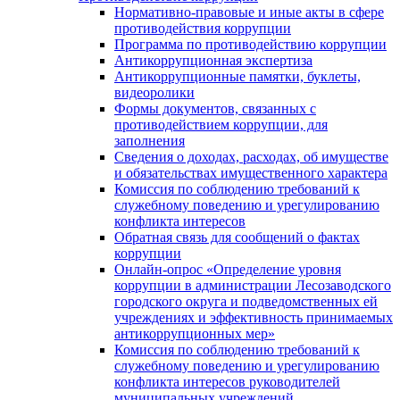
Нормативно-правовые и иные акты в сфере
противодействия коррупции
Программа по противодействию коррупции
Антикоррупционная экспертиза
Антикоррупционные памятки, буклеты,
видеоролики
Формы документов, связанных с
противодействием коррупции, для
заполнения
Сведения о доходах, расходах, об имуществе
и обязательствах имущественного характера
Комиссия по соблюдению требований к
служебному поведению и урегулированию
конфликта интересов
Обратная связь для сообщений о фактах
коррупции
Онлайн-опрос «Определение уровня
коррупции в администрации Лесозаводского
городского округа и подведомственных ей
учреждениях и эффективность принимаемых
антикоррупционных мер»
Комиссия по соблюдению требований к
служебному поведению и урегулированию
конфликта интересов руководителей
муниципальных учреждений