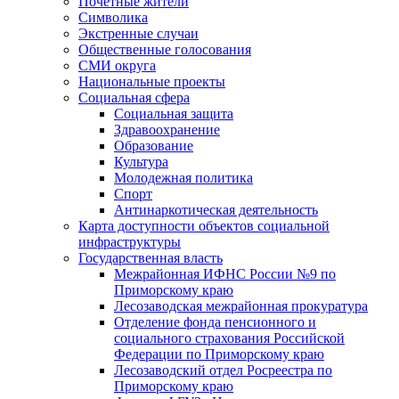
Почетные жители
Символика
Экстренные случаи
Общественные голосования
СМИ округа
Национальные проекты
Социальная сфера
Социальная защита
Здравоохранение
Образование
Культура
Молодежная политика
Спорт
Антинаркотическая деятельность
Карта доступности объектов социальной
инфраструктуры
Государственная власть
Межрайонная ИФНС России №9 по
Приморскому краю
Лесозаводская межрайонная прокуратура
Отделение фонда пенсионного и
социального страхования Российской
Федерации по Приморскому краю
Лесозаводский отдел Росреестра по
Приморскому краю