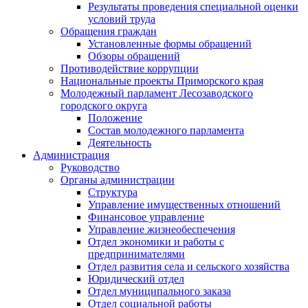
Результаты проведения специальной оценки
условий труда
Обращения граждан
Установленные формы обращений
Обзоры обращений
Противодействие коррупции
Национальные проекты Приморского края
Молодежный парламент Лесозаводского
городского округа
Положение
Состав молодежного парламента
Деятельность
Администрация
Руководство
Органы администрации
Структура
Управление имущественных отношений
Финансовое управление
Управление жизнеобеспечения
Отдел экономики и работы с
предпринимателями
Отдел развития села и сельского хозяйства
Юридический отдел
Отдел муниципального заказа
Отдел социальной работы