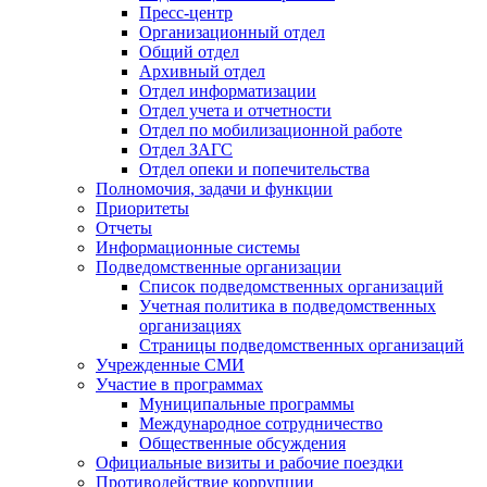
Пресс-центр
Организационный отдел
Общий отдел
Архивный отдел
Отдел информатизации
Отдел учета и отчетности
Отдел по мобилизационной работе
Отдел ЗАГС
Отдел опеки и попечительства
Полномочия, задачи и функции
Приоритеты
Отчеты
Информационные системы
Подведомственные организации
Список подведомственных организаций
Учетная политика в подведомственных
организациях
Страницы подведомственных организаций
Учрежденные СМИ
Участие в программах
Муниципальные программы
Международное сотрудничество
Общественные обсуждения
Официальные визиты и рабочие поездки
Противодействие коррупции