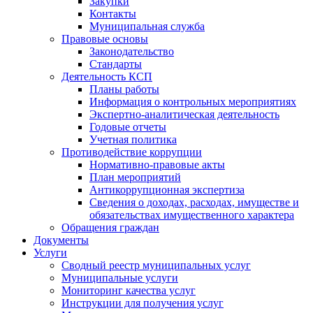
Закупки
Контакты
Муниципальная служба
Правовые основы
Законодательство
Стандарты
Деятельность КСП
Планы работы
Информация о контрольных мероприятиях
Экспертно-аналитическая деятельность
Годовые отчеты
Учетная политика
Противодействие коррупции
Нормативно-правовые акты
План мероприятий
Антикоррупционная экспертиза
Сведения о доходах, расходах, имуществе и
обязательствах имущественного характера
Обращения граждан
Документы
Услуги
Сводный реестр муниципальных услуг
Муниципальные услуги
Мониторинг качества услуг
Инструкции для получения услуг