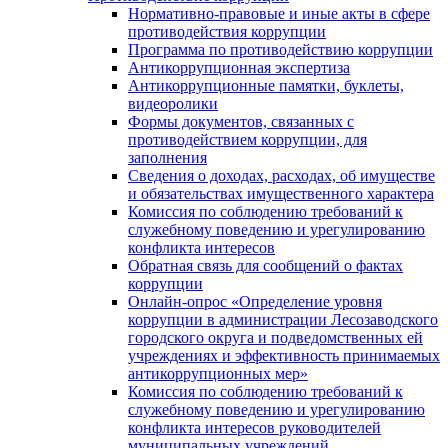
Нормативно-правовые и иные акты в сфере
противодействия коррупции
Программа по противодействию коррупции
Антикоррупционная экспертиза
Антикоррупционные памятки, буклеты,
видеоролики
Формы документов, связанных с
противодействием коррупции, для
заполнения
Сведения о доходах, расходах, об имуществе
и обязательствах имущественного характера
Комиссия по соблюдению требований к
служебному поведению и урегулированию
конфликта интересов
Обратная связь для сообщений о фактах
коррупции
Онлайн-опрос «Определение уровня
коррупции в администрации Лесозаводского
городского округа и подведомственных ей
учреждениях и эффективность принимаемых
антикоррупционных мер»
Комиссия по соблюдению требований к
служебному поведению и урегулированию
конфликта интересов руководителей
муниципальных учреждений