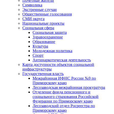
Почетные жители
Символика
Экстренные случаи
Общественные голосования
СМИ округа
Национальные проекты
Социальная сфера
Социальная защита
Здравоохранение
Образование
Культура
Молодежная политика
Спорт
Антинаркотическая деятельность
Карта доступности объектов социальной
инфраструктуры
Государственная власть
Межрайонная ИФНС России №9 по
Приморскому краю
Лесозаводская межрайонная прокуратура
Отделение фонда пенсионного и
социального страхования Российской
Федерации по Приморскому краю
Лесозаводский отдел Росреестра по
Приморскому краю