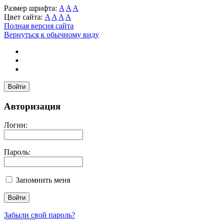
Размер шрифта:
A
A
A
Цвет сайта:
A
A
A
A
Полная версия сайта
Вернуться к обычному виду
Войти
Авторизация
Логин:
Пароль:
Запомнить меня
Забыли свой пароль?