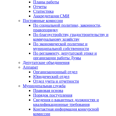
Планы работы
Отчеты
Статистика
Аккредитация СМИ
Постоянные комиссии
По социальной политике, законности,
правопорядку
По благоустройству, градостроительству и
коммунальному хозяйству
По экономической политике и
муниципальной собственности
По регламенту, депутатской этике и
организации работы Думы
Депутатские объединения
Аппарат
Организационный отдел
Юридический отдел
Отдел учета и отчетности
Муниципальная служба
Правовая основа
Порядок поступления
Сведения о вакантных должностях и
квалификационные требования
Контактная информация конкурсной
комиссии