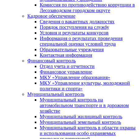
Комиссия по противодействию коррупции в
Лесозаводском городском округе
Кадровое обеспечение
Сведения о вакантных должностях
Порядок поступления на службу
Условия и результаты конкурсов
Информация о результатах проведения
специальной оценки условий труда
Образовательные учреждения
Контактная информация
Финансовый контроль
Отдел учета и отчетности
Финансовое управление
МКУ «Управление образования»
МКУ «Управление культуры, молодежной
политики и спорта»
Муниципальный контроль
Муниципальный контроль на
автомобильном транспорте и в дорожном
хозяйстве
Муниципальный жилищный контроль
Муниципальный земельный контроль
Муниципальный контроль в области охраны
и использования особо охраняемых
природных территорий