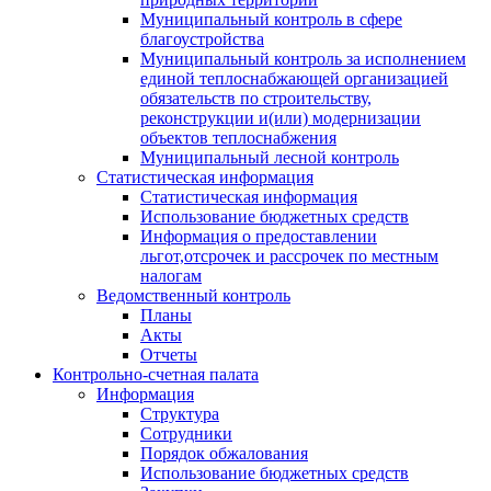
Муниципальный контроль в сфере
благоустройства
Муниципальный контроль за исполнением
единой теплоснабжающей организацией
обязательств по строительству,
реконструкции и(или) модернизации
объектов теплоснабжения
Муниципальный лесной контроль
Статистическая информация
Статистическая информация
Использование бюджетных средств
Информация о предоставлении
льгот,отсрочек и рассрочек по местным
налогам
Ведомственный контроль
Планы
Акты
Отчеты
Контрольно-счетная палата
Информация
Структура
Сотрудники
Порядок обжалования
Использование бюджетных средств