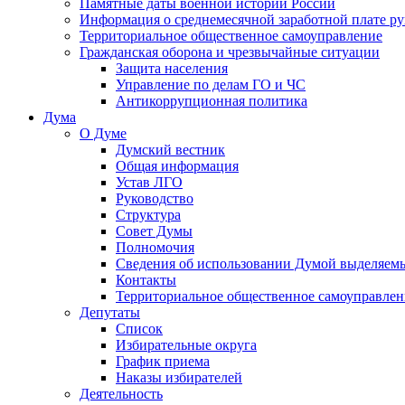
Памятные даты военной истории России
Информация о среднемесячной заработной плате р
Территориальное общественное самоуправление
Гражданская оборона и чрезвычайные ситуации
Защита населения
Управление по делам ГО и ЧС
Антикоррупционная политика
Дума
О Думе
Думский вестник
Общая информация
Устав ЛГО
Руководство
Структура
Совет Думы
Полномочия
Сведения об использовании Думой выделяем
Контакты
Территориальное общественное самоуправлен
Депутаты
Список
Избирательные округа
График приема
Наказы избирателей
Деятельность