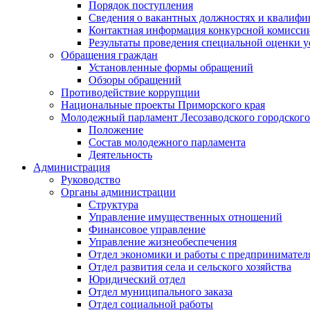
Порядок поступления
Сведения о вакантных должностях и квалифи
Контактная информация конкурсной комисси
Результаты проведения специальной оценки у
Обращения граждан
Установленные формы обращений
Обзоры обращений
Противодействие коррупции
Национальные проекты Приморского края
Молодежный парламент Лесозаводского городского
Положение
Состав молодежного парламента
Деятельность
Администрация
Руководство
Органы администрации
Структура
Управление имущественных отношений
Финансовое управление
Управление жизнеобеспечения
Отдел экономики и работы с предпринимател
Отдел развития села и сельского хозяйства
Юридический отдел
Отдел муниципального заказа
Отдел социальной работы