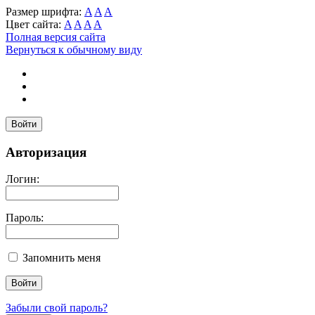
Размер шрифта:
A
A
A
Цвет сайта:
A
A
A
A
Полная версия сайта
Вернуться к обычному виду
Войти
Авторизация
Логин:
Пароль:
Запомнить меня
Забыли свой пароль?