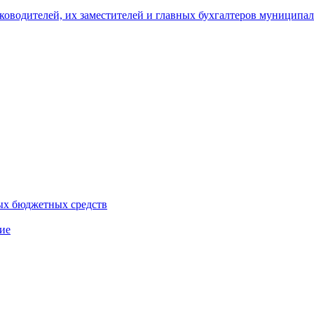
уководителей, их заместителей и главных бухгалтеров муници
ых бюджетных средств
ие