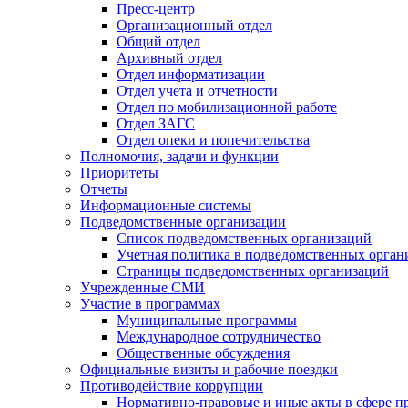
Пресс-центр
Организационный отдел
Общий отдел
Архивный отдел
Отдел информатизации
Отдел учета и отчетности
Отдел по мобилизационной работе
Отдел ЗАГС
Отдел опеки и попечительства
Полномочия, задачи и функции
Приоритеты
Отчеты
Информационные системы
Подведомственные организации
Список подведомственных организаций
Учетная политика в подведомственных орган
Страницы подведомственных организаций
Учрежденные СМИ
Участие в программах
Муниципальные программы
Международное сотрудничество
Общественные обсуждения
Официальные визиты и рабочие поездки
Противодействие коррупции
Нормативно-правовые и иные акты в сфере п