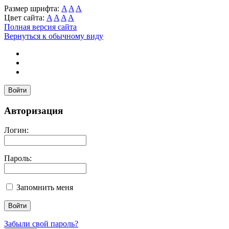
Размер шрифта:
A
A
A
Цвет сайта:
A
A
A
A
Полная версия сайта
Вернуться к обычному виду
Войти
Авторизация
Логин:
Пароль:
Запомнить меня
Забыли свой пароль?