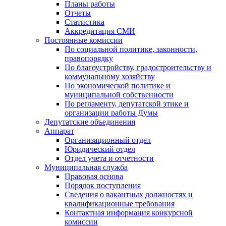
Планы работы
Отчеты
Статистика
Аккредитация СМИ
Постоянные комиссии
По социальной политике, законности,
правопорядку
По благоустройству, градостроительству и
коммунальному хозяйству
По экономической политике и
муниципальной собственности
По регламенту, депутатской этике и
организации работы Думы
Депутатские объединения
Аппарат
Организационный отдел
Юридический отдел
Отдел учета и отчетности
Муниципальная служба
Правовая основа
Порядок поступления
Сведения о вакантных должностях и
квалификационные требования
Контактная информация конкурсной
комиссии