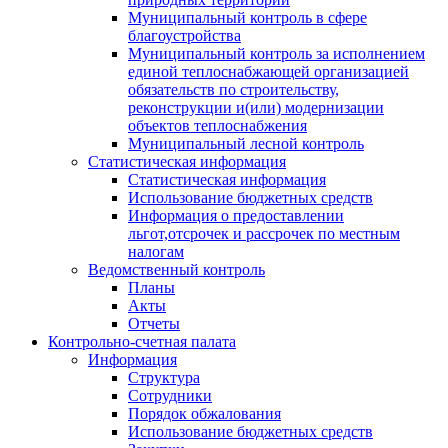
Муниципальный контроль в сфере
благоустройства
Муниципальный контроль за исполнением
единой теплоснабжающей организацией
обязательств по строительству,
реконструкции и(или) модернизации
объектов теплоснабжения
Муниципальный лесной контроль
Статистическая информация
Статистическая информация
Использование бюджетных средств
Информация о предоставлении
льгот,отсрочек и рассрочек по местным
налогам
Ведомственный контроль
Планы
Акты
Отчеты
Контрольно-счетная палата
Информация
Структура
Сотрудники
Порядок обжалования
Использование бюджетных средств