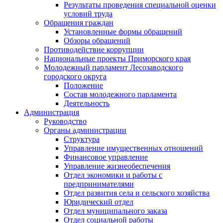
Результаты проведения специальной оценки
условий труда
Обращения граждан
Установленные формы обращений
Обзоры обращений
Противодействие коррупции
Национальные проекты Приморского края
Молодежный парламент Лесозаводского
городского округа
Положение
Состав молодежного парламента
Деятельность
Администрация
Руководство
Органы администрации
Структура
Управление имущественных отношений
Финансовое управление
Управление жизнеобеспечения
Отдел экономики и работы с
предпринимателями
Отдел развития села и сельского хозяйства
Юридический отдел
Отдел муниципального заказа
Отдел социальной работы