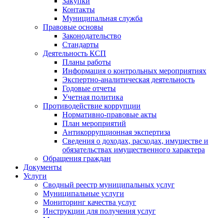
Закупки
Контакты
Муниципальная служба
Правовые основы
Законодательство
Стандарты
Деятельность КСП
Планы работы
Информация о контрольных мероприятиях
Экспертно-аналитическая деятельность
Годовые отчеты
Учетная политика
Противодействие коррупции
Нормативно-правовые акты
План мероприятий
Антикоррупционная экспертиза
Сведения о доходах, расходах, имуществе и
обязательствах имущественного характера
Обращения граждан
Документы
Услуги
Сводный реестр муниципальных услуг
Муниципальные услуги
Мониторинг качества услуг
Инструкции для получения услуг