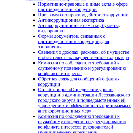
Нормативно-правовые и иные акты в сфере
противодействия коррупции
Программа по противодействию коррупции
Антикоррупционная экспертиза
Антикоррупционные памятки, буклеты,
видеоролики
Формы документов, связанных с
противодействием коррупции, для
заполнения
Сведения о доходах, расходах, об имуществе
и обязательствах имущественного характера
Комиссия по соблюдению требований к
служебному поведению и урегулированию
конфликта интересов
Обратная связь для сообщений о фактах
коррупции
Онлайн-опрос «Определение уровня
коррупции в администрации Лесозаводского
городского округа и подведомственных ей
учреждениях и эффективность принимаемых
антикоррупционных мер»
Комиссия по соблюдению требований к
служебному поведению и урегулированию
конфликта интересов руководителей
муниципальных учреждений