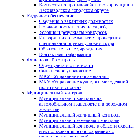
Комиссия по противодействию коррупции в
Лесозаводском городском округе
Кадровое обеспечение
Сведения о вакантных должностях
Порядок поступления на службу
Условия и результаты конкурсов
Информация о результатах проведения
специальной оценки условий труда
Образовательные учреждения
Контактная информация
Финансовый контроль
Отдел учета и отчетности
Финансовое управление
МКУ «Управление образования»
МКУ «Управление культуры, молодежной
политики и спорта»
Муниципальный контроль
Муниципальный контроль на
автомобильном транспорте и в дорожном
хозяйстве
Муниципальный жилищный контроль
Муниципальный земельный контроль
Муниципальный контроль в области охраны
и использования особо охраняемых
природных территорий