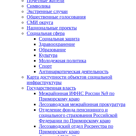
Почетные жители
Символика
Экстренные случаи
Общественные голосования
СМИ округа
Национальные проекты
Социальная сфера
Социальная защита
Здравоохранение
Образование
Культура
Молодежная политика
Спорт
Антинаркотическая деятельность
Карта доступности объектов социальной
инфраструктуры
Государственная власть
Межрайонная ИФНС России №9 по
Приморскому краю
Лесозаводская межрайонная прокуратура
Отделение фонда пенсионного и
социального страхования Российской
Федерации по Приморскому краю
Лесозаводский отдел Росреестра по
Приморскому краю