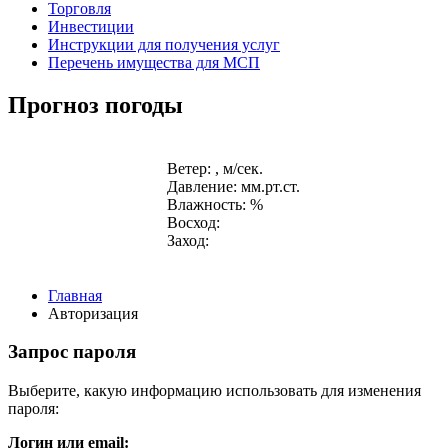
Торговля
Инвестиции
Инструкции для получения услуг
Перечень имущества для МСП
Прогноз погоды
Ветер: , м/сек.
Давление: мм.рт.ст.
Влажность: %
Восход:
Заход:
Главная
Авторизация
Запрос пароля
Выберите, какую информацию использовать для изменения
пароля:
Логин или email: