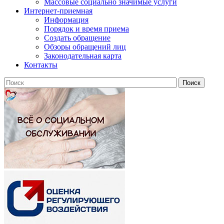
Массовые социально значимые услуги
Интернет-приемная
Информация
Порядок и время приема
Создать обращение
Обзоры обращений лиц
Законодательная карта
Контакты