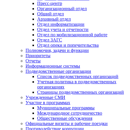
Пресс-центр
Организационный отдел
Общий отдел
Архивный отдел
Отдел информатизации
Отдел учета и отчетности
Отдел по мобилизационной работе
Отдел ЗАГС
Отдел опеки и попечительства
Полномочия, задачи и функции
Приоритеты
Отчеты
Информационные системы
Подведомственные организации
Список подведомственных организаций
Учетная политика в подведомственных
организациях
Страницы подведомственных организаций
Учрежденные СМИ
Участие в программах
Муниципальные программы
Международное сотрудничество
Общественные обсуждения
Официальные визиты и рабочие поездки
Противодействие коррупции