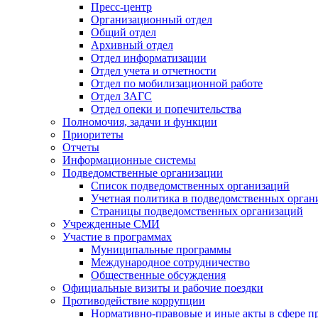
Пресс-центр
Организационный отдел
Общий отдел
Архивный отдел
Отдел информатизации
Отдел учета и отчетности
Отдел по мобилизационной работе
Отдел ЗАГС
Отдел опеки и попечительства
Полномочия, задачи и функции
Приоритеты
Отчеты
Информационные системы
Подведомственные организации
Список подведомственных организаций
Учетная политика в подведомственных орган
Страницы подведомственных организаций
Учрежденные СМИ
Участие в программах
Муниципальные программы
Международное сотрудничество
Общественные обсуждения
Официальные визиты и рабочие поездки
Противодействие коррупции
Нормативно-правовые и иные акты в сфере п