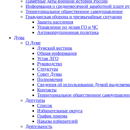
Памятные даты военной истории России
Информация о среднемесячной заработной плате р
Территориальное общественное самоуправление
Гражданская оборона и чрезвычайные ситуации
Защита населения
Управление по делам ГО и ЧС
Антикоррупционная политика
Дума
О Думе
Думский вестник
Общая информация
Устав ЛГО
Руководство
Структура
Совет Думы
Полномочия
Сведения об использовании Думой выделяем
Контакты
Территориальное общественное самоуправлен
Депутаты
Список
Избирательные округа
График приема
Наказы избирателей
Деятельность