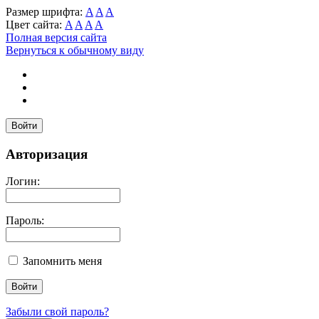
Размер шрифта:
A
A
A
Цвет сайта:
A
A
A
A
Полная версия сайта
Вернуться к обычному виду
Войти
Авторизация
Логин:
Пароль:
Запомнить меня
Забыли свой пароль?