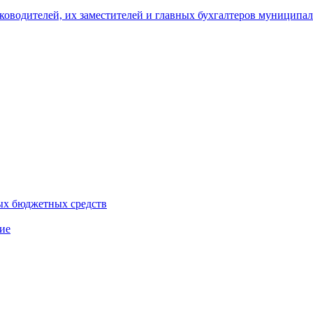
уководителей, их заместителей и главных бухгалтеров муници
ых бюджетных средств
ие