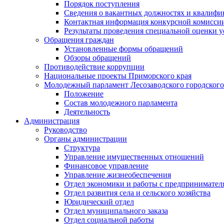
Порядок поступления
Сведения о вакантных должностях и квалифи
Контактная информация конкурсной комисси
Результаты проведения специальной оценки у
Обращения граждан
Установленные формы обращений
Обзоры обращений
Противодействие коррупции
Национальные проекты Приморского края
Молодежный парламент Лесозаводского городского
Положение
Состав молодежного парламента
Деятельность
Администрация
Руководство
Органы администрации
Структура
Управление имущественных отношений
Финансовое управление
Управление жизнеобеспечения
Отдел экономики и работы с предпринимател
Отдел развития села и сельского хозяйства
Юридический отдел
Отдел муниципального заказа
Отдел социальной работы