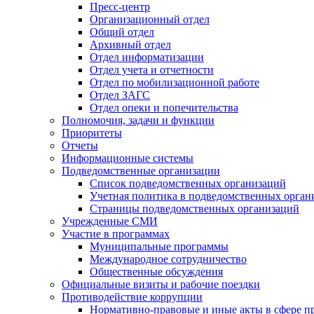
Пресс-центр
Организационный отдел
Общий отдел
Архивный отдел
Отдел информатизации
Отдел учета и отчетности
Отдел по мобилизационной работе
Отдел ЗАГС
Отдел опеки и попечительства
Полномочия, задачи и функции
Приоритеты
Отчеты
Информационные системы
Подведомственные организации
Список подведомственных организаций
Учетная политика в подведомственных орган
Страницы подведомственных организаций
Учрежденные СМИ
Участие в программах
Муниципальные программы
Международное сотрудничество
Общественные обсуждения
Официальные визиты и рабочие поездки
Противодействие коррупции
Нормативно-правовые и иные акты в сфере п