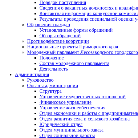
Порядок поступления
Сведения о вакантных должностях и квалифи
Контактная информация конкурсной комисси
Результаты проведения специальной оценки у
Обращения граждан
Установленные формы обращений
Обзоры обращений
Противодействие коррупции
Национальные проекты Приморского края
Молодежный парламент Лесозаводского городского
Положение
Состав молодежного парламента
Деятельность
Администрация
Руководство
Органы администрации
Структура
Управление имущественных отношений
Финансовое управление
Управление жизнеобеспечения
Отдел экономики и работы с предпринимател
Отдел развития села и сельского хозяйства
Юридический отдел
Отдел муниципального заказа
Отдел социальной работы