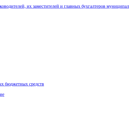
уководителей, их заместителей и главных бухгалтеров муници
ых бюджетных средств
ие