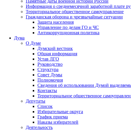
Памятные даты военной истории России
Информация о среднемесячной заработной плате р
Территориальное общественное самоуправление
Гражданская оборона и чрезвычайные ситуации
Защита населения
Управление по делам ГО и ЧС
Антикоррупционная политика
Дума
О Думе
Думский вестник
Общая информация
Устав ЛГО
Руководство
Структура
Совет Думы
Полномочия
Сведения об использовании Думой выделяем
Контакты
Территориальное общественное самоуправлен
Депутаты
Список
Избирательные округа
График приема
Наказы избирателей
Деятельность