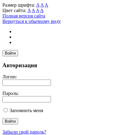
Размер шрифта:
A
A
A
Цвет сайта:
A
A
A
A
Полная версия сайта
Вернуться к обычному виду
Войти
Авторизация
Логин:
Пароль:
Запомнить меня
Забыли свой пароль?