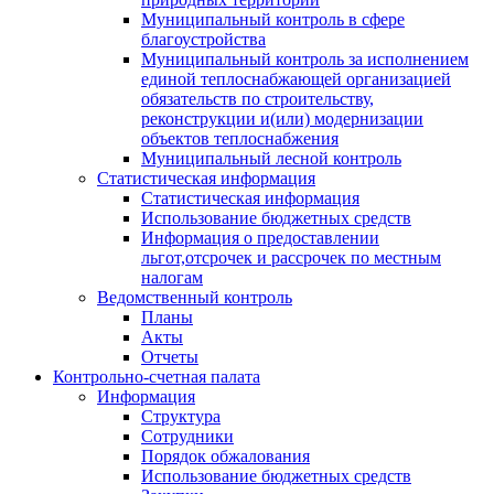
Муниципальный контроль в сфере
благоустройства
Муниципальный контроль за исполнением
единой теплоснабжающей организацией
обязательств по строительству,
реконструкции и(или) модернизации
объектов теплоснабжения
Муниципальный лесной контроль
Статистическая информация
Статистическая информация
Использование бюджетных средств
Информация о предоставлении
льгот,отсрочек и рассрочек по местным
налогам
Ведомственный контроль
Планы
Акты
Отчеты
Контрольно-счетная палата
Информация
Структура
Сотрудники
Порядок обжалования
Использование бюджетных средств