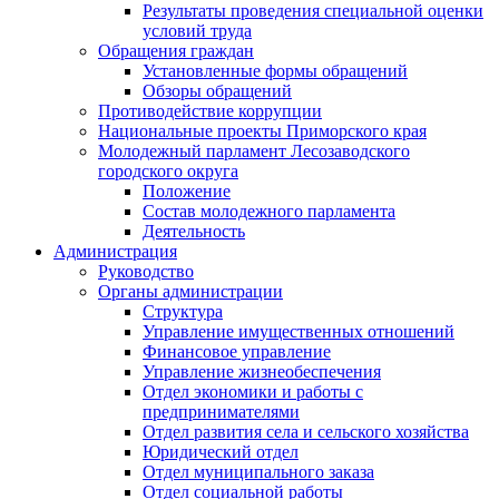
Результаты проведения специальной оценки
условий труда
Обращения граждан
Установленные формы обращений
Обзоры обращений
Противодействие коррупции
Национальные проекты Приморского края
Молодежный парламент Лесозаводского
городского округа
Положение
Состав молодежного парламента
Деятельность
Администрация
Руководство
Органы администрации
Структура
Управление имущественных отношений
Финансовое управление
Управление жизнеобеспечения
Отдел экономики и работы с
предпринимателями
Отдел развития села и сельского хозяйства
Юридический отдел
Отдел муниципального заказа
Отдел социальной работы