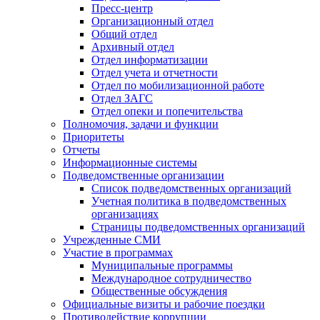
Пресс-центр
Организационный отдел
Общий отдел
Архивный отдел
Отдел информатизации
Отдел учета и отчетности
Отдел по мобилизационной работе
Отдел ЗАГС
Отдел опеки и попечительства
Полномочия, задачи и функции
Приоритеты
Отчеты
Информационные системы
Подведомственные организации
Список подведомственных организаций
Учетная политика в подведомственных
организациях
Страницы подведомственных организаций
Учрежденные СМИ
Участие в программах
Муниципальные программы
Международное сотрудничество
Общественные обсуждения
Официальные визиты и рабочие поездки
Противодействие коррупции