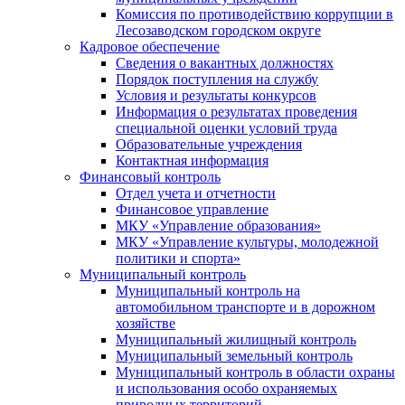
Комиссия по противодействию коррупции в
Лесозаводском городском округе
Кадровое обеспечение
Сведения о вакантных должностях
Порядок поступления на службу
Условия и результаты конкурсов
Информация о результатах проведения
специальной оценки условий труда
Образовательные учреждения
Контактная информация
Финансовый контроль
Отдел учета и отчетности
Финансовое управление
МКУ «Управление образования»
МКУ «Управление культуры, молодежной
политики и спорта»
Муниципальный контроль
Муниципальный контроль на
автомобильном транспорте и в дорожном
хозяйстве
Муниципальный жилищный контроль
Муниципальный земельный контроль
Муниципальный контроль в области охраны
и использования особо охраняемых
природных территорий