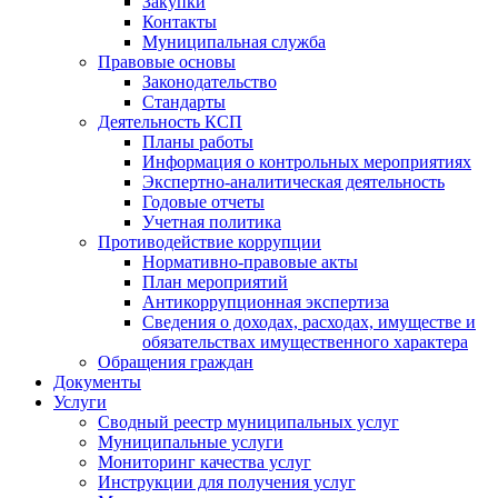
Закупки
Контакты
Муниципальная служба
Правовые основы
Законодательство
Стандарты
Деятельность КСП
Планы работы
Информация о контрольных мероприятиях
Экспертно-аналитическая деятельность
Годовые отчеты
Учетная политика
Противодействие коррупции
Нормативно-правовые акты
План мероприятий
Антикоррупционная экспертиза
Сведения о доходах, расходах, имуществе и
обязательствах имущественного характера
Обращения граждан
Документы
Услуги
Сводный реестр муниципальных услуг
Муниципальные услуги
Мониторинг качества услуг
Инструкции для получения услуг