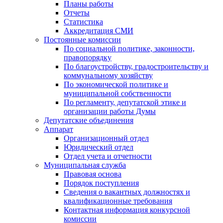
Планы работы
Отчеты
Статистика
Аккредитация СМИ
Постоянные комиссии
По социальной политике, законности,
правопорядку
По благоустройству, градостроительству и
коммунальному хозяйству
По экономической политике и
муниципальной собственности
По регламенту, депутатской этике и
организации работы Думы
Депутатские объединения
Аппарат
Организационный отдел
Юридический отдел
Отдел учета и отчетности
Муниципальная служба
Правовая основа
Порядок поступления
Сведения о вакантных должностях и
квалификационные требования
Контактная информация конкурсной
комиссии