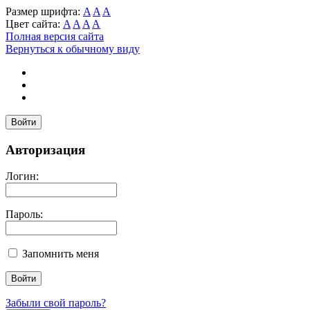
Размер шрифта:
A
A
A
Цвет сайта:
A
A
A
A
Полная версия сайта
Вернуться к обычному виду
Войти
Авторизация
Логин:
Пароль:
Запомнить меня
Забыли свой пароль?