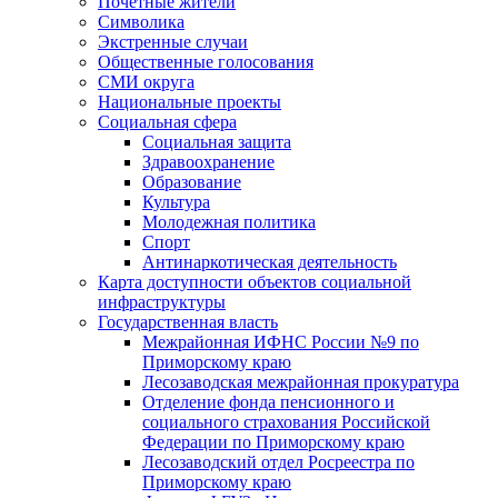
Почетные жители
Символика
Экстренные случаи
Общественные голосования
СМИ округа
Национальные проекты
Социальная сфера
Социальная защита
Здравоохранение
Образование
Культура
Молодежная политика
Спорт
Антинаркотическая деятельность
Карта доступности объектов социальной
инфраструктуры
Государственная власть
Межрайонная ИФНС России №9 по
Приморскому краю
Лесозаводская межрайонная прокуратура
Отделение фонда пенсионного и
социального страхования Российской
Федерации по Приморскому краю
Лесозаводский отдел Росреестра по
Приморскому краю