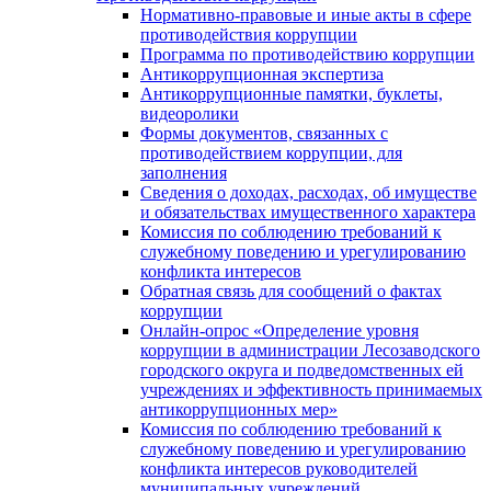
Нормативно-правовые и иные акты в сфере
противодействия коррупции
Программа по противодействию коррупции
Антикоррупционная экспертиза
Антикоррупционные памятки, буклеты,
видеоролики
Формы документов, связанных с
противодействием коррупции, для
заполнения
Сведения о доходах, расходах, об имуществе
и обязательствах имущественного характера
Комиссия по соблюдению требований к
служебному поведению и урегулированию
конфликта интересов
Обратная связь для сообщений о фактах
коррупции
Онлайн-опрос «Определение уровня
коррупции в администрации Лесозаводского
городского округа и подведомственных ей
учреждениях и эффективность принимаемых
антикоррупционных мер»
Комиссия по соблюдению требований к
служебному поведению и урегулированию
конфликта интересов руководителей
муниципальных учреждений