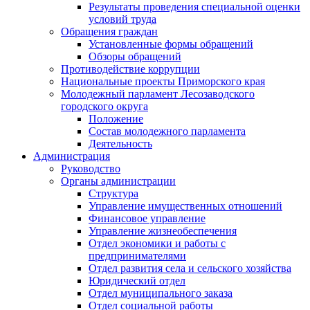
Результаты проведения специальной оценки
условий труда
Обращения граждан
Установленные формы обращений
Обзоры обращений
Противодействие коррупции
Национальные проекты Приморского края
Молодежный парламент Лесозаводского
городского округа
Положение
Состав молодежного парламента
Деятельность
Администрация
Руководство
Органы администрации
Структура
Управление имущественных отношений
Финансовое управление
Управление жизнеобеспечения
Отдел экономики и работы с
предпринимателями
Отдел развития села и сельского хозяйства
Юридический отдел
Отдел муниципального заказа
Отдел социальной работы