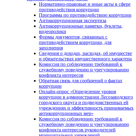
Нормативно-правовые и иные акты в сфере
противодействия коррупции
Программа по противодействию коррупции
Антикоррупционная экспертиза
Антикоррупционные памятки, буклеты,
видеоролики
Формы документов, связанных с
противодействием коррупции, для
заполнения
Сведения о доходах, расходах, об имуществе
и обязательствах имущественного характера
Комиссия по соблюдению требований к
служебному поведению и урегулированию
конфликта интересов
Обратная связь для сообщений о фактах
коррупции
Онлайн-опрос «Определение уровня
коррупции в администрации Лесозаводского
городского округа и подведомственных ей
учреждениях и эффективность принимаемых
антикоррупционных мер»
Комиссия по соблюдению требований к
служебному поведению и урегулированию
конфликта интересов руководителей
муниципальных учреждений