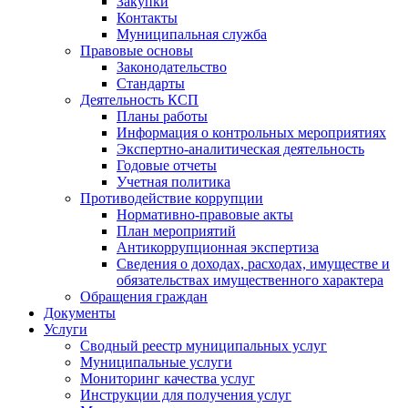
Закупки
Контакты
Муниципальная служба
Правовые основы
Законодательство
Стандарты
Деятельность КСП
Планы работы
Информация о контрольных мероприятиях
Экспертно-аналитическая деятельность
Годовые отчеты
Учетная политика
Противодействие коррупции
Нормативно-правовые акты
План мероприятий
Антикоррупционная экспертиза
Сведения о доходах, расходах, имуществе и
обязательствах имущественного характера
Обращения граждан
Документы
Услуги
Сводный реестр муниципальных услуг
Муниципальные услуги
Мониторинг качества услуг
Инструкции для получения услуг