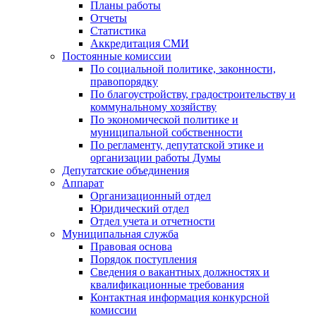
Планы работы
Отчеты
Статистика
Аккредитация СМИ
Постоянные комиссии
По социальной политике, законности,
правопорядку
По благоустройству, градостроительству и
коммунальному хозяйству
По экономической политике и
муниципальной собственности
По регламенту, депутатской этике и
организации работы Думы
Депутатские объединения
Аппарат
Организационный отдел
Юридический отдел
Отдел учета и отчетности
Муниципальная служба
Правовая основа
Порядок поступления
Сведения о вакантных должностях и
квалификационные требования
Контактная информация конкурсной
комиссии