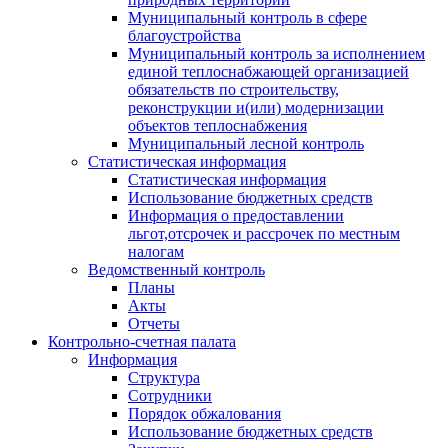
Муниципальный контроль в сфере
благоустройства
Муниципальный контроль за исполнением
единой теплоснабжающей организацией
обязательств по строительству,
реконструкции и(или) модернизации
объектов теплоснабжения
Муниципальный лесной контроль
Статистическая информация
Статистическая информация
Использование бюджетных средств
Информация о предоставлении
льгот,отсрочек и рассрочек по местным
налогам
Ведомственный контроль
Планы
Акты
Отчеты
Контрольно-счетная палата
Информация
Структура
Сотрудники
Порядок обжалования
Использование бюджетных средств