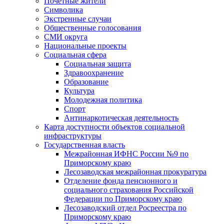
Почетные жители
Символика
Экстренные случаи
Общественные голосования
СМИ округа
Национальные проекты
Социальная сфера
Социальная защита
Здравоохранение
Образование
Культура
Молодежная политика
Спорт
Антинаркотическая деятельность
Карта доступности объектов социальной
инфраструктуры
Государственная власть
Межрайонная ИФНС России №9 по
Приморскому краю
Лесозаводская межрайонная прокуратура
Отделение фонда пенсионного и
социального страхования Российской
Федерации по Приморскому краю
Лесозаводский отдел Росреестра по
Приморскому краю