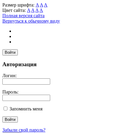
Размер шрифта:
A
A
A
Цвет сайта:
A
A
A
A
Полная версия сайта
Вернуться к обычному виду
Войти
Авторизация
Логин:
Пароль:
Запомнить меня
Забыли свой пароль?