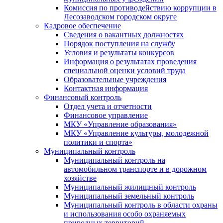
Комиссия по противодействию коррупции в
Лесозаводском городском округе
Кадровое обеспечение
Сведения о вакантных должностях
Порядок поступления на службу
Условия и результаты конкурсов
Информация о результатах проведения
специальной оценки условий труда
Образовательные учреждения
Контактная информация
Финансовый контроль
Отдел учета и отчетности
Финансовое управление
МКУ «Управление образования»
МКУ «Управление культуры, молодежной
политики и спорта»
Муниципальный контроль
Муниципальный контроль на
автомобильном транспорте и в дорожном
хозяйстве
Муниципальный жилищный контроль
Муниципальный земельный контроль
Муниципальный контроль в области охраны
и использования особо охраняемых
природных территорий