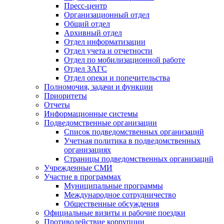
Пресс-центр
Организационный отдел
Общий отдел
Архивный отдел
Отдел информатизации
Отдел учета и отчетности
Отдел по мобилизационной работе
Отдел ЗАГС
Отдел опеки и попечительства
Полномочия, задачи и функции
Приоритеты
Отчеты
Информационные системы
Подведомственные организации
Список подведомственных организаций
Учетная политика в подведомственных
организациях
Страницы подведомственных организаций
Учрежденные СМИ
Участие в программах
Муниципальные программы
Международное сотрудничество
Общественные обсуждения
Официальные визиты и рабочие поездки
Противодействие коррупции