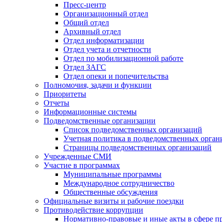
Пресс-центр
Организационный отдел
Общий отдел
Архивный отдел
Отдел информатизации
Отдел учета и отчетности
Отдел по мобилизационной работе
Отдел ЗАГС
Отдел опеки и попечительства
Полномочия, задачи и функции
Приоритеты
Отчеты
Информационные системы
Подведомственные организации
Список подведомственных организаций
Учетная политика в подведомственных орган
Страницы подведомственных организаций
Учрежденные СМИ
Участие в программах
Муниципальные программы
Международное сотрудничество
Общественные обсуждения
Официальные визиты и рабочие поездки
Противодействие коррупции
Нормативно-правовые и иные акты в сфере п