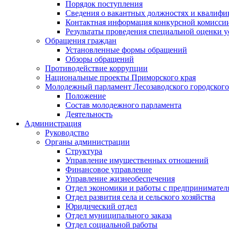
Порядок поступления
Сведения о вакантных должностях и квалифи
Контактная информация конкурсной комисси
Результаты проведения специальной оценки у
Обращения граждан
Установленные формы обращений
Обзоры обращений
Противодействие коррупции
Национальные проекты Приморского края
Молодежный парламент Лесозаводского городского
Положение
Состав молодежного парламента
Деятельность
Администрация
Руководство
Органы администрации
Структура
Управление имущественных отношений
Финансовое управление
Управление жизнеобеспечения
Отдел экономики и работы с предпринимател
Отдел развития села и сельского хозяйства
Юридический отдел
Отдел муниципального заказа
Отдел социальной работы