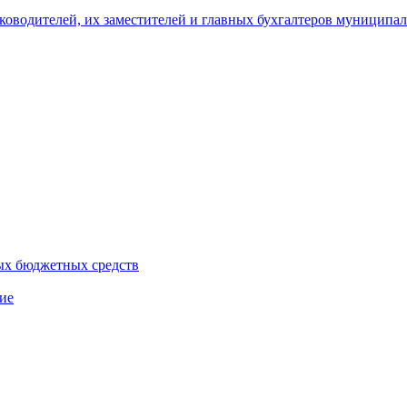
уководителей, их заместителей и главных бухгалтеров муници
ых бюджетных средств
ие