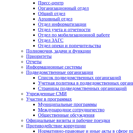
Пресс-центр
Организационный отдел
Общий отдел
Архивный отдел
Отдел информатизации
Отдел учета и отчетности
Отдел по мобилизационной работе
Отдел ЗАГС
Отдел опеки и попечительства
Полномочия, задачи и функции
Приоритеты
Отчеты
Информационные системы
Подведомственные организации
Список подведомственных организаций
Учетная политика в подведомственных орган
Страницы подведомственных организаций
Учрежденные СМИ
Участие в программах
Муниципальные программы
Международное сотрудничество
Общественные обсуждения
Официальные визиты и рабочие поездки
Противодействие коррупции
Нормативно-правовые и иные акты в сфере п