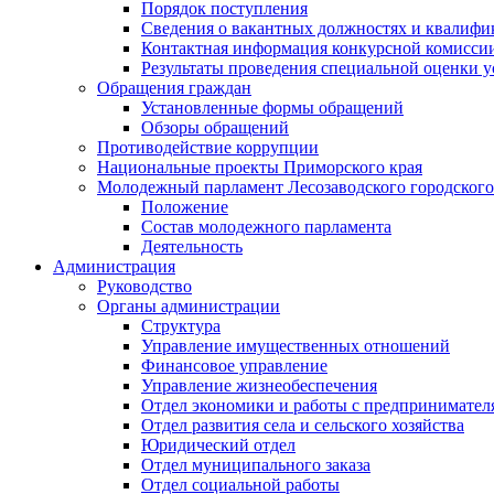
Порядок поступления
Сведения о вакантных должностях и квалифи
Контактная информация конкурсной комисси
Результаты проведения специальной оценки у
Обращения граждан
Установленные формы обращений
Обзоры обращений
Противодействие коррупции
Национальные проекты Приморского края
Молодежный парламент Лесозаводского городского
Положение
Состав молодежного парламента
Деятельность
Администрация
Руководство
Органы администрации
Структура
Управление имущественных отношений
Финансовое управление
Управление жизнеобеспечения
Отдел экономики и работы с предпринимател
Отдел развития села и сельского хозяйства
Юридический отдел
Отдел муниципального заказа
Отдел социальной работы