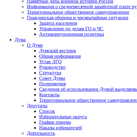
Памятные даты военной истории России
Информация о среднемесячной заработной плате р
Территориальное общественное самоуправление
Гражданская оборона и чрезвычайные ситуации
Защита населения
Управление по делам ГО и ЧС
Антикоррупционная политика
Дума
О Думе
Думский вестник
Общая информация
Устав ЛГО
Руководство
Структура
Совет Думы
Полномочия
Сведения об использовании Думой выделяем
Контакты
Территориальное общественное самоуправлен
Депутаты
Список
Избирательные округа
График приема
Наказы избирателей
Деятельность