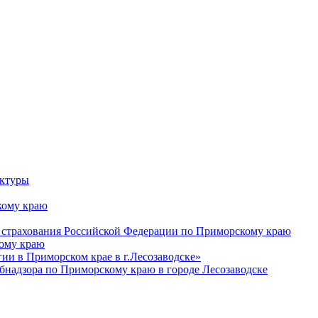
уктуры
ому краю
 страхования Российской Федерации по Приморскому краю
кому краю
и в Приморском крае в г.Лесозаводске»
бнадзора по Приморскому краю в городе Лесозаводске