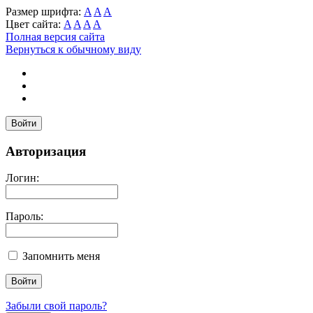
Размер шрифта:
A
A
A
Цвет сайта:
A
A
A
A
Полная версия сайта
Вернуться к обычному виду
Войти
Авторизация
Логин:
Пароль:
Запомнить меня
Забыли свой пароль?