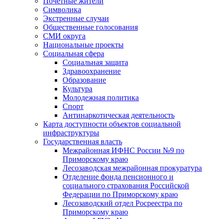
Почетные жители
Символика
Экстренные случаи
Общественные голосования
СМИ округа
Национальные проекты
Социальная сфера
Социальная защита
Здравоохранение
Образование
Культура
Молодежная политика
Спорт
Антинаркотическая деятельность
Карта доступности объектов социальной
инфраструктуры
Государственная власть
Межрайонная ИФНС России №9 по
Приморскому краю
Лесозаводская межрайонная прокуратура
Отделение фонда пенсионного и
социального страхования Российской
Федерации по Приморскому краю
Лесозаводский отдел Росреестра по
Приморскому краю