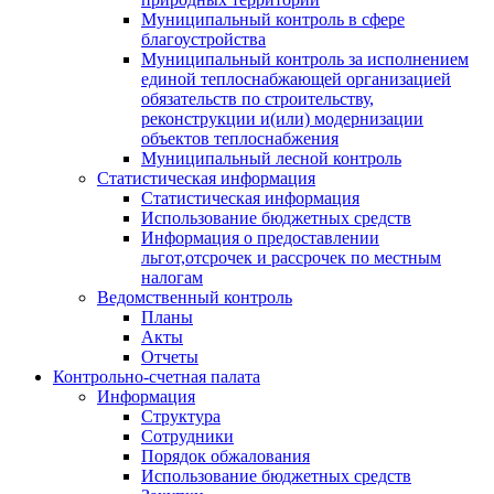
Муниципальный контроль в сфере
благоустройства
Муниципальный контроль за исполнением
единой теплоснабжающей организацией
обязательств по строительству,
реконструкции и(или) модернизации
объектов теплоснабжения
Муниципальный лесной контроль
Статистическая информация
Статистическая информация
Использование бюджетных средств
Информация о предоставлении
льгот,отсрочек и рассрочек по местным
налогам
Ведомственный контроль
Планы
Акты
Отчеты
Контрольно-счетная палата
Информация
Структура
Сотрудники
Порядок обжалования
Использование бюджетных средств