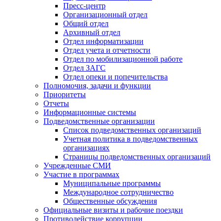
Пресс-центр
Организационный отдел
Общий отдел
Архивный отдел
Отдел информатизации
Отдел учета и отчетности
Отдел по мобилизационной работе
Отдел ЗАГС
Отдел опеки и попечительства
Полномочия, задачи и функции
Приоритеты
Отчеты
Информационные системы
Подведомственные организации
Список подведомственных организаций
Учетная политика в подведомственных
организациях
Страницы подведомственных организаций
Учрежденные СМИ
Участие в программах
Муниципальные программы
Международное сотрудничество
Общественные обсуждения
Официальные визиты и рабочие поездки
Противодействие коррупции