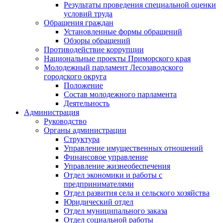
Результаты проведения специальной оценки
условий труда
Обращения граждан
Установленные формы обращений
Обзоры обращений
Противодействие коррупции
Национальные проекты Приморского края
Молодежный парламент Лесозаводского
городского округа
Положение
Состав молодежного парламента
Деятельность
Администрация
Руководство
Органы администрации
Структура
Управление имущественных отношений
Финансовое управление
Управление жизнеобеспечения
Отдел экономики и работы с
предпринимателями
Отдел развития села и сельского хозяйства
Юридический отдел
Отдел муниципального заказа
Отдел социальной работы