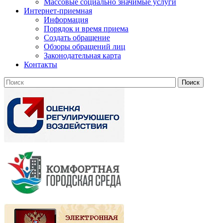
Массовые социально значимые услуги
Интернет-приемная
Информация
Порядок и время приема
Создать обращение
Обзоры обращений лиц
Законодательная карта
Контакты