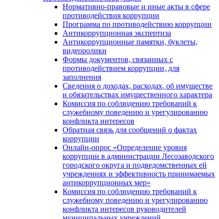
Нормативно-правовые и иные акты в сфере
противодействия коррупции
Программа по противодействию коррупции
Антикоррупционная экспертиза
Антикоррупционные памятки, буклеты,
видеоролики
Формы документов, связанных с
противодействием коррупции, для
заполнения
Сведения о доходах, расходах, об имуществе
и обязательствах имущественного характера
Комиссия по соблюдению требований к
служебному поведению и урегулированию
конфликта интересов
Обратная связь для сообщений о фактах
коррупции
Онлайн-опрос «Определение уровня
коррупции в администрации Лесозаводского
городского округа и подведомственных ей
учреждениях и эффективность принимаемых
антикоррупционных мер»
Комиссия по соблюдению требований к
служебному поведению и урегулированию
конфликта интересов руководителей
муниципальных учреждений