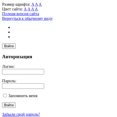
Размер шрифта:
A
A
A
Цвет сайта:
A
A
A
A
Полная версия сайта
Вернуться к обычному виду
Войти
Авторизация
Логин:
Пароль:
Запомнить меня
Забыли свой пароль?