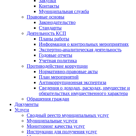
Закупки
Контакты
Муниципальная служба
Правовые основы
Законодательство
Стандарты
Деятельность КСП
Планы работы
Информация о контрольных мероприятиях
Экспертно-аналитическая деятельность
Годовые отчеты
Учетная политика
Противодействие коррупции
Нормативно-правовые акты
План мероприятий
Антикоррупционная экспертиза
Сведения о доходах, расходах, имуществе и
обязательствах имущественного характера
Обращения граждан
Документы
Услуги
Сводный реестр муниципальных услуг
Муниципальные услуги
Мониторинг качества услуг
Инструкции для получения услуг