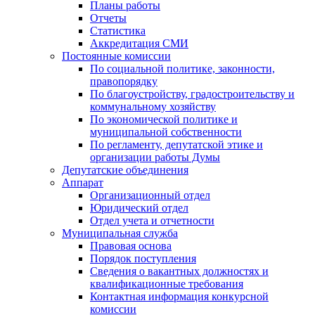
Планы работы
Отчеты
Статистика
Аккредитация СМИ
Постоянные комиссии
По социальной политике, законности,
правопорядку
По благоустройству, градостроительству и
коммунальному хозяйству
По экономической политике и
муниципальной собственности
По регламенту, депутатской этике и
организации работы Думы
Депутатские объединения
Аппарат
Организационный отдел
Юридический отдел
Отдел учета и отчетности
Муниципальная служба
Правовая основа
Порядок поступления
Сведения о вакантных должностях и
квалификационные требования
Контактная информация конкурсной
комиссии