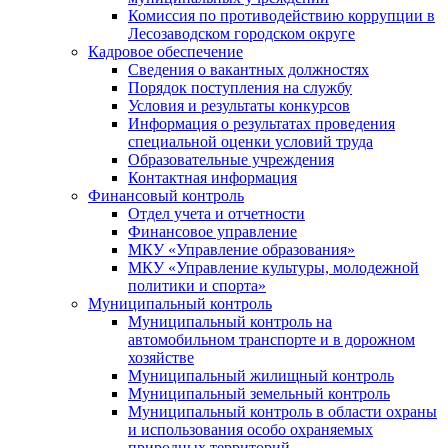
Комиссия по противодействию коррупции в
Лесозаводском городском округе
Кадровое обеспечение
Сведения о вакантных должностях
Порядок поступления на службу
Условия и результаты конкурсов
Информация о результатах проведения
специальной оценки условий труда
Образовательные учреждения
Контактная информация
Финансовый контроль
Отдел учета и отчетности
Финансовое управление
МКУ «Управление образования»
МКУ «Управление культуры, молодежной
политики и спорта»
Муниципальный контроль
Муниципальный контроль на
автомобильном транспорте и в дорожном
хозяйстве
Муниципальный жилищный контроль
Муниципальный земельный контроль
Муниципальный контроль в области охраны
и использования особо охраняемых
природных территорий