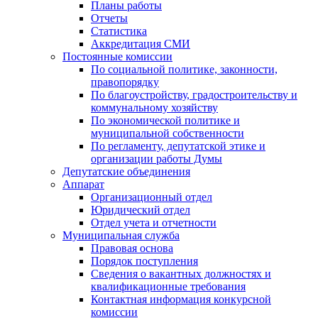
Планы работы
Отчеты
Статистика
Аккредитация СМИ
Постоянные комиссии
По социальной политике, законности,
правопорядку
По благоустройству, градостроительству и
коммунальному хозяйству
По экономической политике и
муниципальной собственности
По регламенту, депутатской этике и
организации работы Думы
Депутатские объединения
Аппарат
Организационный отдел
Юридический отдел
Отдел учета и отчетности
Муниципальная служба
Правовая основа
Порядок поступления
Сведения о вакантных должностях и
квалификационные требования
Контактная информация конкурсной
комиссии