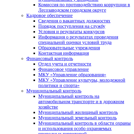
Комиссия по противодействию коррупции в
Лесозаводском городском округе
Кадровое обеспечение
Сведения о вакантных должностях
Порядок поступления на службу
Условия и результаты конкурсов
Информация о результатах проведения
специальной оценки условий труда
Образовательные учреждения
Контактная информация
Финансовый контроль
Отдел учета и отчетности
Финансовое управление
МКУ «Управление образования»
МКУ «Управление культуры, молодежной
политики и спорта»
Муниципальный контроль
Муниципальный контроль на
автомобильном транспорте и в дорожном
хозяйстве
Муниципальный жилищный контроль
Муниципальный земельный контроль
Муниципальный контроль в области охраны
и использования особо охраняемых
природных территорий