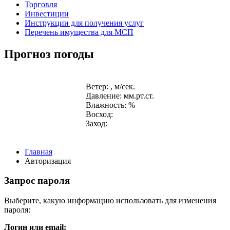
Торговля
Инвестиции
Инструкции для получения услуг
Перечень имущества для МСП
Прогноз погоды
Ветер: , м/сек.
Давление: мм.рт.ст.
Влажность: %
Восход:
Заход:
Главная
Авторизация
Запрос пароля
Выберите, какую информацию использовать для изменения
пароля:
Логин или email: