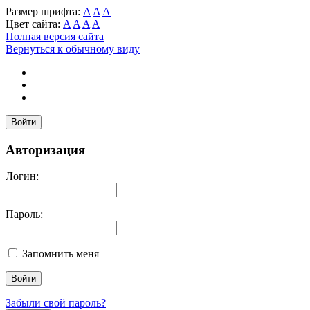
Размер шрифта:
A
A
A
Цвет сайта:
A
A
A
A
Полная версия сайта
Вернуться к обычному виду
Войти
Авторизация
Логин:
Пароль:
Запомнить меня
Забыли свой пароль?