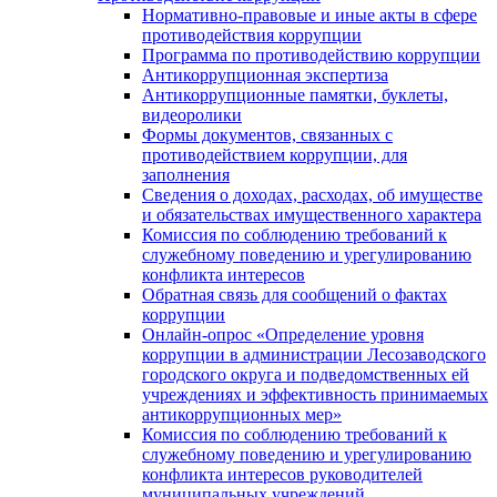
Нормативно-правовые и иные акты в сфере
противодействия коррупции
Программа по противодействию коррупции
Антикоррупционная экспертиза
Антикоррупционные памятки, буклеты,
видеоролики
Формы документов, связанных с
противодействием коррупции, для
заполнения
Сведения о доходах, расходах, об имуществе
и обязательствах имущественного характера
Комиссия по соблюдению требований к
служебному поведению и урегулированию
конфликта интересов
Обратная связь для сообщений о фактах
коррупции
Онлайн-опрос «Определение уровня
коррупции в администрации Лесозаводского
городского округа и подведомственных ей
учреждениях и эффективность принимаемых
антикоррупционных мер»
Комиссия по соблюдению требований к
служебному поведению и урегулированию
конфликта интересов руководителей
муниципальных учреждений