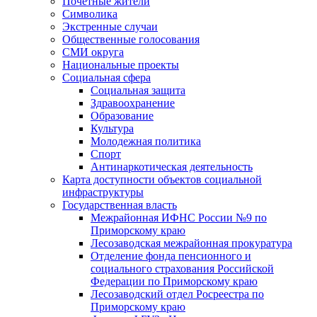
Почетные жители
Символика
Экстренные случаи
Общественные голосования
СМИ округа
Национальные проекты
Социальная сфера
Социальная защита
Здравоохранение
Образование
Культура
Молодежная политика
Спорт
Антинаркотическая деятельность
Карта доступности объектов социальной
инфраструктуры
Государственная власть
Межрайонная ИФНС России №9 по
Приморскому краю
Лесозаводская межрайонная прокуратура
Отделение фонда пенсионного и
социального страхования Российской
Федерации по Приморскому краю
Лесозаводский отдел Росреестра по
Приморскому краю