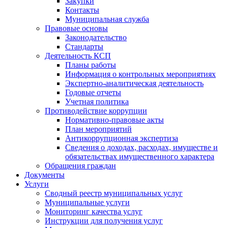
Закупки
Контакты
Муниципальная служба
Правовые основы
Законодательство
Стандарты
Деятельность КСП
Планы работы
Информация о контрольных мероприятиях
Экспертно-аналитическая деятельность
Годовые отчеты
Учетная политика
Противодействие коррупции
Нормативно-правовые акты
План мероприятий
Антикоррупционная экспертиза
Сведения о доходах, расходах, имуществе и
обязательствах имущественного характера
Обращения граждан
Документы
Услуги
Сводный реестр муниципальных услуг
Муниципальные услуги
Мониторинг качества услуг
Инструкции для получения услуг