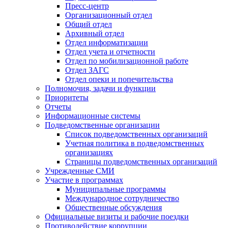
Пресс-центр
Организационный отдел
Общий отдел
Архивный отдел
Отдел информатизации
Отдел учета и отчетности
Отдел по мобилизационной работе
Отдел ЗАГС
Отдел опеки и попечительства
Полномочия, задачи и функции
Приоритеты
Отчеты
Информационные системы
Подведомственные организации
Список подведомственных организаций
Учетная политика в подведомственных
организациях
Страницы подведомственных организаций
Учрежденные СМИ
Участие в программах
Муниципальные программы
Международное сотрудничество
Общественные обсуждения
Официальные визиты и рабочие поездки
Противодействие коррупции