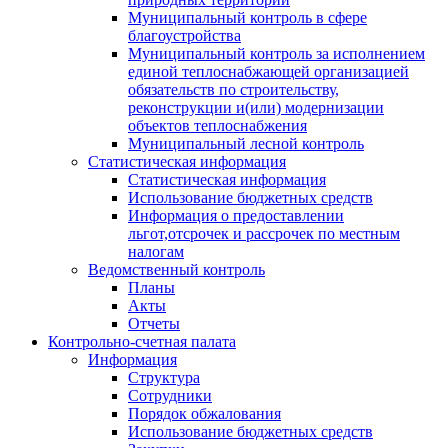
Муниципальный контроль в сфере
благоустройства
Муниципальный контроль за исполнением
единой теплоснабжающей организацией
обязательств по строительству,
реконструкции и(или) модернизации
объектов теплоснабжения
Муниципальный лесной контроль
Статистическая информация
Статистическая информация
Использование бюджетных средств
Информация о предоставлении
льгот,отсрочек и рассрочек по местным
налогам
Ведомственный контроль
Планы
Акты
Отчеты
Контрольно-счетная палата
Информация
Структура
Сотрудники
Порядок обжалования
Использование бюджетных средств