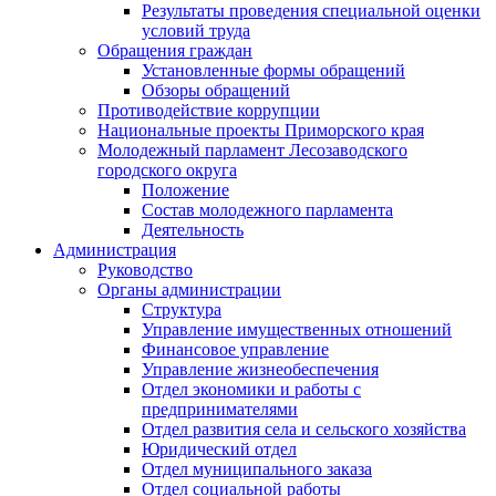
Результаты проведения специальной оценки
условий труда
Обращения граждан
Установленные формы обращений
Обзоры обращений
Противодействие коррупции
Национальные проекты Приморского края
Молодежный парламент Лесозаводского
городского округа
Положение
Состав молодежного парламента
Деятельность
Администрация
Руководство
Органы администрации
Структура
Управление имущественных отношений
Финансовое управление
Управление жизнеобеспечения
Отдел экономики и работы с
предпринимателями
Отдел развития села и сельского хозяйства
Юридический отдел
Отдел муниципального заказа
Отдел социальной работы