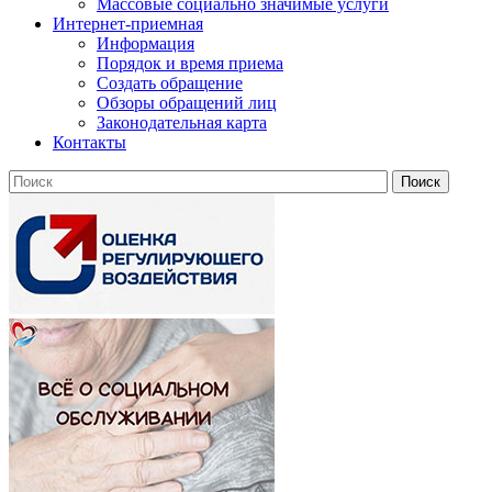
Массовые социально значимые услуги
Интернет-приемная
Информация
Порядок и время приема
Создать обращение
Обзоры обращений лиц
Законодательная карта
Контакты